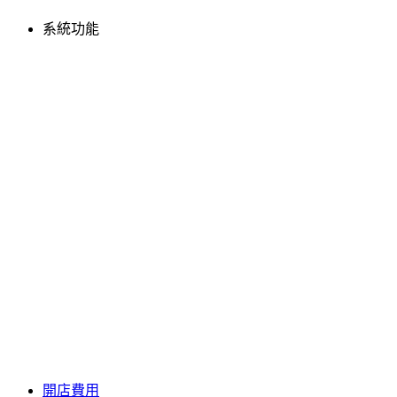
系統功能
開店費用