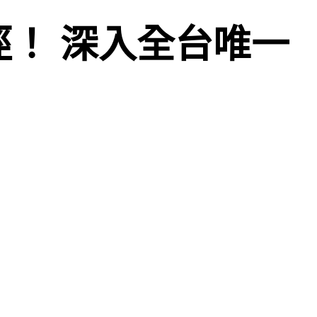
徑！ 深入全台唯一