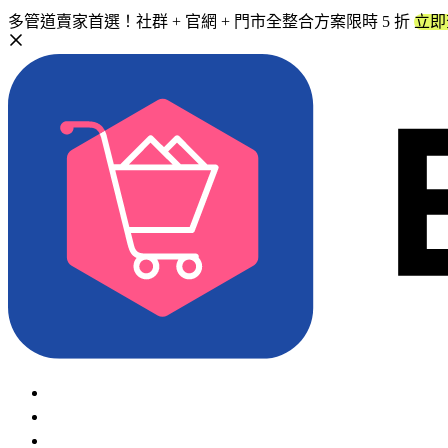
多管道賣家首選！社群 + 官網 + 門市全整合方案限時 5 折
立即