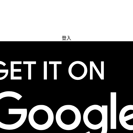
免費試用
登入