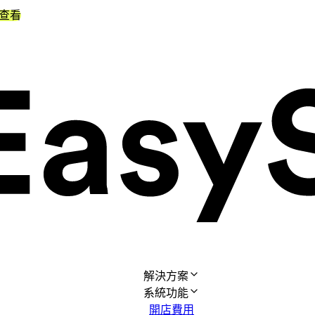
查看
解決方案
系統功能
開店費用