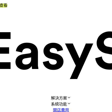
查看
解決方案
系統功能
開店費用