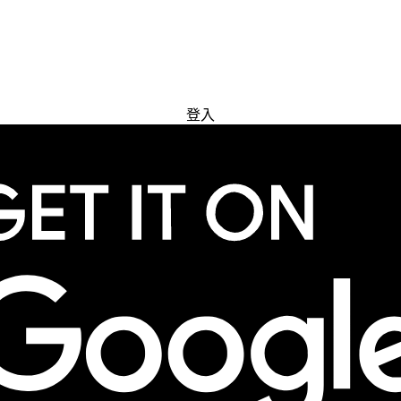
免費試用
登入