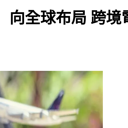
局 跨境電商成企業啟航