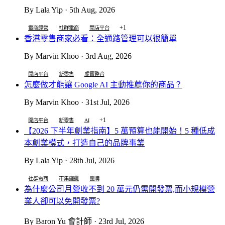
By Lala Yip · 5th Aug, 2026
+1
電商經營
社群電商
開店平台
香港零售商家必看：全通路管理可以很簡單
By Marvin Khoo · 3rd Aug, 2026
開店平台
新零售
虛實整合
怎麼做才能讓 Google AI 主動推薦你的商品？
By Marvin Khoo · 31st Jul, 2026
+1
開店平台
新零售
AI
【2026 下半年創業指南】5 萬預算也能開始！5 種低成
本創業模式，打造自己的品牌事業
By Lala Yip · 28th Jul, 2026
社群電商
市集擺攤
團購
為什麼公司月營收不到 20 萬元仍需開發票,而小規模營
業人卻可以免開發票?
By Baron Yu 會計師 · 23rd Jul, 2026