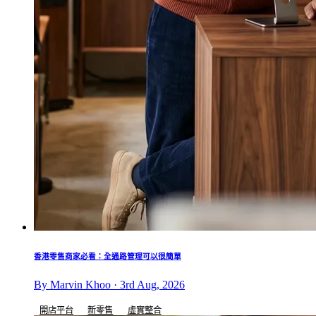
香港零售商家必看：全通路管理可以很簡單
By Marvin Khoo · 3rd Aug, 2026
開店平台
新零售
虛實整合