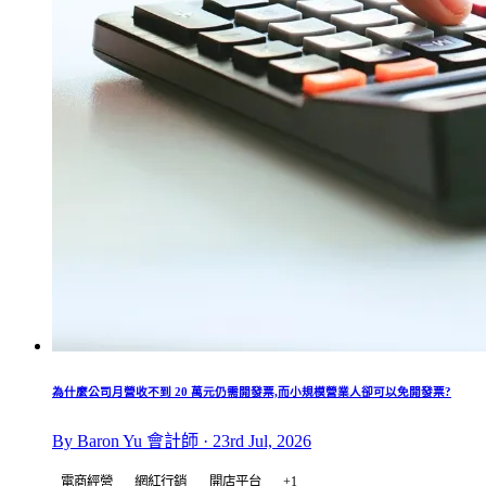
為什麼公司月營收不到 20 萬元仍需開發票,而小規模營業人卻可以免開發票?
By Baron Yu 會計師 · 23rd Jul, 2026
電商經營
網紅行銷
開店平台
+1