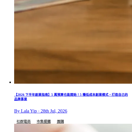
【2026 下半年創業指南】5 萬預算也能開始！5 種低成本創業模式，打造自己的
品牌事業
By Lala Yip · 28th Jul, 2026
社群電商
市集擺攤
團購