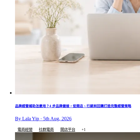
品牌經營補助怎麼用？4 步品牌健檢，從開店、行銷到回購打造完整經營策略
By Lala Yip · 5th Aug, 2026
電商經營
社群電商
開店平台
+1