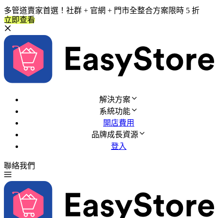
多管道賣家首選！社群 + 官網 + 門市全整合方案限時 5 折
立即查看
解決方案
系統功能
開店費用
品牌成長資源
登入
聯絡我們
免費試用