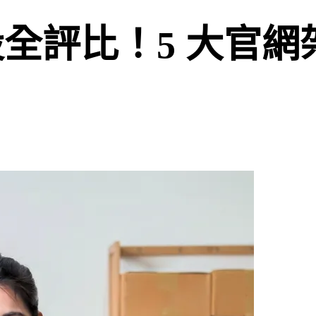
架設全評比！5 大官