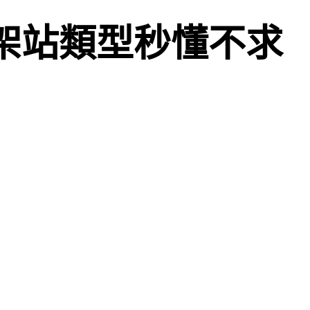
網架站類型秒懂不求