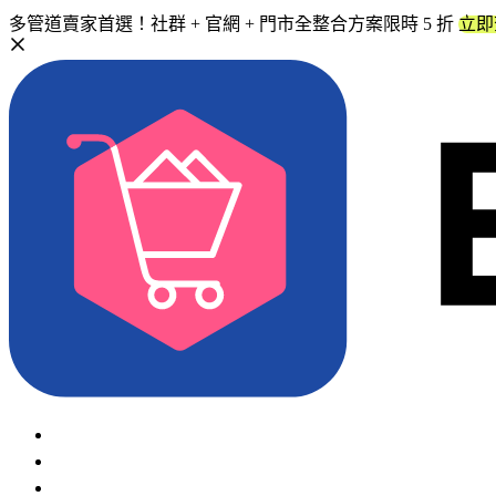
多管道賣家首選！社群 + 官網 + 門市全整合方案限時 5 折
立即