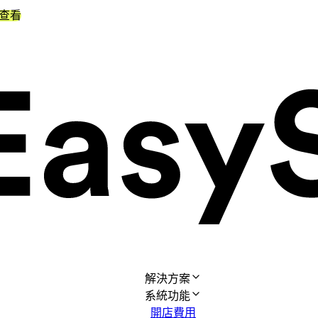
查看
解決方案
系統功能
開店費用