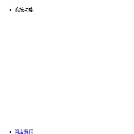
系統功能
開店費用