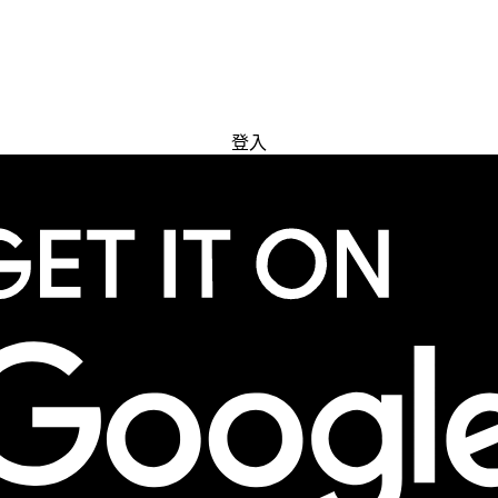
免費試用
登入