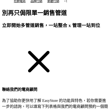
社群電商
品牌行銷
節慶行銷
+1
別再只侷限單一銷售管道
立即開始多管道銷售，一站整合 x 管理一站到位
免費試用
聯絡我們的電商顧問
為了協助你更快地了解 EasyStore 的功能與特色，若你需要進
一步的諮詢，可以填寫下列表格與我們的電商顧問預約一個簡