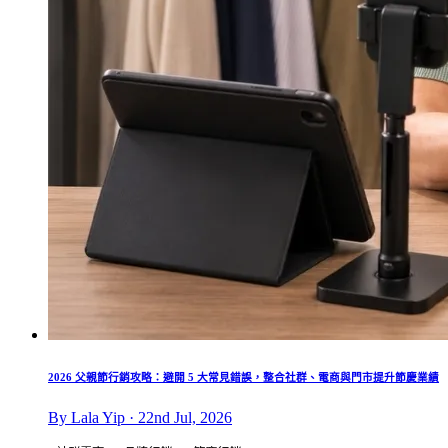
2026 父親節行銷攻略：避開 5 大常見錯誤，整合社群、電商與門市提升節慶業績
By Lala Yip · 22nd Jul, 2026