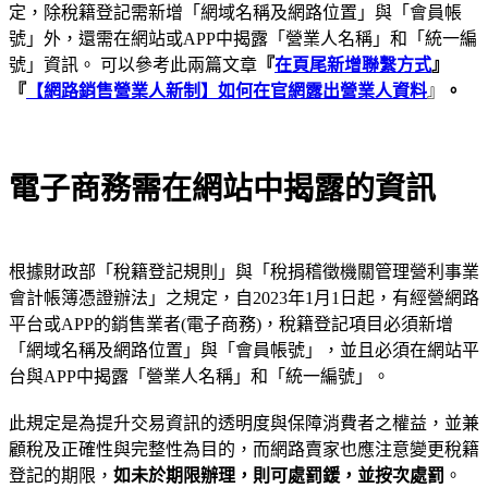
定，除稅籍登記需新增「網域名稱及網路位置」與「會員帳
號」外，還需在網站或APP中揭露「營業人名稱」和「統一編
號」資訊。 可以參考此兩篇文章
『
在頁尾新增聯繫方式
』
『
【網路銷售營業人新制】如何在官網露出營業人資料
』
。
電子商務需在網站中揭露的資訊
根據財政部「稅籍登記規則」與「稅捐稽徵機關管理營利事業
會計帳簿憑證辦法」之規定，自2023年1月1日起，有經營網路
平台或APP的銷售業者(電子商務)，稅籍登記項目必須新增
「網域名稱及網路位置」與「會員帳號」，並且必須在網站平
台與APP中揭露「營業人名稱」和「統一編號」。
此規定是為提升交易資訊的透明度與保障消費者之權益，並兼
顧稅及正確性與完整性為目的，而網路賣家也應注意變更稅籍
登記的期限，
如未於期限辦理，則可處罰鍰，並按次處罰
。