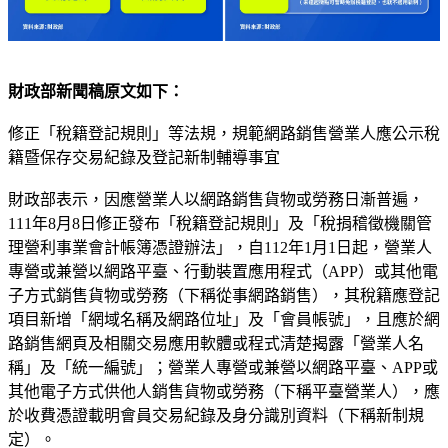
財政部新聞稿原文如下：
修正「稅籍登記規則」等法規，規範網路銷售營業人應公示稅
籍暨保存交易紀錄及登記新制輔導事宜
財政部表示，因應營業人以網路銷售貨物或勞務日漸普遍，
111年8月8日修正發布「稅籍登記規則」及「稅捐稽徵機關管
理營利事業會計帳簿憑證辦法」，自112年1月1日起，營業人
專營或兼營以網路平臺、行動裝置應用程式（APP）或其他電
子方式銷售貨物或勞務（下稱從事網路銷售），其稅籍應登記
項目新增「網域名稱及網路位址」及「會員帳號」，且應於網
路銷售網頁及相關交易應用軟體或程式清楚揭露「營業人名
稱」及「統一編號」；營業人專營或兼營以網路平臺、APP或
其他電子方式供他人銷售貨物或勞務（下稱平臺營業人），應
於收費憑證載明會員交易紀錄及身分識別資料（下稱新制規
定）。