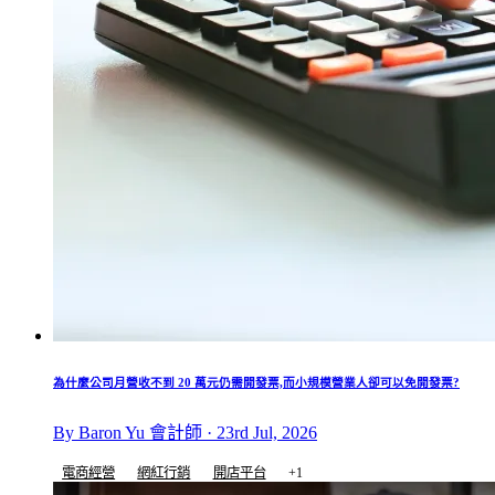
為什麼公司月營收不到 20 萬元仍需開發票,而小規模營業人卻可以免開發票?
By Baron Yu 會計師 · 23rd Jul, 2026
電商經營
網紅行銷
開店平台
+1