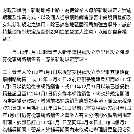
財政部說明，新制即將上路，為使營業人瞭解新制規定之實施
期程及作業方式，以及個人從事網路銷售應否申請稅籍登記及
有無新制規定之適用，除已請各地區國稅局加強宣導外，該部
特整理新制規定及圖例說明提醒營業人注意，以確保自身權
益：
一、自112年1月1日起營業人新申請稅籍設立登記且設立時即
有從事網路銷售者，應依新制規定辦理。
二、營業人於112年1月1日以後辦妥稅籍設立登記惟其後始從
事網路銷售，或111年12月31日以前已辦妥稅籍登記而於112年
1月1日以後始從事網路銷售，或111年12月31日以前已辦妥稅
籍登記且至112年1月1日仍有從事網路銷售，均應於規定期限
內申請變更登記，增列前揭網路銷售應登記事項，並公示稅籍
登記資訊。另為利111年12月31日以前已辦妥稅籍登記且至112
年1月1日仍有從事網路銷售之營業人有充分時間依循新制規定
辦理，該部已訂自112年1月1日至同年4月30日止（計4個月）
為輔導期間，營業人於輔導期間內未依規定辦理變更登記增列