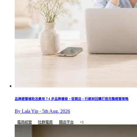
品牌經營補助怎麼用？4 步品牌健檢，從開店、行銷到回購打造完整經營策略
By Lala Yip · 5th Aug, 2026
電商經營
社群電商
開店平台
+1