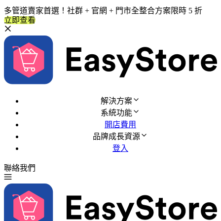
多管道賣家首選！社群 + 官網 + 門市全整合方案限時 5 折
立即查看
解決方案
系統功能
開店費用
品牌成長資源
登入
聯絡我們
免費試用