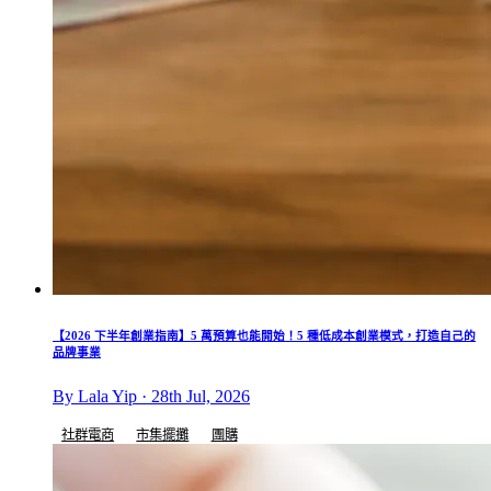
【2026 下半年創業指南】5 萬預算也能開始！5 種低成本創業模式，打造自己的
品牌事業
By Lala Yip · 28th Jul, 2026
社群電商
市集擺攤
團購