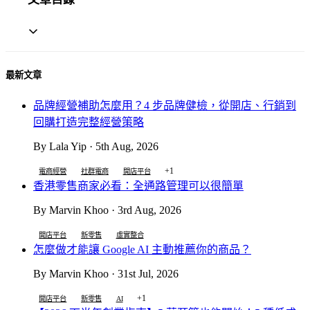
最新文章
品牌經營補助怎麼用？4 步品牌健檢，從開店、行銷到
回購打造完整經營策略
By Lala Yip · 5th Aug, 2026
+1
電商經營
社群電商
開店平台
香港零售商家必看：全通路管理可以很簡單
By Marvin Khoo · 3rd Aug, 2026
開店平台
新零售
虛實整合
怎麼做才能讓 Google AI 主動推薦你的商品？
By Marvin Khoo · 31st Jul, 2026
+1
開店平台
新零售
AI