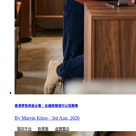
香港零售商家必看：全通路管理可以很簡單
By Marvin Khoo · 3rd Aug, 2026
開店平台
新零售
虛實整合