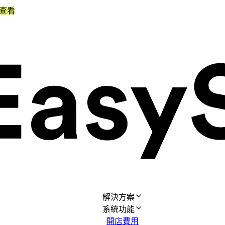
查看
解決方案
系統功能
開店費用