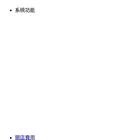
系統功能
開店費用