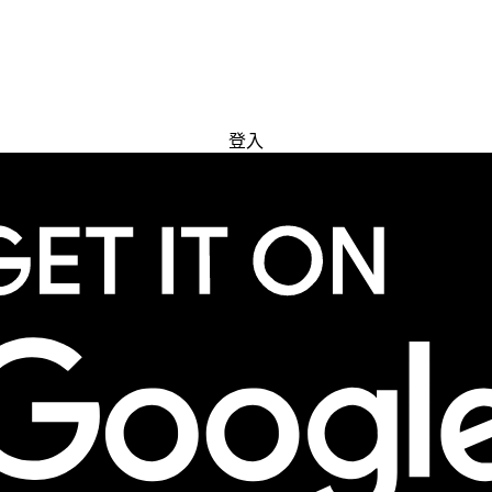
免費試用
登入