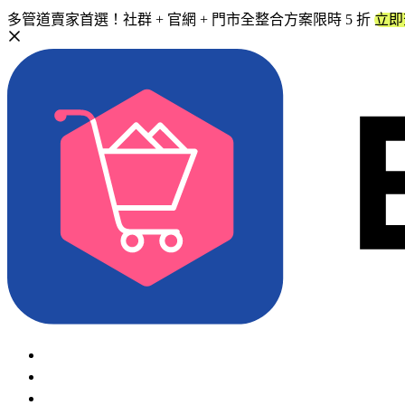
多管道賣家首選！社群 + 官網 + 門市全整合方案限時 5 折
立即