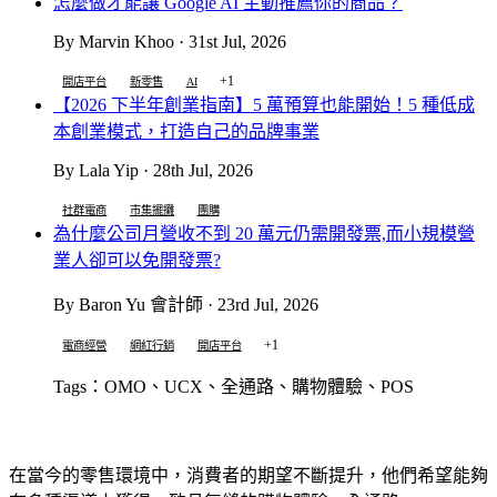
怎麼做才能讓 Google AI 主動推薦你的商品？
By Marvin Khoo · 31st Jul, 2026
+1
開店平台
新零售
AI
【2026 下半年創業指南】5 萬預算也能開始！5 種低成
本創業模式，打造自己的品牌事業
By Lala Yip · 28th Jul, 2026
社群電商
市集擺攤
團購
為什麼公司月營收不到 20 萬元仍需開發票,而小規模營
業人卻可以免開發票?
By Baron Yu 會計師 · 23rd Jul, 2026
+1
電商經營
網紅行銷
開店平台
Tags：OMO、UCX、全通路、購物體驗、POS
在當今的零售環境中，消費者的期望不斷提升，他們希望能夠