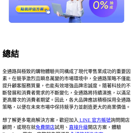
總結
全通路與極致的購物體驗共同構成了現代零售業成功的重要因
素。在競爭激烈且瞬息萬變的市場環境中，全通路策略不僅能
提升顧客服務質量，也能有效增強品牌忠誠度。隨著科技的不
斷發展和消費者需求的不斷變化，全通路將持續演進，以滿足
更高層次的消費者期望。因此，各大品牌應該積極採用全通路
策略，以便在未來市場中保持競爭力並創造更大的商業價值。
想了解更多電商解決方案，歡迎加入
LINE 官方帳號
詢問開店
顧問，或現在就
免費開店
試用、
直接升級
開店方案，體驗