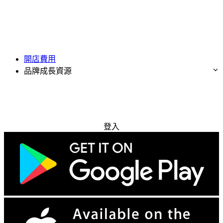
開店費用
品牌成長資源
免費試用
登入