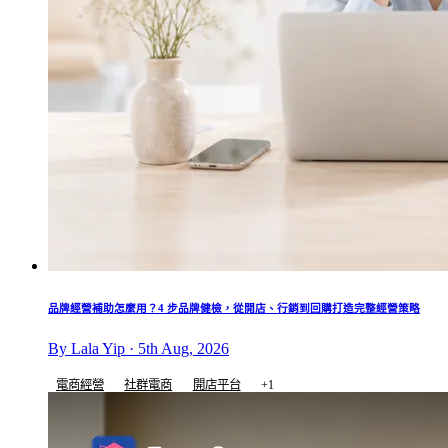
品牌經營補助怎麼用？4 步品牌健檢，從開店、行銷到回購打造完整經營策略
By Lala Yip · 5th Aug, 2026
電商經營
社群電商
開店平台
+1