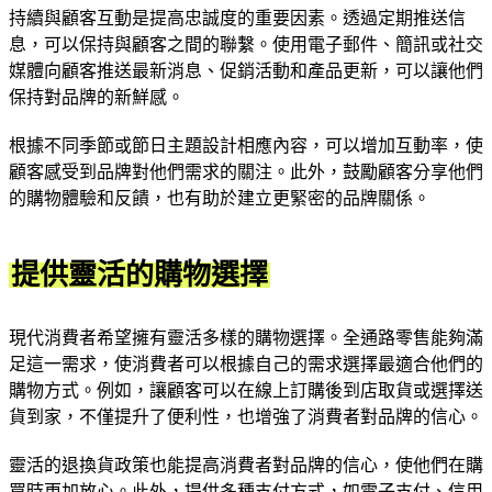
持續與顧客互動是提高忠誠度的重要因素。透過定期推送信
息，可以保持與顧客之間的聯繫。使用電子郵件、簡訊或社交
媒體向顧客推送最新消息、促銷活動和產品更新，可以讓他們
保持對品牌的新鮮感。
根據不同季節或節日主題設計相應內容，可以增加互動率，使
顧客感受到品牌對他們需求的關注。此外，鼓勵顧客分享他們
的購物體驗和反饋，也有助於建立更緊密的品牌關係。
提供靈活的購物選擇
現代消費者希望擁有靈活多樣的購物選擇。全通路零售能夠滿
足這一需求，使消費者可以根據自己的需求選擇最適合他們的
購物方式。例如，讓顧客可以在線上訂購後到店取貨或選擇送
貨到家，不僅提升了便利性，也增強了消費者對品牌的信心。
靈活的退換貨政策也能提高消費者對品牌的信心，使他們在購
買時更加放心。此外，提供多種支付方式，如電子支付、信用