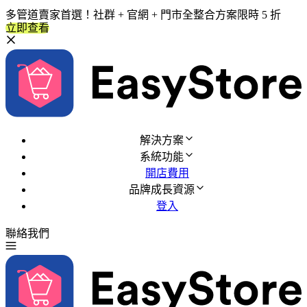
多管道賣家首選！社群 + 官網 + 門市全整合方案限時 5 折
立即查看
解決方案
系統功能
開店費用
品牌成長資源
登入
聯絡我們
免費試用