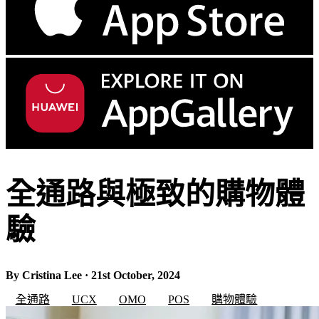
全通路與極致的購物體
驗
By Cristina Lee · 21st October, 2024
全通路
UCX
OMO
POS
購物體驗