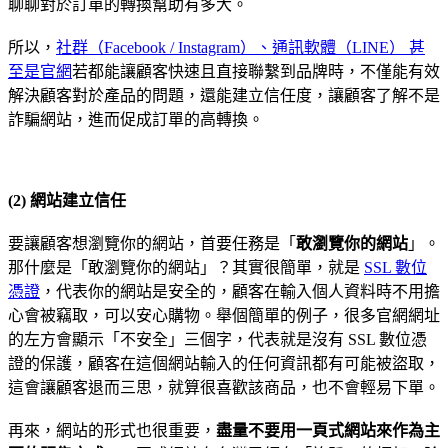
聊聊對於訂單的轉換幫助有多大。
所以，
社群（Facebook / Instagram）、通訊軟體（LINE） 甚
至是官網
若都能讓顧客快速且直接聯繫到品牌時，不僅能有效
解決顧客對於產品的問題，還能建立信任度，讓顧客了解不是
詐騙網站，進而促成訂單的高轉換。
(2) 網站建立信任
要讓顧客想瀏覽你的網站，首要任務是「
敢瀏覽你的網站
」。
那什麼是「敢瀏覽你的網站」？其實很簡單，就是
SSL 數位
憑證
，代表你的網站是安全的，顧客在輸入個人資料時不用擔
心會被竊取，可以安心購物。舉個簡單的例子，很多官網網址
的左方會顯示「不安全」三個字，代表就是沒有 SSL 數位憑
證的保護，顧客在這個網站輸入的任何資訊都有可能被盜取，
這會讓顧客退而三思，就算很喜歡該商品，也不會輕易下單。
再來，網站的形式也很重要，
盡量不要用一頁式網站來作為主