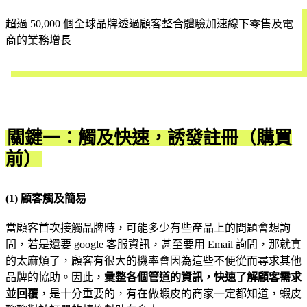
超過 50,000 個全球品牌透過顧客整合體驗加速線下零售及電
商的業務增長
立即試用
關鍵一：觸及快速，誘發註冊（購買
前）
(1) 顧客觸及簡易
當顧客首次接觸品牌時，可能多少有些產品上的問題會想詢
問，若是還要 google 客服資訊，甚至要用 Email 詢問，那就真
的太麻煩了，顧客有很大的機率會因為這些不便從而尋求其他
品牌的協助。因此，
彙整各個管道的資訊，快速了解顧客需求
並回覆
，是十分重要的，有在做蝦皮的商家一定都知道，蝦皮