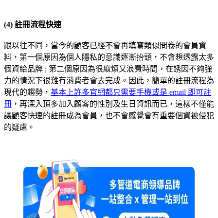
(4) 註冊流程快速
跟以往不同，當今的顧客已經不會再填寫類似問卷的會員資
料，第一個原因為個人隱私的意識逐漸抬頭，不會想透露太多
個資給品牌 ; 第二個原因為很麻煩又浪費時間，在誘因不夠強
力的情況下很難有消費者會去完成。因此，簡單的註冊流程為
現代的趨勢，
基本上許多官網都只需要手機或是 email 即可註
冊
，再深入頂多加入顧客的性別及生日資訊而已，這樣不僅能
讓顧客快速的註冊成為會員，也不會感覺會有重要個資被侵犯
的疑慮。