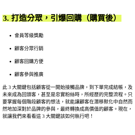
3. 打造分眾，引爆回購（購買後）
會員等級獎勵
顧客分眾行銷
顧客回購方便
顧客參與推廣
此 3 大關鍵包括顧客從一開始接觸品牌，到下單完成結帳，及
未來成為回頭客，甚至是忠實粉絲時，所經歷的完整流程。只
要掌握每個階段顧客的想法，就能讓顧客在潛移默化中自然而
然地加深對於品牌的參與，最終轉換成高價值的顧客。現在，
就讓我們來看看這 3 大關鍵該如何執行吧！