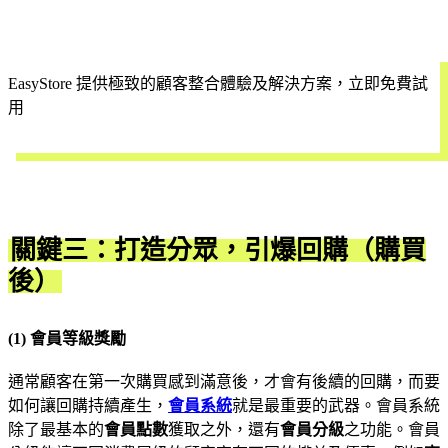
EasyStore 提供極致的顧客整合體驗及解決方案，立即免費試
用
開始試用
關鍵三：打造分眾，引爆回購（購買
後）
(1) 會員等級獎勵
通常顧客在第一次購買感到滿意後，才會有後續的回購，而要
如何讓回購持續產生，
會員系統
就是最重要的武器。會員系統
除了最基本的
會員點數
獲取之外，還有
會員分級
之功能。會員