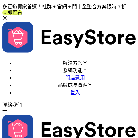
多管道賣家首選！社群 + 官網 + 門市全整合方案限時 5 折
立即查看
解決方案
系統功能
開店費用
品牌成長資源
登入
聯絡我們
免費試用