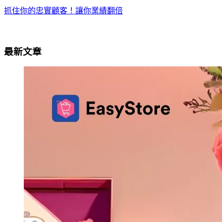
抓住你的忠實顧客！讓你業績翻倍
最新文章