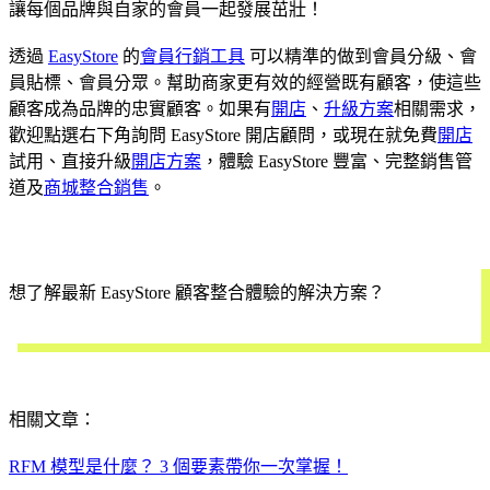
讓每個品牌與自家的會員一起發展茁壯！
透過
EasyStore
的
會員行銷工具
可以精準的做到會員分級、會
員貼標、會員分眾。幫助商家更有效的經營既有顧客，使這些
顧客成為品牌的忠實顧客。如果有
開店
、
升級方案
相關需求，
歡迎點選右下角詢問 EasyStore 開店顧問，或現在就免費
開店
試用、直接升級
開店方案
，體驗 EasyStore 豐富、完整銷售管
道及
商城整合銷售
。
想了解最新 EasyStore 顧客整合體驗的解決方案？
立即預約
相關文章：
RFM 模型是什麼？ 3 個要素帶你一次掌握！