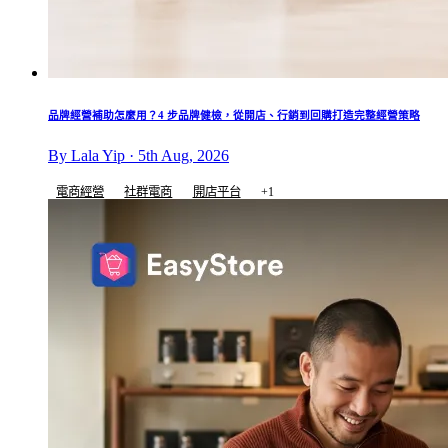
品牌經營補助怎麼用？4 步品牌健檢，從開店、行銷到回購打造完整經營策略
By Lala Yip · 5th Aug, 2026
電商經營
社群電商
開店平台
+1