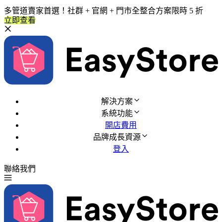
多管道賣家首選！社群 + 官網 + 門市全整合方案限時 5 折
立即查看
解決方案
系統功能
開店費用
品牌成長資源
登入
聯絡我們
免費試用