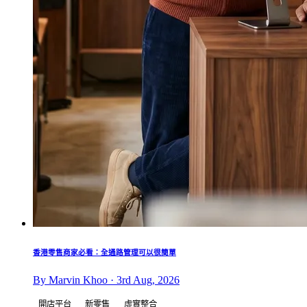
香港零售商家必看：全通路管理可以很簡單
By Marvin Khoo · 3rd Aug, 2026
開店平台
新零售
虛實整合