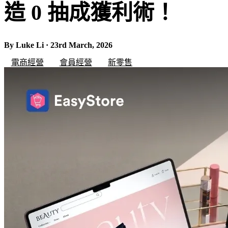
造 0 抽成獲利術！
By Luke Li · 23rd March, 2026
電商經營
會員經營
新零售