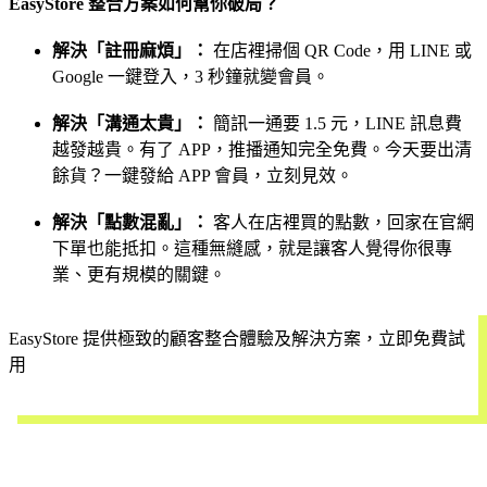
EasyStore 整合方案如何幫你破局？
解決「註冊麻煩」：
在店裡掃個 QR Code，用 LINE 或
Google 一鍵登入，3 秒鐘就變會員。
解決「溝通太貴」：
簡訊一通要 1.5 元，LINE 訊息費
越發越貴。有了 APP，推播通知完全免費。今天要出清
餘貨？一鍵發給 APP 會員，立刻見效。
解決「點數混亂」：
客人在店裡買的點數，回家在官網
下單也能抵扣。這種無縫感，就是讓客人覺得你很專
業、更有規模的關鍵。
EasyStore 提供極致的顧客整合體驗及解決方案，立即免費試
用
開始試用