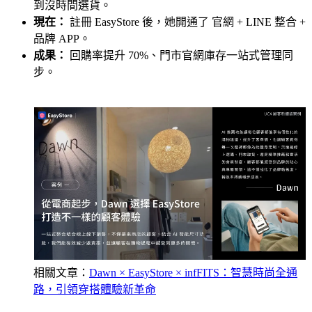
到沒時間選貨。
現在：
註冊 EasyStore 後，她開通了 官網 + LINE 整合 +
品牌 APP。
成果：
回購率提升 70%、門市官網庫存一站式管理同
步。
相關文章：
Dawn × EasyStore × infFITS：智慧時尚全通
路，引領穿搭體驗新革命