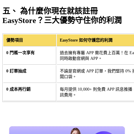
五、 為什麼你現在就該註冊
EasyStore？三大優勢守住你的利潤
優勢項目
EasyStore 如何守護您的利潤
0 門檻一次享有
過去擁有專屬 APP 需花費上百萬！在 Eas
同時啟動官網與 APP。
0 訂單抽成
不論是官網或 APP 訂單，我們堅持 0% 
闆口袋。
0 成本再行銷
每月提供 10,000+ 則免費 APP 訊
訊費用。