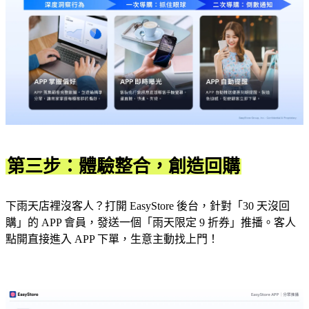
第三步：體驗整合，創造回購
下雨天店裡沒客人？打開 EasyStore 後台，針對「30 天沒回
購」的 APP 會員，發送一個「雨天限定 9 折券」推播。客人
點開直接進入 APP 下單，生意主動找上門！