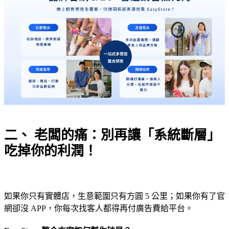
二、 老闆的痛：別再讓「系統斷層」
吃掉你的利潤！
如果你只有實體店，生意範圍只有方圓 5 公里；如果你有了官
網卻沒 APP，你每次找客人都得再付廣告費給平台。