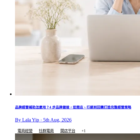
品牌經營補助怎麼用？4 步品牌健檢，從開店、行銷到回購打造完整經營策略
By Lala Yip · 5th Aug, 2026
電商經營
社群電商
開店平台
+1