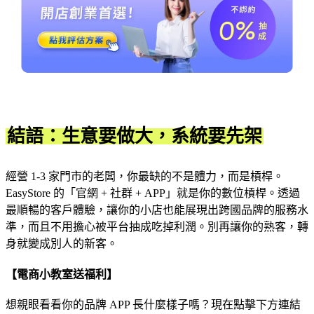
結語：生意要做大，系統要先架
經營 1-3 家門市的老闆，你最缺的不是體力，而是槓桿。
EasyStore 的「官網 + 社群 + APP」就是你的數位槓桿。透過
最順暢的客戶體驗，讓你的小店也能展現出跨國品牌的服務水
準，而且不用擔心被平台抽成吃掉利潤。別再讓你的熟客，轉
身就變成別人的新客。
【電商小教室送福利】
想親眼看看你的品牌 APP 長什麼樣子嗎？現在點擊下方連結