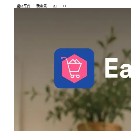
開店平台
新零售
AI
+1