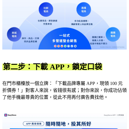
第二步：下載 APP，鎖定口袋
在門市櫃檯放一個立牌：「下載品牌專屬 APP，現領 100 元
折價券！」對客人來說，省錢很有感；對你來說，你成功佔領
了他手機最尊貴的位置，從此不用再付廣告費找他。