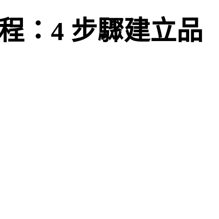
教程：4 步驟建立品