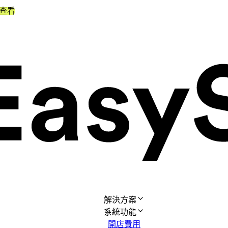
查看
解決方案
系統功能
開店費用