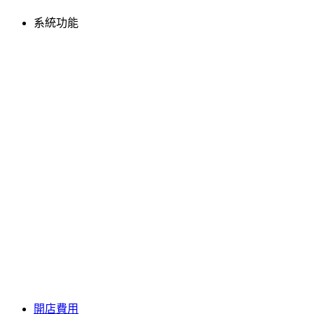
系統功能
開店費用