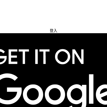
免費試用
登入