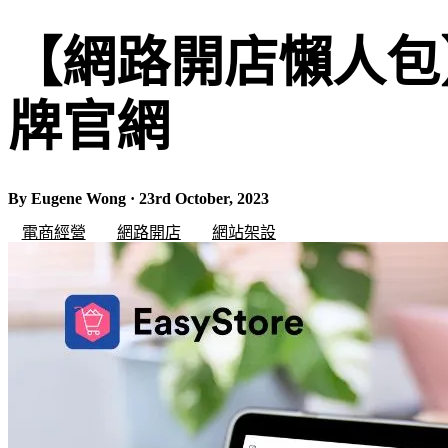
【網路開店懶人包】超
牌官網
By Eugene Wong · 23rd October, 2023
電商經營
網路開店
網站架設