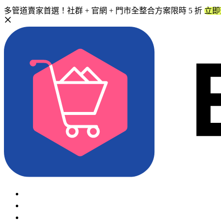
多管道賣家首選！社群 + 官網 + 門市全整合方案限時 5 折
立即