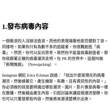
1.發布病毒內容
一個衝浪的人沒辦法造浪，而他的表現端看他是否選對了浪。
同樣地，如果你只有為數不多的追蹤者，你很難創造「病
毒」。然而，你可以反向思考。既然你不能當病毒創造者，那
你就跟著正確的病毒潮流走吧。在 PR 的世界中，這個叫做
「新聞推銷」（Newsjacking）。
Instagram 網紅 Erica Eckman 說過：「找出什麼是現在的病毒
潮流，然後繞著它，產生機智、有趣，且有資訊性的內容。」
你必須做的就是要辨識出哪些潮流、圖片、影片像是病毒一樣
在散播，然後藉由產生內容、引起討論來讓這個潮流發酵。你
也可以只重發那些內容，然後將來源清楚標示出來。