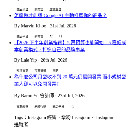
開店平台
新零售
虛實整合
怎麼做才能讓 Google AI 主動推薦你的商品？
By Marvin Khoo · 31st Jul, 2026
+1
開店平台
新零售
AI
【2026 下半年創業指南】5 萬預算也能開始！5 種低成
本創業模式，打造自己的品牌事業
By Lala Yip · 28th Jul, 2026
社群電商
市集擺攤
團購
為什麼公司月營收不到 20 萬元仍需開發票,而小規模營
業人卻可以免開發票?
By Baron Yu 會計師 · 23rd Jul, 2026
+1
電商經營
網紅行銷
開店平台
Tags：Instagram 經營、增粉 Instagram、 Instagram
追蹤者