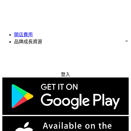
開店費用
品牌成長資源
免費試用
登入