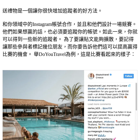
送禮物是一個讓你很快增加追蹤者的好方法。
和你領域中的Instagram帳號合作，並且和他們設計一場競賽。
他們如果想贏的話，也必須要追蹤你的帳號。如此一來，你就
可以得到一些新的追蹤者。 為了要讓貼文能夠擴散，要記得
讓那些參與者標記幾位朋友，而你要告訴他們這可以提高贏得
比賽的機會。 舉DoYouTravel為例，這是比賽看起來的樣子：