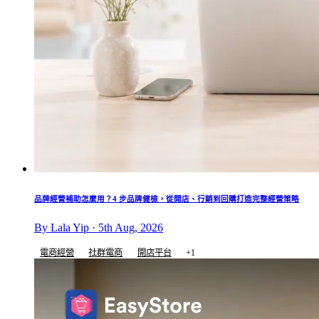
品牌經營補助怎麼用？4 步品牌健檢，從開店、行銷到回購打造完整經營策略
By Lala Yip · 5th Aug, 2026
電商經營
社群電商
開店平台
+1