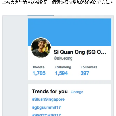
上被大家討論。送禮物是一個讓你很快增加追蹤者的好方法。