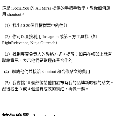
這是 iSocialYou 的 Ali Mirza 提供的手把手教學，教你如何運
用 shoutout。
（1）找出10-20個目標群眾中的往紅
（2）你可以直接利用 Instagram 或第三方工具找（如
RightRelevance, Ninja Outreach）
（3）找到專頁負責人的聯絡方式。提醒：如果在帳號上就有
聯絡資訊，表示他們是歡迎商業合作的
(4) 聯絡他們並接洽 shoutout 和合作貼文的費用
（5）我會挑 10 個然後請他們發布有我的品牌新帳號的貼文。
然後找出 3 或 4 個最有成效的網紅，再做一遍。