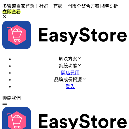
多管道賣家首選！社群 + 官網 + 門市全整合方案限時 5 折
立即查看
解決方案
系統功能
開店費用
品牌成長資源
登入
聯絡我們
免費試用