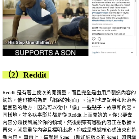
（2）Reddit
Reddit 是有著上億次的閱讀量，而且完全是由用戶製造內容的
網站，他也被喻為是「網路的封面」。這裡也是記者和部落客
最喜歡的地方，因為可以從中「偷」一些點子、故事和內容。
同樣地，許多病毒影片都是從 Reddit 上面開始的。你只要去
內容分類找到屬於你的領域，然後觀察有哪些內容正在散播。
再來，就是重發內容且標明出處，抑或是根據核心想法來創造
新內容。 事實上，這就是 Sgag （新加坡版本的 9gag）如何增