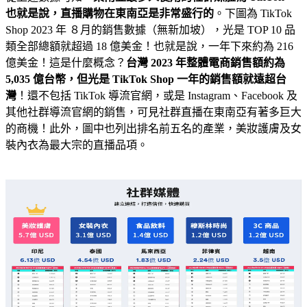
也就是說，直播購物在東南亞是非常盛行的
。下圖為 TikTok
Shop 2023 年 ８月的銷售數據（無新加坡），光是 TOP 10 品
類全部總額就超過 18 億美金！也就是說，一年下來約為 216
億美金！這是什麼概念？
台灣 2023 年整體電商銷售額約為
5,035 億台幣，但光是 TikTok Shop 一年的銷售額就遠超台
灣
！還不包括 TikTok 導流官網，或是 Instagram、Facebook 及
其他社群導流官網的銷售，可見社群直播在東南亞有著多巨大
的商機！此外，圖中也列出排名前五名的產業，美妝護膚及女
裝內衣為最大宗的直播品項。