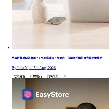
品牌經營補助怎麼用？4 步品牌健檢，從開店、行銷到回購打造完整經營策略
By Lala Yip · 5th Aug, 2026
電商經營
社群電商
開店平台
+1