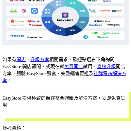
如果有
開店
、
升級方案
相關需求，歡迎點選右下角詢問
EasyStore 開店顧問，或現在就
免費開店
試用、
直接升級
開店
方案，體驗 EasyStore 豐富、完整銷售管道及
社群電商解決方
案
。
EasyStore 提供極致的顧客整合體驗及解決方案，立即免費試
用
開始試用
參考資料：