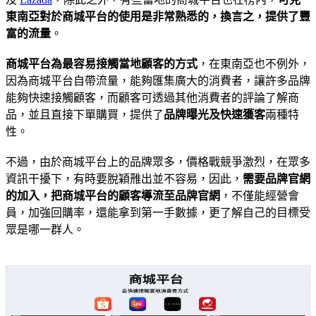
東南亞對於商城平台的使用是非常熟悉的，換言之，提供了豐
富的流量
。
商城平台為最容易接觸當地顧客的方式
，在東南亞也不例外，
因為商城平台自帶流量，能夠匯集廣大的消費者，讓許多品牌
能夠快速接觸顧客，而顧客可透過其他消費者的評論了解商
品，並且直接下單購買，提供了
品牌曝光及快速獲客
兩種特
性。
不過，由於商城平台上的品牌眾多，價格戰競爭激烈，在眾多
資訊干擾下，有時要脫穎雃出並不容易，因此，
需要品牌官網
的加入，把商城平台的顧客導流至品牌官網
，不僅能經營會
員，加強回購率，還能拿到第一手數據，更了解自己的目標受
眾是哪一群人。