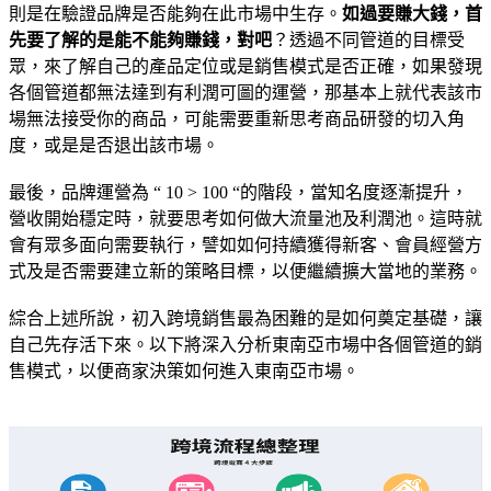
則是在驗證品牌是否能夠在此市場中生存。
如過要賺大錢，首
先要了解的是能不能夠賺錢，對吧
？透過不同管道的目標受
眾，來了解自己的產品定位或是銷售模式是否正確，如果發現
各個管道都無法達到有利潤可圖的運營，那基本上就代表該市
場無法接受你的商品，可能需要重新思考商品研發的切入角
度，或是是否退出該市場。
最後，品牌運營為 “ 10 > 100 “的階段，當知名度逐漸提升，
營收開始穩定時，就要思考如何做大流量池及利潤池。這時就
會有眾多面向需要執行，譬如如何持續獲得新客、會員經營方
式及是否需要建立新的策略目標，以便繼續擴大當地的業務。
綜合上述所說，初入跨境銷售最為困難的是如何奠定基礎，讓
自己先存活下來。以下將深入分析東南亞市場中各個管道的銷
售模式，以便商家決策如何進入東南亞市場。