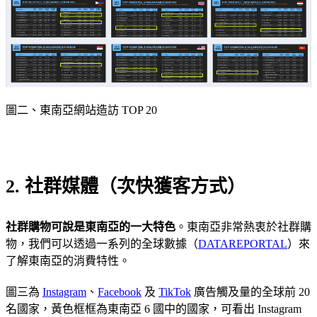
圖二、東南亞網站造訪 TOP 20
2. 社群媒體（次快獲客方式）
社群購物可說是東南亞的一大特色
。東南亞非常熱衷於社群購
物，我們可以透過一系列的全球數據（
DATAREPORTAL
）來
了解東南亞的消費特性。
圖三為
Instagram
、
Facebook
及
TikTok
廣告觸及量的全球前 20
名國家，黃色框框為東南亞 6 國中的國家，可看出 Instagram