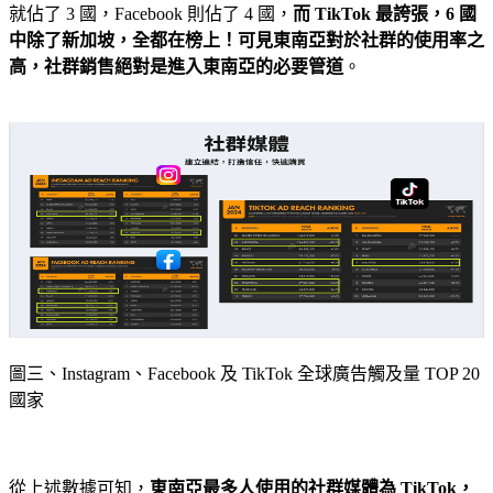
就佔了 3 國，Facebook 則佔了 4 國，
而 TikTok 最誇張，6 國
中除了新加坡，全都在榜上！可見東南亞對於社群的使用率之
高，社群銷售絕對是進入東南亞的必要管道
。
圖三、Instagram、Facebook 及 TikTok 全球廣告觸及量 TOP 20
國家
從上述數據可知，
東
南亞最多人使用的社群媒體為 TikTok，