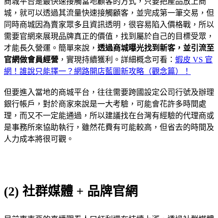
商城平台是最快速接觸當地顧客的方式，只要把產品放上商
城，就可以透過其流量快速接觸顧客，並完成第一筆交易，但
同時商城因為賣家眾多且資訊透明，很容易陷入價格戰，所以
需要官網來展現品牌真正的價值，找到屬於自己的目標受眾，
才能長久營運。簡單來說，
透過商城曝光找到新客，並引流至
官網做會員經營
，實現持續獲利。詳細概念可看：
蝦皮 VS 官
網！誰說只能擇一？網路開店藍圖新攻略（觀念篇）！
但要進入當地的商城平台，往往需要跨國設定公司行號及辦理
銀行帳戶，對於商家來說是一大考驗，可能會花許多時間處
理，而又不一定能通過，所以建議找在台灣有經驗的代理商或
是事務所來協助執行，雖然花費有可能較高，但省去的時間及
人力成本將很可觀。
(2) 社群媒體 + 品牌官網