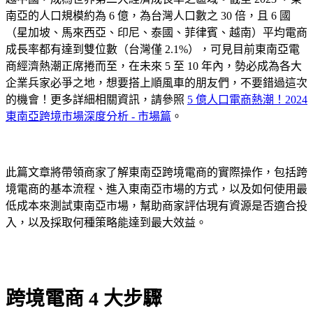
南亞的人口規模約為 6 億，為台灣人口數之 30 倍，且 6 國
（星加坡、馬來西亞、印尼、泰國、菲律賓、越南）平均電商
成長率都有達到雙位數（台灣僅 2.1%），可見目前東南亞電
商經濟熱潮正席捲而至，在未來 5 至 10 年內，勢必成為各大
企業兵家必爭之地，想要搭上順風車的朋友們，不要錯過這次
的機會！更多詳細相關資訊，請參照
5 億人口電商熱潮！2024
東南亞跨境市場深度分析 - 市場篇
。
此篇文章將帶領商家了解東南亞跨境電商的實際操作，包括跨
境電商的基本流程、進入東南亞市場的方式，以及如何使用最
低成本來測試東南亞市場，幫助商家評估現有資源是否適合投
入，以及採取何種策略能達到最大效益。
跨境電商 4 大步驟