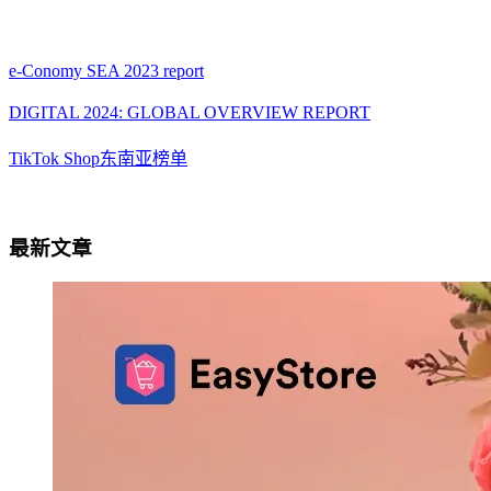
e-Conomy SEA 2023 report
DIGITAL 2024: GLOBAL OVERVIEW REPORT
TikTok Shop东南亚榜单
最新文章