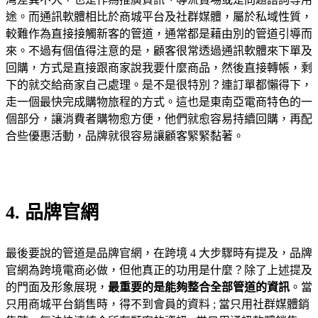
途。而通訊軟體相比於商城平台及社群媒體，屬於私域性質，
較難作為直接接觸新客的管道，通常都是藉由別的管道引導而
來。不過有個值得注意的是，顧客很常透過通訊軟體來下單及
回購，方式是直接跟商家說我要什麼商品，然後直接轉帳，剩
下的就交給商家自己處理。是不是很特別？連訂單都懶得下，
走一個最快完成購物旅程的方式。這也是東南亞電商特色的一
個部分，讓消費者購物愈方便，他們就愈容易持續回購，再配
合些優惠活動，品牌就很容易讓顧客緊緊黏著。
4. 品牌官網
最後要說的管道是品牌官網，在跨境 4 大步驟時有提及，品牌
官網為跨境電商必做，但他真正的功用是什麼？除了上述提及
的門面及形象展現，
最重要的是能夠整合全部管道的資訊
。當
只用商城平台銷售時，得不到會員的資料 ; 當只用社群媒體銷