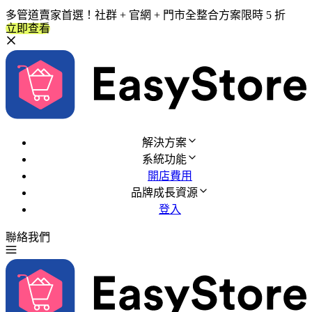
多管道賣家首選！社群 + 官網 + 門市全整合方案限時 5 折
立即查看
解決方案
系統功能
開店費用
品牌成長資源
登入
聯絡我們
免費試用