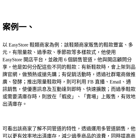
案例一、
以 EasyStore 鞋類商家為例：該鞋類商家販售的鞋款豐富、多
元，有限量款、過季款、季節款等多樣款式，他使用
EasyStore 開店平台，並啟用 6 個銷售管道，他與開店顧問分
享，他是如何分配這些不同的鞋款：有新鞋款時，會上架到品
牌官網，做預熱或搶先購；有促銷活動時，透過社群電商做推
廣、發酵；推出限量鞋款時，則可利用 FB 直播、Email、通
訊銷售，使優惠訊息及互動達到即時、快速擴散；而過季鞋款
或需要清庫存時，則放在「蝦皮」、「賣場」上販售，有效地
出清庫存。
可看出該商家了解不同管道的特性，透過運用多管道銷售，他
可以更有效率地出清庫存，減少過季商品的浪費，同時提高商