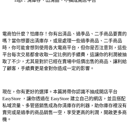
Tags：清庫存、出清品、不抽成開店平台
電商怕什麼？怕庫存！你有出清品、過季品、二手商品要賣的
嗎？當你想要出清庫存，或是處理一些過季商品、二手商品
時，你可能會想到使用各大電商平台，但你是否注意到，這些
平台每次交易都會收取一定比例的手續費，這讓你的利潤被抽
取了不少，尤其是對於已經在賣場中低價出售的商品、讓利給
了顧客，手續費更是會對你造成一定的影響。
現在，你有更好的選擇。本篇將帶你認識不抽成開店平台
EasyStore ，讓你透過在 EasyStore 建立自己的網店，並且搭配
私域流量、多管道銷售成為你清庫存的利器，助你庫存裡沒有
賣完或是過季的商品銷售一空，享受更高的利潤，開啟更多商
機。