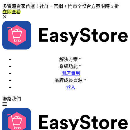
多管道賣家首選！社群 + 官網 + 門市全整合方案限時 5 折
立即查看
解決方案
系統功能
開店費用
品牌成長資源
登入
聯絡我們
免費試用