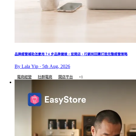
品牌經營補助怎麼用？4 步品牌健檢，從開店、行銷到回購打造完整經營策略
By Lala Yip · 5th Aug, 2026
電商經營
社群電商
開店平台
+1