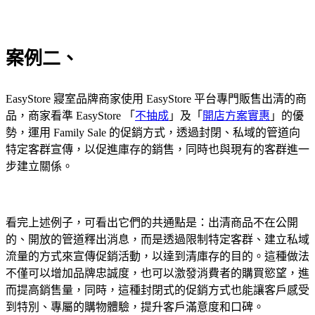
案例二、
EasyStore 寢室品牌商家使用 EasyStore 平台專門販售出清的商
品，商家看準 EasyStore 「
不抽成
」及「
開店方案實惠
」的優
勢，運用 Family Sale 的促銷方式，透過封閉、私域的管道向
特定客群宣傳，以促進庫存的銷售，同時也與現有的客群進一
步建立關係。
看完上述例子，可看出它們的共通點是：出清商品不在公開
的、開放的管道釋出消息，而是透過限制特定客群、建立私域
流量的方式來宣傳促銷活動，以達到清庫存的目的。這種做法
不僅可以增加品牌忠誠度，也可以激發消費者的購買慾望，進
而提高銷售量，同時，這種封閉式的促銷方式也能讓客戶感受
到特別、專屬的購物體驗，提升客戶滿意度和口碑。