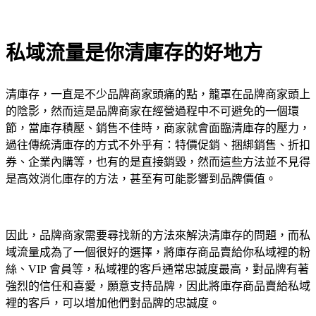
私域流量是你清庫存的好地方
清庫存，一直是不少品牌商家頭痛的點，籠罩在品牌商家頭上
的陰影，然而這是品牌商家在經營過程中不可避免的一個環
節，當庫存積壓、銷售不佳時，商家就會面臨清庫存的壓力，
過往傳統清庫存的方式不外乎有：特價促銷、捆綁銷售、折扣
券、企業內購等，也有的是直接銷毀，然而這些方法並不見得
是高效消化庫存的方法，甚至有可能影響到品牌價值。
因此，品牌商家需要尋找新的方法來解決清庫存的問題，而私
域流量成為了一個很好的選擇，將庫存商品賣給你私域裡的粉
絲、VIP 會員等，私域裡的客戶通常忠誠度最高，對品牌有著
強烈的信任和喜愛，願意支持品牌，因此將庫存商品賣給私域
裡的客戶，可以增加他們對品牌的忠誠度。