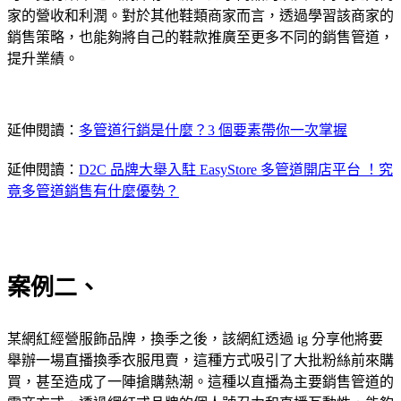
家的營收和利潤。對於其他鞋類商家而言，透過學習該商家的
銷售策略，也能夠將自己的鞋款推廣至更多不同的銷售管道，
提升業績。
延伸閱讀：
多管道行銷是什麼？3 個要素帶你一次掌握
延伸閱讀：
D2C 品牌大舉入駐 EasyStore 多管道開店平台 ！究
竟多管道銷售有什麼優勢？
案例二、
某網紅經營服飾品牌，換季之後，該網紅透過 ig 分享他將要
舉辦一場直播換季衣服甩賣，這種方式吸引了大批粉絲前來購
買，甚至造成了一陣搶購熱潮。這種以直播為主要銷售管道的