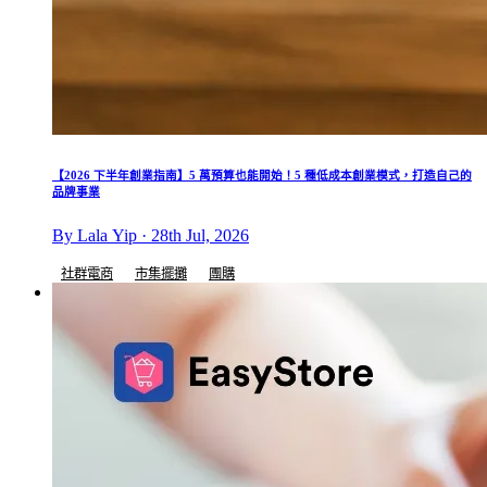
【2026 下半年創業指南】5 萬預算也能開始！5 種低成本創業模式，打造自己的
品牌事業
By Lala Yip · 28th Jul, 2026
社群電商
市集擺攤
團購