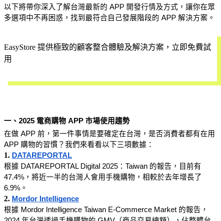
以下將帶你深入了解台灣最新的 APP 開發行情及方式，讓你在眾
多選項中不再困惑，找到最符合自己發展階段的 APP 解決方案。
EasyStore 提供極致的顧客整合體驗及解決方案，立即免費試
用
開始試用
一、2025 電商購物 APP 市場使用趨勢
在做 APP 前，第一件事情是要確定在台灣，是否消費者都有在用 
APP 購物的習慣？我們來看看以下三項數據：
1.
DATAREPORTAL
根據 DATAREPORTAL Digital 2025：Taiwan 的報告，目前有 
47.4%，將近一半的台灣人會用手機購物，相較於去年增長了 
6.9%。
2.
Mordor Intelligence
根據 Mordor Intelligence Taiwan E-Commerce Market 的報告，
2024 年台灣透過手機購物的 GMV（商品交易總額），佔整體台