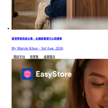
香港零售商家必看：全通路管理可以很簡單
By Marvin Khoo · 3rd Aug, 2026
開店平台
新零售
虛實整合