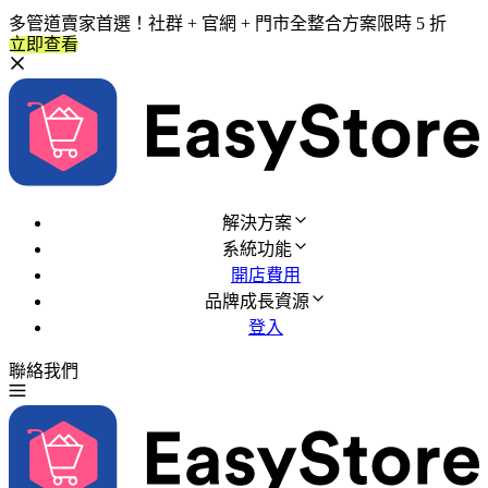
多管道賣家首選！社群 + 官網 + 門市全整合方案限時 5 折
立即查看
解決方案
系統功能
開店費用
品牌成長資源
登入
聯絡我們
免費試用