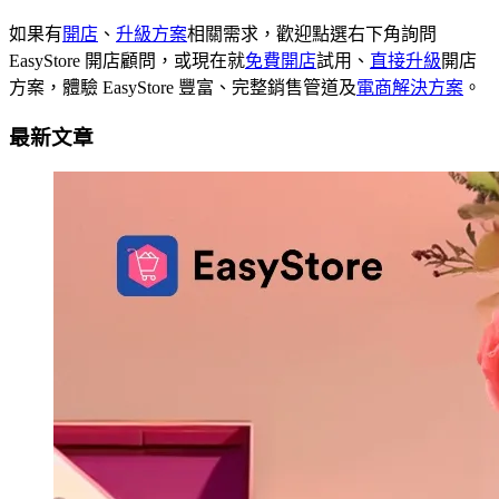
如果有
開店
、
升級方案
相關需求，歡迎點選右下角詢問
EasyStore 開店顧問，或現在就
免費開店
試用、
直接升級
開店
方案，體驗 EasyStore 豐富、完整銷售管道及
電商解決方案
。
最新文章