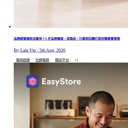
品牌經營補助怎麼用？4 步品牌健檢，從開店、行銷到回購打造完整經營策略
By Lala Yip · 5th Aug, 2026
電商經營
社群電商
開店平台
+1