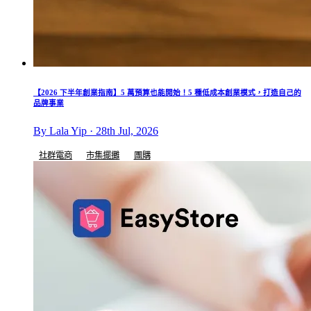
【2026 下半年創業指南】5 萬預算也能開始！5 種低成本創業模式，打造自己的
品牌事業
By Lala Yip · 28th Jul, 2026
社群電商
市集擺攤
團購