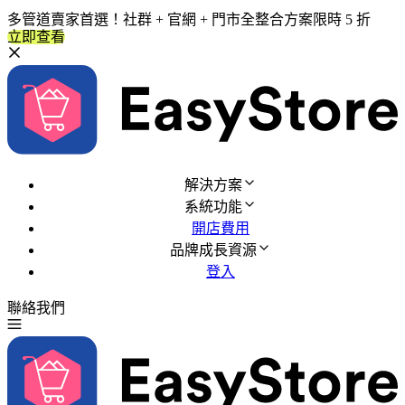
多管道賣家首選！社群 + 官網 + 門市全整合方案限時 5 折
立即查看
解決方案
系統功能
開店費用
品牌成長資源
登入
聯絡我們
免費試用