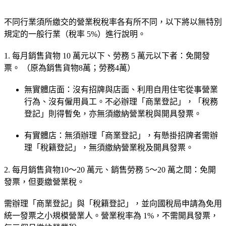
不同行業須所繳交的營業稅稅率各有所不同，以下將以無特別
規定的一般行業（稅率 5%）進行說明。
1. 每月銷售貨物 10 萬元以下、勞務 5 萬元以下者：免開發
票。 （原為銷售貨物8萬；勞務4萬）
無實體店面：沒有招牌與店面、利用自用住宅從事營業
行為、沒有僱用員工。不必辦理「商業登記」，「稅務
登記」則得暫免，亦無須繳納營業稅與開具發票。
有實體店：無須辦理「商業登記」，有懸掛招牌者需辦
理「稅籍登記」，無須繳納營業稅及開具發票。
2. 每月銷售貨物10～20 萬元、銷售勞務 5～20 萬之間：免開
發票，但要繳營業稅。
需辦理「商業登記」與「稅籍登記」，並向國稅局申請為免用
統一發票之小規模營業人。營業稅率為 1%，不需開具發票，