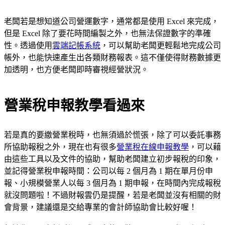
老闆若是想知道公司營運數字，通常都是使用 Excel 來完成，
但是 Excel 除了要花時間編製之外，也無法保證數字的準確
性。透過使用
雲端記帳系統
，可以幫助老闆更輕鬆地完成公司
帳外，也能快速產生出各類財務報表。這不僅使得財務數據更
加透明，也方便老闆即時審視經營狀況。
營業稅申報教學看過來
若是真的要繳營業稅時，也無須過於慌張，除了可以委託事務
所協助報稅之外，現在也有很多
營業稅在線申報教學
，可以藉
由這些工具以及文件的協助，幫助老闆建立初步報稅的印象，
並記得營業稅申報時間：公司以每 2 個月為 1 期在單月份申
報、小規模營業人以每 3 個月為 1 期申報，在時間內完成報稅
就沒問題啦！不過財報雲仍是提醒，若是老闆並沒有相關的財
會背景，建議還是交給專業的會計師協助會比較好喔！