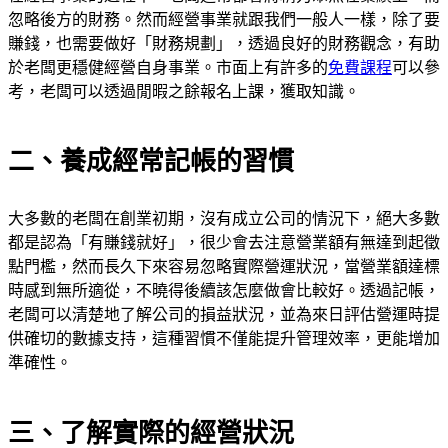
忽略後方的財務。然而經營事業就跟我們一般人一樣，除了要
賺錢，也需要做好「財務規劃」，透過良好的財務觀念，有助
於老闆更穩健經營自身事業。市面上有許多的
免費課程
可以參
考，老闆可以透過閒暇之餘報名上課，獲取知識。
二、養成經常記帳的習慣
大多數的老闆在創業初期，沒有成立公司的情況下，絕大多數
都是認為「有賺錢就好」，很少會去注意營業額有無達到起徵
點門檻，然而長久下來容易忽略實際營運狀況，當營業額達標
時感到無所適從，不曉得後續該怎麼做會比較好。透過記帳，
老闆可以清楚地了解公司的損益狀況，並為來日評估營運時提
供確切的數據支持，這種習慣不僅能提升管理效率，更能增加
準確性。
三、了解實際的經營狀況