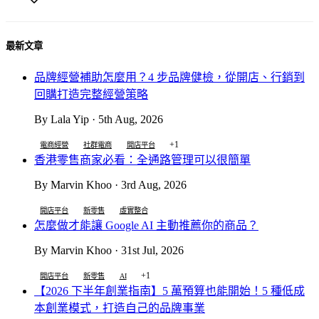
最新文章
品牌經營補助怎麼用？4 步品牌健檢，從開店、行銷到
回購打造完整經營策略
By Lala Yip · 5th Aug, 2026
+1
電商經營
社群電商
開店平台
香港零售商家必看：全通路管理可以很簡單
By Marvin Khoo · 3rd Aug, 2026
開店平台
新零售
虛實整合
怎麼做才能讓 Google AI 主動推薦你的商品？
By Marvin Khoo · 31st Jul, 2026
+1
開店平台
新零售
AI
【2026 下半年創業指南】5 萬預算也能開始！5 種低成
本創業模式，打造自己的品牌事業