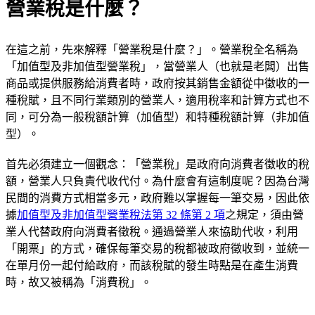
營業稅是什麼？
在這之前，先來解釋「營業稅是什麼？」。營業稅全名稱為
「加值型及非加值型營業稅」，當營業人（也就是老闆）出售
商品或提供服務給消費者時，政府按其銷售金額從中徵收的一
種稅賦，且不同行業類別的營業人，適用稅率和計算方式也不
同，可分為一般稅額計算（加值型）和特種稅額計算（非加值
型）。
首先必須建立一個觀念：「營業稅」是政府向消費者徵收的稅
額，營業人只負責代收代付。為什麼會有這制度呢？因為台灣
民間的消費方式相當多元，政府難以掌握每一筆交易，因此依
據
加值型及非加值型營業稅法第 32 條第 2 項
之規定，須由營
業人代替政府向消費者徵稅。通過營業人來協助代收，利用
「開票」的方式，確保每筆交易的稅都被政府徵收到，並統一
在單月份一起付給政府，而該稅賦的發生時點是在產生消費
時，故又被稱為「消費稅」。