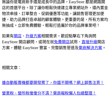
無論你是電商新手還是成長中的品牌，EasyStore 都是網路開
店的首選平台。除了讓你輕鬆快速建立專業網站外，還內置金
物流串接、訂單整合、促銷優惠等功能，讓銷售管理更加便
捷，助力品牌打造卓越的顧客體驗。更重要的是，所有方案均
無抽成。立即免費體驗，輕鬆打造屬於你的品牌事業吧！
如果有
開店
、
升級方案
相關需求，歡迎點擊右下角詢問
EasyStore 開店顧問，或現在就
免費開店
試用、
直接升級
開店
方案，體驗 EasyStore 豐富、完整銷售管道及
電商解決方案
。
相關文章：
連自動販賣機都要開發票了，你還不開嗎？網上銷售注意！
營業稅、營所稅傻傻分不清？電商報稅懶人包總整理！