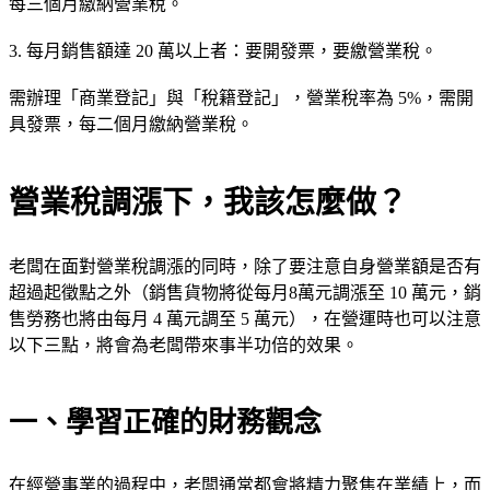
每三個月繳納營業稅。
3. 每月銷售額達 20 萬以上者：要開發票，要繳營業稅。
需辦理「商業登記」與「稅籍登記」，營業稅率為 5%，需開
具發票，每二個月繳納營業稅。
營業稅調漲下，我該怎麼做？
老闆在面對營業稅調漲的同時，除了要注意自身營業額是否有
超過起徵點之外（銷售貨物將從每月8萬元調漲至 10 萬元，銷
售勞務也將由每月 4 萬元調至 5 萬元），在營運時也可以注意
以下三點，將會為老闆帶來事半功倍的效果。
一、學習正確的財務觀念
在經營事業的過程中，老闆通常都會將精力聚焦在業績上，而