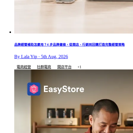
品牌經營補助怎麼用？4 步品牌健檢，從開店、行銷到回購打造完整經營策略
By Lala Yip · 5th Aug, 2026
電商經營
社群電商
開店平台
+1