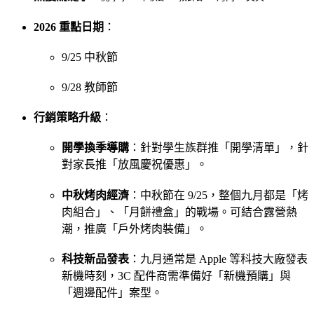
2026 重點日期
：
9/25 中秋節
9/28 教師節
行銷策略升級
：
開學換季導購
：針對學生族群推「開學清單」，針
對家長推「放風慶祝優惠」。
中秋烤肉經濟
：中秋節在 9/25，整個九月都是「烤
肉組合」、「月餅禮盒」的戰場。可結合露營熱
潮，推廣「戶外烤肉裝備」。
科技新品發表
：九月通常是 Apple 等科技大廠發表
新機時刻，3C 配件商需準備好「新機預購」與
「週邊配件」案型。