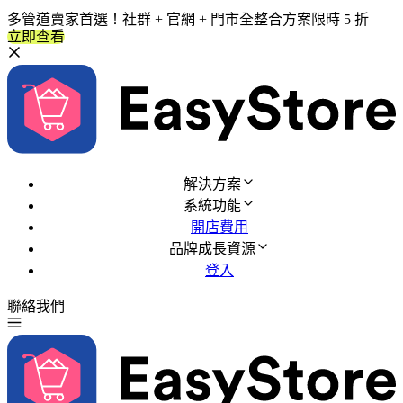
多管道賣家首選！社群 + 官網 + 門市全整合方案限時 5 折
立即查看
解決方案
系統功能
開店費用
品牌成長資源
登入
聯絡我們
免費試用