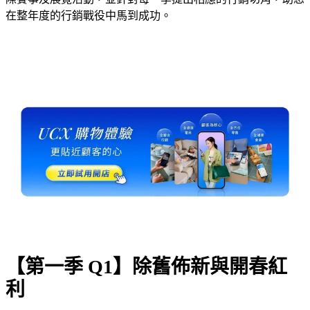
在整年度的行銷戰役中馬到成功。
【第一季 Q1】除舊佈新與開春紅
利