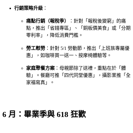
行銷策略升級
：
痛點行銷（報稅季）
：針對「報稅後變窮」的痛
點，推出「省錢專區」、「銅板價美食」或「分期
零利率」，降低消費門檻。
勞工慰勞
：針對 5/1 勞動節，推出「上班族專屬優
惠」，如咖啡買一送一、按摩椅體驗等。
家庭聚餐方案
：母親節除了送禮，重點在於「體
驗」。餐廳可推「四代同堂優惠」，攝影業推「全
家福寫真」。
6 月：畢業季與 618 狂歡