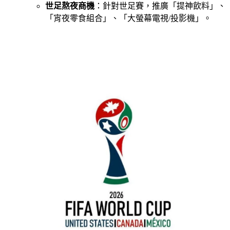
世足熬夜商機
：針對世足賽，推廣「提神飲料」、
「宵夜零食組合」、「大螢幕電視/投影機」。