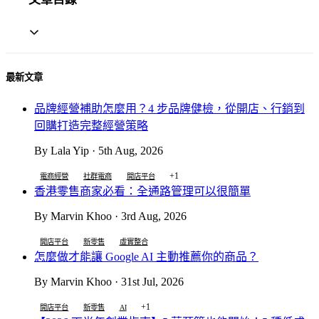
最新文章
品牌經營補助怎麼用？4 步品牌健檢，從開店、行銷到
回購打造完整經營策略
By Lala Yip · 5th Aug, 2026
+1
電商經營
社群電商
開店平台
香港零售商家必看：全通路管理可以很簡單
By Marvin Khoo · 3rd Aug, 2026
開店平台
新零售
虛實整合
怎麼做才能讓 Google AI 主動推薦你的商品？
By Marvin Khoo · 31st Jul, 2026
+1
開店平台
新零售
AI