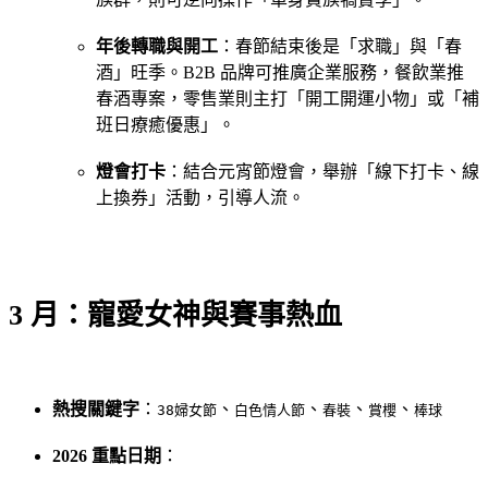
年後轉職與開工
：春節結束後是「求職」與「春
酒」旺季。B2B 品牌可推廣企業服務，餐飲業推
春酒專案，零售業則主打「開工開運小物」或「補
班日療癒優惠」。
燈會打卡
：結合元宵節燈會，舉辦「線下打卡、線
上換券」活動，引導人流。
3 月：寵愛女神與賽事熱血
熱搜關鍵字
：
、
、
、
、
38婦女節
白色情人節
春裝
賞櫻
棒球
2026 重點日期
：