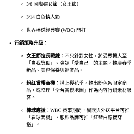
3/8 國際婦女節（女王節）
3/14 白色情人節
世界棒球經典賽 (WBC) 開打
行銷策略升級
：
女王節拉長戰線
：不只針對女性，將受眾擴大至
「自我獎勵」。強調「愛自己」的主題，推廣春季
新品、美容保養與輕奢品。
粉紅賞櫻商機
：搭上櫻花季，推出粉色系限定商
品，或整理「全台賞櫻地圖」作為內容行銷素材吸
客。
棒球應援
：WBC 賽事期間，餐飲與外送平台可推
「看球套餐」，服飾品牌可推「紅藍白應援穿
搭」。