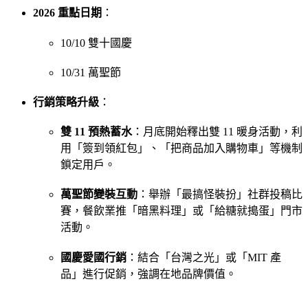
2026 重點日期
：
10/10 雙十國慶
10/31 萬聖節
行銷策略升級
：
雙 11 預熱蓄水
：月底開始釋出雙 11 暖身活動，利
用「簽到領紅包」、「把商品加入購物車」等機制
鎖定用戶。
萬聖節變裝互動
：舉辦「最搞怪裝扮」社群投稿比
賽，餐飲業推「暗黑料理」或「給糖就搗蛋」門市
活動。
國慶愛國行銷
：結合「台灣之光」或「MIT 產
品」進行促銷，強調在地品牌價值。