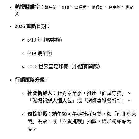
熱搜關鍵字
：
、
、
、
、
、
端午節
618
畢業季
謝師宴
金曲獎
世足
賽
2026 重點日期
：
6/18 年中購物節
6/19 端午節
2026 世界盃足球賽（小組賽開踢）
行銷策略升級
：
社會新鮮人
：針對畢業季，推出「面試穿搭」、
「職場新鮮人懶人包」或「謝師宴聚餐折扣」。
包粽挑戰
：端午節可舉辦社群互動，如「南北粽大
戰」投票，或「立蛋挑戰」抽獎，增加粉絲黏著
度。