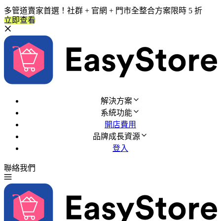
多管道賣家首選！社群 + 官網 + 門市全整合方案限時 5 折
立即查看
解決方案
系統功能
開店費用
品牌成長資源
登入
聯絡我們
免費試用