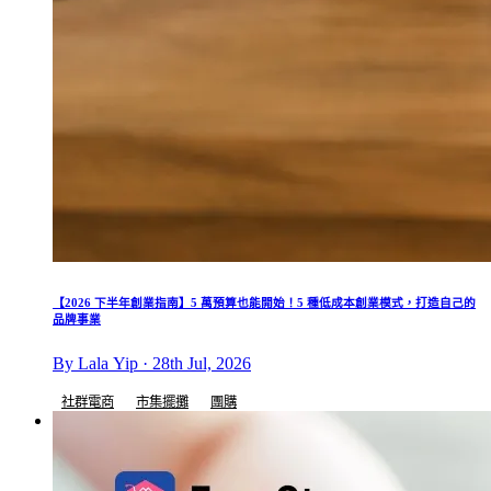
【2026 下半年創業指南】5 萬預算也能開始！5 種低成本創業模式，打造自己的
品牌事業
By Lala Yip · 28th Jul, 2026
社群電商
市集擺攤
團購