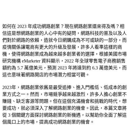
如何在 2023 年成功網路創業？現在網路創業還來得及嗎？相
信這是想網路創業的人心中有的疑問，網路科技的普及以及人
們對於網路的依賴，造就今日網購成為不可或缺的一部分，而
疫情關係讓電商有更大的升級及發展，許多人看準這樣的商
機，使得網路創業成為越來越多創業者的選擇，根據美國市場
研究機構 eMarketer 資料顯示，2022 年全球零售電子商務銷售
額約為 5.7 萬億美元，預測 2023 年將達到約 6.3 萬億美元，而
這也意味著網路開店的市場潛力相當可觀。
2023年，網路創業依舊是最受追捧、進入門檻低、低成本的創
業方式之一。然而，市場競爭越來越激烈，許多人擔心創業不
賺錢、缺乏客源等問題。但在這個充滿機會和挑戰的時代，想
要成功，就必須深入了解網路創業的機會。因此，本篇文章將
從 3 個關鍵方面探討網路創業的新機遇，以幫助你全面了解這
個風口上的市場，提高成功網路創業的機會。