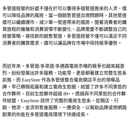
多管道經營的好處不僅在於可以獲得多個管道進來的人流，還
可以降低品牌的風險，當一個銷售管道出現問題時，其他管道
還可以繼續運作，減少單一管道帶來的風險。隨著消費者的購
買旅程的複雜和消費習慣不斷變化，品牌需要不斷調整自己的
經營策略，尋找新的銷售管道，多管道經營不僅可以滿足不同
消費者的購買需求，還可以讓品牌在市場中保持競爭優勢。
而近年來，多管道/多渠道/多通路電商市場的競爭也越來越激
烈，紛紛發展出許多服務、功能等，更是朝著建立完整生態系
前進，而 EasyStore 作為多管道整合電商開店平台的領導品
牌，早已積極拓展和建立電商生態圈，結盟了許多不同業態的
合作夥伴，目前生態夥伴超過 80+。透過與不同業態的合作夥
伴結盟，EasyStore 提供了完整的電商生態系，從開店、行
銷、物流、金流到售後服務，一應俱全，以幫助品牌或想網路
創業的你能在多管道電商環境下快速成長。