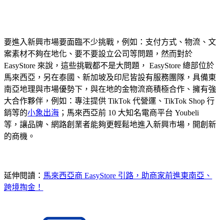
要進入新興市場要面臨不少挑戰，例如：支付方式、物流、文
案素材不夠在地化、要不要設立公司等問題，然而對於
EasyStore 來說，這些挑戰都不是大問題， EasyStore 總部位於
馬來西亞，另在泰國、新加坡及印尼皆設有服務團隊，具備東
南亞地理與市場優勢下，與在地的金物流商積極合作、擁有強
大合作夥伴，例如：專注提供 TikTok 代營運、TikTok Shop 行
銷等的
小象出海
；馬來西亞前 10 大知名電商平台 Youbeli
等，讓品牌、網路創業者能夠更輕鬆地進入新興市場，開創新
的商機。
延伸閱讀：
馬來西亞商 EasyStore 引路，助商家前進東南亞、
跨境掏金！