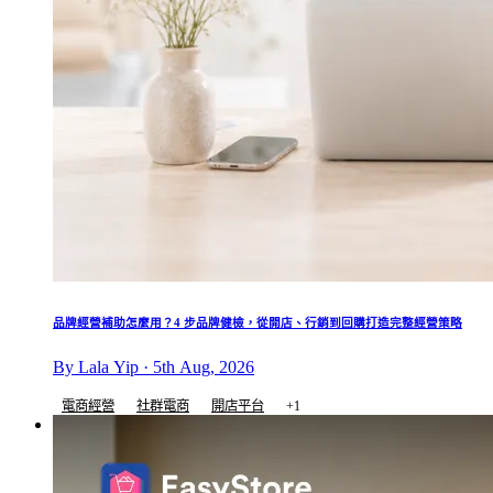
品牌經營補助怎麼用？4 步品牌健檢，從開店、行銷到回購打造完整經營策略
By Lala Yip · 5th Aug, 2026
電商經營
社群電商
開店平台
+1