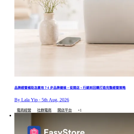
品牌經營補助怎麼用？4 步品牌健檢，從開店、行銷到回購打造完整經營策略
By Lala Yip · 5th Aug, 2026
電商經營
社群電商
開店平台
+1