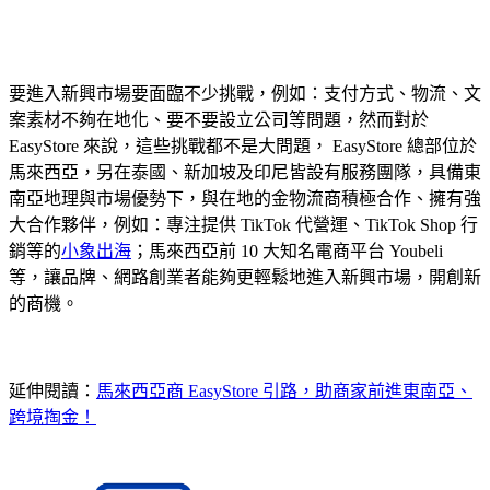
要進入新興市場要面臨不少挑戰，例如：支付方式、物流、文
案素材不夠在地化、要不要設立公司等問題，然而對於
EasyStore 來說，這些挑戰都不是大問題， EasyStore 總部位於
馬來西亞，另在泰國、新加坡及印尼皆設有服務團隊，具備東
南亞地理與市場優勢下，與在地的金物流商積極合作、擁有強
大合作夥伴，例如：專注提供 TikTok 代營運、TikTok Shop 行
銷等的
小象出海
；馬來西亞前 10 大知名電商平台 Youbeli
等，讓品牌、網路創業者能夠更輕鬆地進入新興市場，開創新
的商機。
延伸閱讀：
馬來西亞商 EasyStore 引路，助商家前進東南亞、
跨境掏金！