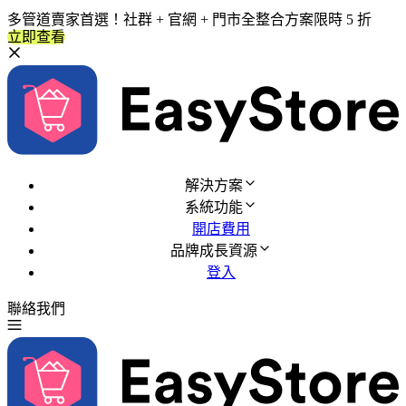
多管道賣家首選！社群 + 官網 + 門市全整合方案限時 5 折
立即查看
解決方案
系統功能
開店費用
品牌成長資源
登入
聯絡我們
免費試用