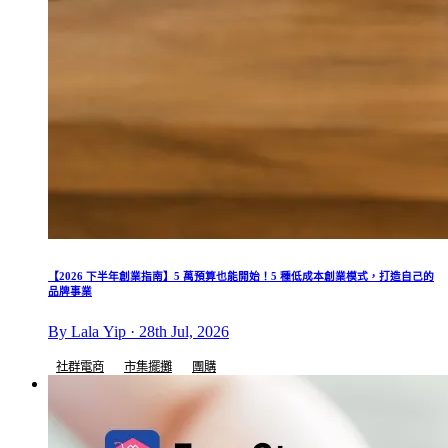
【2026 下半年創業指南】5 萬預算也能開始！5 種低成本創業模式，打造自己的
品牌事業
By Lala Yip · 28th Jul, 2026
社群電商
市集擺攤
團購