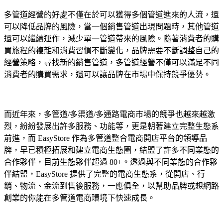
多管道經營的好處不僅在於可以獲得多個管道進來的人流，還
可以降低品牌的風險，當一個銷售管道出現問題時，其他管道
還可以繼續運作，減少單一管道帶來的風險。隨著消費者的購
買旅程的複雜和消費習慣不斷變化，品牌需要不斷調整自己的
經營策略，尋找新的銷售管道，多管道經營不僅可以滿足不同
消費者的購買需求，還可以讓品牌在市場中保持競爭優勢。
而近年來，多管道/多渠道/多通路電商市場的競爭也越來越激
烈，紛紛發展出許多服務、功能等，更是朝著建立完整生態系
前進，而 EasyStore 作為多管道整合電商開店平台的領導品
牌，早已積極拓展和建立電商生態圈，結盟了許多不同業態的
合作夥伴，目前生態夥伴超過 80+。透過與不同業態的合作夥
伴結盟，EasyStore 提供了完整的電商生態系，從開店、行
銷、物流、金流到售後服務，一應俱全，以幫助品牌或想網路
創業的你能在多管道電商環境下快速成長。