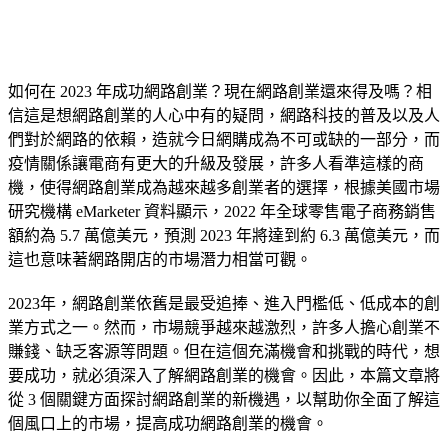
如何在 2023 年成功網路創業？現在網路創業還來得及嗎？相
信這是想網路創業的人心中有的疑問，網路科技的普及以及人
們對於網路的依賴，造就今日網購成為不可或缺的一部分，而
疫情關係讓電商有更大的升級及發展，許多人看準這樣的商
機，使得網路創業成為越來越多創業者的選擇，根據美國市場
研究機構 eMarketer 資料顯示，2022 年全球零售電子商務銷售
額約為 5.7 萬億美元，預測 2023 年將達到約 6.3 萬億美元，而
這也意味著網路開店的市場潛力相當可觀。
2023年，網路創業依舊是最受追捧、進入門檻低、低成本的創
業方式之一。然而，市場競爭越來越激烈，許多人擔心創業不
賺錢、缺乏客源等問題。但在這個充滿機會和挑戰的時代，想
要成功，就必須深入了解網路創業的機會。因此，本篇文章將
從 3 個關鍵方面探討網路創業的新機遇，以幫助你全面了解這
個風口上的市場，提高成功網路創業的機會。