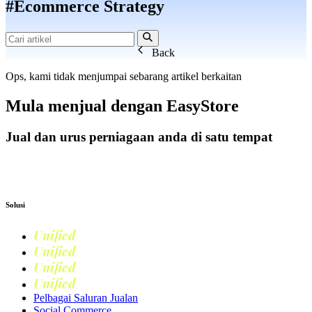
#Ecommerce Strategy
Back
Ops, kami tidak menjumpai sebarang artikel berkaitan
Mula menjual dengan
EasyStore
Jual dan urus perniagaan anda di satu tempat
Mulakan Harini
Solusi
Unified
Commerce
Unified
Retail
Unified
Marketing
Unified
Loyalty
Pelbagai Saluran Jualan
Social Commerce