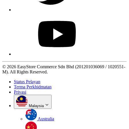
© 2026 EasyStore Commerce Sdn Bhd (201201036069 / 1020551-
M). All Rights Reserved.
Status Pelayan
Terma Perkhidmatan
Privasi
Malaysia
Australia