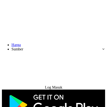
Harga
Sumber
Cuba Percuma
Log Masuk