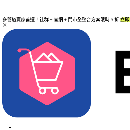
多管道賣家首選！社群 + 官網 + 門市全整合方案限時 5 折
立即