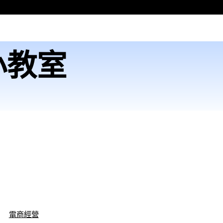
商小教室
電商經營