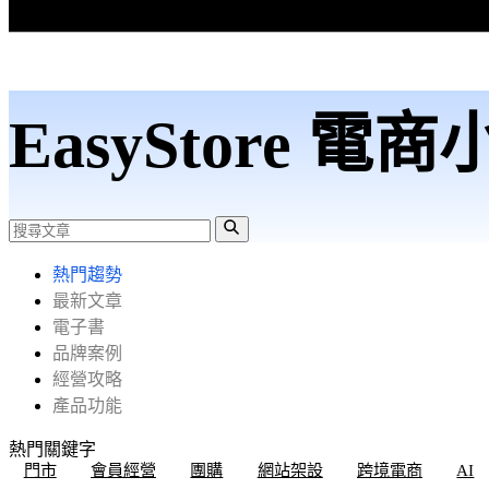
EasyStore 電
熱門趨勢
最新文章
電子書
品牌案例
經營攻略
產品功能
熱門關鍵字
門市
會員經營
團購
網站架設
跨境電商
AI