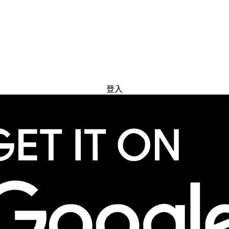
免費試用
登入