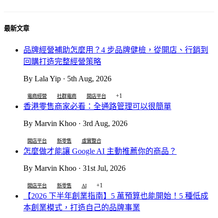
最新文章
品牌經營補助怎麼用？4 步品牌健檢，從開店、行銷到
回購打造完整經營策略
By Lala Yip · 5th Aug, 2026
+1
電商經營
社群電商
開店平台
香港零售商家必看：全通路管理可以很簡單
By Marvin Khoo · 3rd Aug, 2026
開店平台
新零售
虛實整合
怎麼做才能讓 Google AI 主動推薦你的商品？
By Marvin Khoo · 31st Jul, 2026
+1
開店平台
新零售
AI
【2026 下半年創業指南】5 萬預算也能開始！5 種低成
本創業模式，打造自己的品牌事業