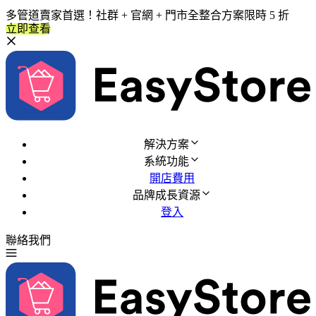
多管道賣家首選！社群 + 官網 + 門市全整合方案限時 5 折
立即查看
解決方案
系統功能
開店費用
品牌成長資源
登入
聯絡我們
免費試用