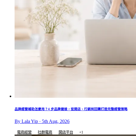
品牌經營補助怎麼用？4 步品牌健檢，從開店、行銷到回購打造完整經營策略
By Lala Yip · 5th Aug, 2026
電商經營
社群電商
開店平台
+1