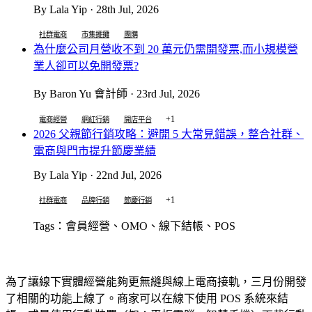
By Lala Yip · 28th Jul, 2026
社群電商
市集擺攤
團購
為什麼公司月營收不到 20 萬元仍需開發票,而小規模營
業人卻可以免開發票?
By Baron Yu 會計師 · 23rd Jul, 2026
+1
電商經營
網紅行銷
開店平台
2026 父親節行銷攻略：避開 5 大常見錯誤，整合社群、
電商與門市提升節慶業績
By Lala Yip · 22nd Jul, 2026
+1
社群電商
品牌行銷
節慶行銷
Tags：會員經營、OMO、線下結帳、POS
為了讓線下實體經營能夠更無縫與線上電商接軌，三月份開發
了相關的功能上線了。商家可以在線下使用 POS 系統來結