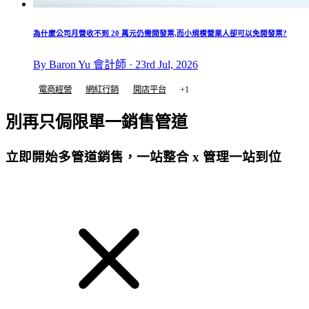
為什麼公司月營收不到 20 萬元仍需開發票,而小規模營業人卻可以免開發票?
By Baron Yu 會計師 · 23rd Jul, 2026
電商經營
網紅行銷
開店平台
+1
別再只侷限單一銷售管道
立即開始多管道銷售，一站整合 x 管理一站到位
免費試用