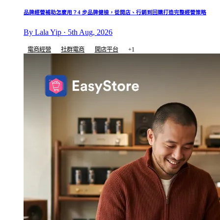
品牌經營補助怎麼用？4 步品牌健檢，從開店、行銷到回購打造完整經營策略
By Lala Yip · 5th Aug, 2026
電商經營
社群電商
開店平台
+1