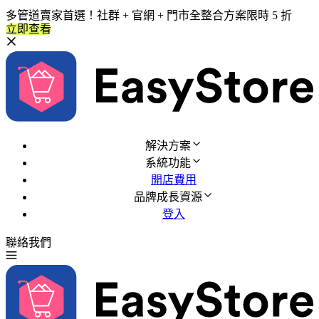
多管道賣家首選！社群 + 官網 + 門市全整合方案限時 5 折
立即查看
解決方案
系統功能
開店費用
品牌成長資源
登入
聯絡我們
免費試用