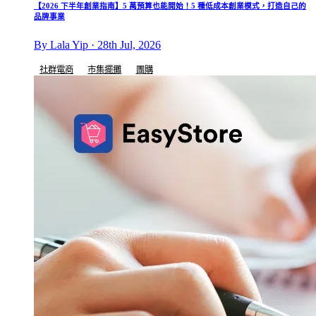
【2026 下半年創業指南】5 萬預算也能開始！5 種低成本創業模式，打造自己的
品牌事業
By Lala Yip · 28th Jul, 2026
社群電商
市集擺攤
團購