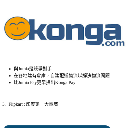
與
Jumia
是競爭對手
在各地建有倉庫，自建配送物流以解決物流問題
比
Jumia Pay
更早提出
Konga Pay
印度第一大電商
3.
Flipkart :