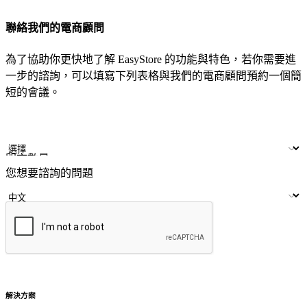
聯絡我們的電商顧問
為了協助你更快地了解 EasyStore 的功能與特色，若你需要進
一步的諮詢，可以填寫下列表格與我們的電商顧問預約一個簡
短的會議。
姓名
公司/品牌
LINE ID
門市數量
您想要諮詢的問題
提交
解決方案