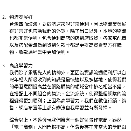
物流發展好
2.
台灣四面環海，對於航運來說非常便利，因此物流業發展
得非常好也帶動我們的外銷，除了出口以外，本地的物流
也都非常便利，包含便利商店的店到店取貨、各家宅配商
以及搭配金流做到貨到付款等都是更提高買賣雙方在購
物、收款過程當中更加便利。
高度學習力
3.
我們除了承襲先人的精神外，更因為資訊流通便利所以台
灣年輕人所吸收到的知識是最快速以及多樣地，使得我們
的學習意願提高並在網路購物的領域當中排名相當不錯，
在搭配上不同組合的物流、金流系統，使得整個網購的流
程變得更加順利；正因為高學習力，我們在數位行銷、銷
售、網店布置等上都有辦法自我學習並有所發揮。
綜合以上，不難發現我們擁有一個好背景作電商，雖然
「電子商務」入門門檻不高，但背後存在非常大的學問跟