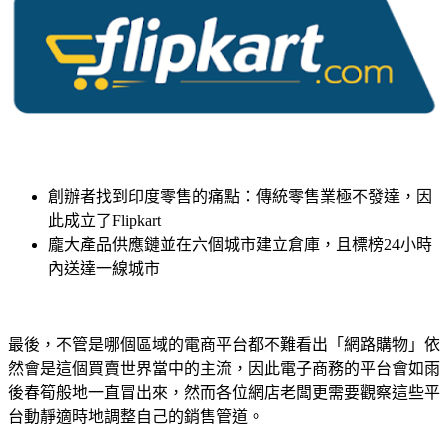
創辦者找到印度零售的痛點：傳統零售業極不發達，因
此成立了
Flipkart
龐大產品供應鏈並在六個城市建立倉庫，且標榜
24
小時
內送達一線城市
最後，不管是哪個區域的電商平台都不難看出「網路購物」依
然會是這個買賣世界當中的主流，因此電子商務的平台會如雨
後春筍般地一直冒出來，然而各位網店老闆更需要觀察這些平
台動靜適時地調整自己的銷售管道。