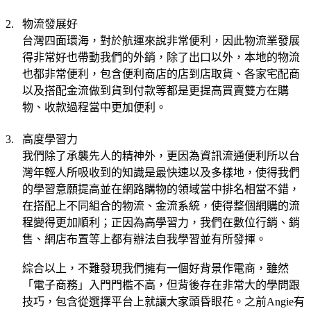
物流發展好
2.
台灣四面環海，對於航運來說非常便利，因此物流業發展
得非常好也帶動我們的外銷，除了出口以外，本地的物流
也都非常便利，包含便利商店的店到店取貨、各家宅配商
以及搭配金流做到貨到付款等都是更提高買賣雙方在購
物、收款過程當中更加便利。
高度學習力
3.
我們除了承襲先人的精神外，更因為資訊流通便利所以台
灣年輕人所吸收到的知識是最快速以及多樣地，使得我們
的學習意願提高並在網路購物的領域當中排名相當不錯，
在搭配上不同組合的物流、金流系統，使得整個網購的流
程變得更加順利；正因為高學習力，我們在數位行銷、銷
售、網店布置等上都有辦法自我學習並有所發揮。
綜合以上，不難發現我們擁有一個好背景作電商，雖然
「電子商務」入門門檻不高，但背後存在非常大的學問跟
技巧，包含從選擇平台上就讓大家頭昏眼花。之前
有
Angie