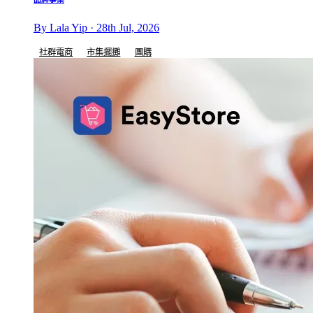
By Lala Yip · 28th Jul, 2026
社群電商
市集擺攤
團購