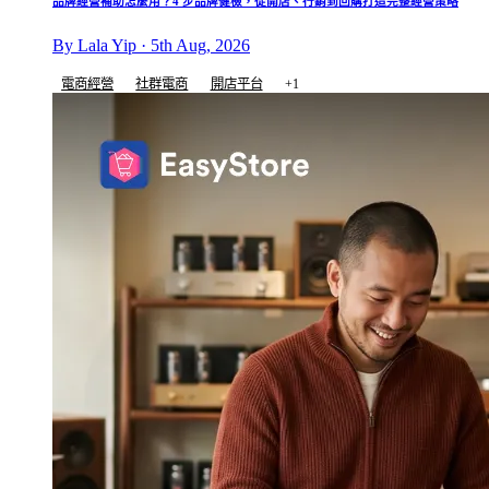
品牌經營補助怎麼用？4 步品牌健檢，從開店、行銷到回購打造完整經營策略
By Lala Yip · 5th Aug, 2026
電商經營
社群電商
開店平台
+1