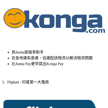
與
Jumia
是競爭對手
在各地建有倉庫，自建配送物流以解決物流問題
比
Jumia Pay
更早提出
Konga Pay
印度第一大電商
3.
Flipkart :