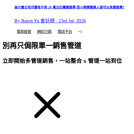
為什麼公司月營收不到 20 萬元仍需開發票,而小規模營業人卻可以免開發票?
By Baron Yu 會計師 · 23rd Jul, 2026
電商經營
網紅行銷
開店平台
+1
別再只侷限單一銷售管道
立即開始多管道銷售，一站整合 x 管理一站到位
免費試用