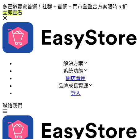
多管道賣家首選！社群 + 官網 + 門市全整合方案限時 5 折
立即查看
解決方案
系統功能
開店費用
品牌成長資源
登入
聯絡我們
免費試用