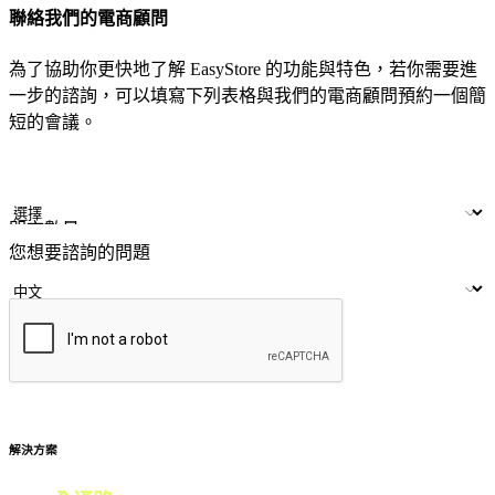
聯絡我們的電商顧問
為了協助你更快地了解 EasyStore 的功能與特色，若你需要進
一步的諮詢，可以填寫下列表格與我們的電商顧問預約一個簡
短的會議。
姓名
公司/品牌
LINE ID
門市數量
您想要諮詢的問題
提交
解決方案