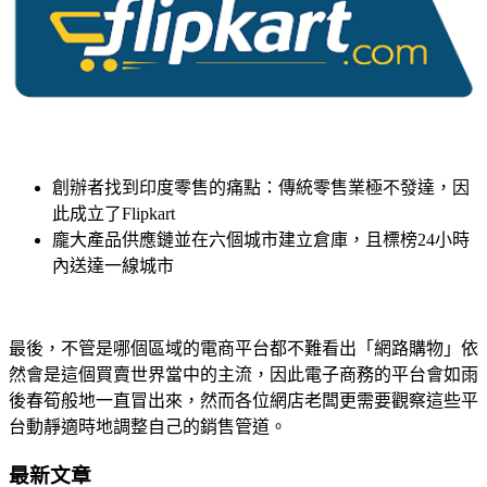
創辦者找到印度零售的痛點：傳統零售業極不發達，因
此成立了
Flipkart
龐大產品供應鏈並在六個城市建立倉庫，且標榜
24
小時
內送達一線城市
最後，不管是哪個區域的電商平台都不難看出「網路購物」依
然會是這個買賣世界當中的主流，因此電子商務的平台會如雨
後春筍般地一直冒出來，然而各位網店老闆更需要觀察這些平
台動靜適時地調整自己的銷售管道。
最新文章