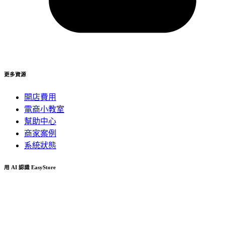
更多資源
開店費用
電商小教室
幫助中心
商家案例
系統狀態
用 AI 認識 EasyStore