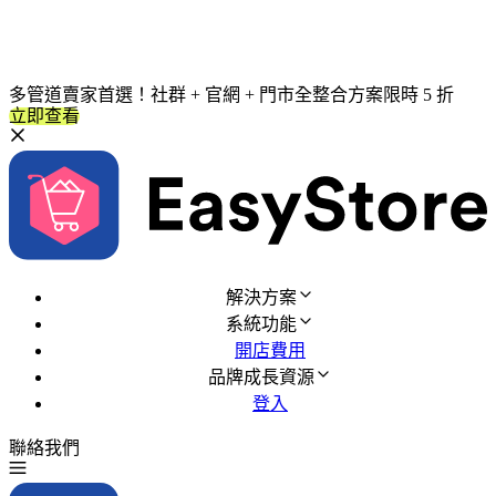
多管道賣家首選！社群 + 官網 + 門市全整合方案限時 5 折
立即查看
解決方案
系統功能
開店費用
品牌成長資源
登入
聯絡我們
免費試用