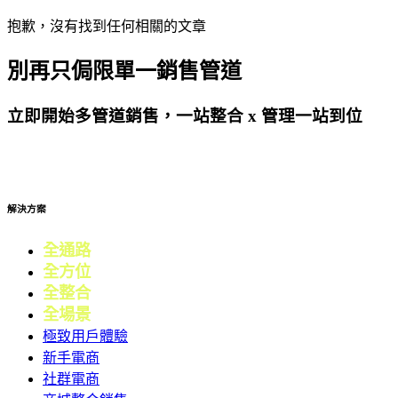
抱歉，沒有找到任何相關的文章
別再只侷限單一銷售管道
立即開始多管道銷售，一站整合 x 管理一站到位
免費試用
解決方案
全通路
電商
全方位
零售
全整合
行銷
全場景
會員
極致用戶體驗
新手電商
社群電商