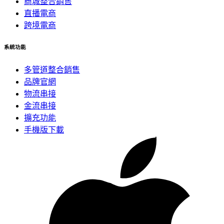
商城整合銷售
直播電商
跨境電商
系統功能
多管道整合銷售
品牌官網
物流串接
金流串接
擴充功能
手機版下載