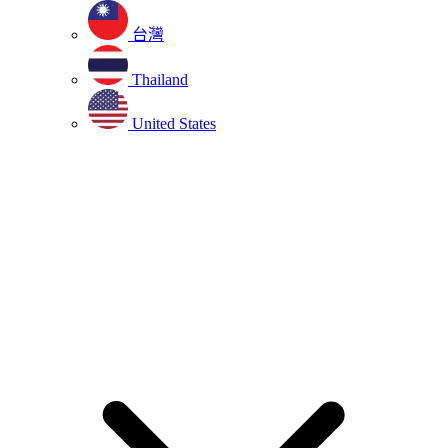
台灣
Thailand
United States