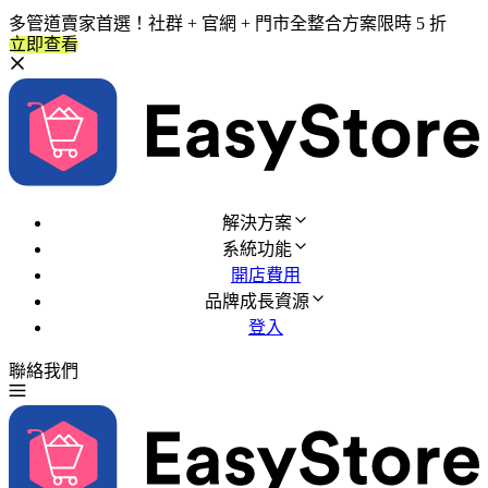
多管道賣家首選！社群 + 官網 + 門市全整合方案限時 5 折
立即查看
解決方案
系統功能
開店費用
品牌成長資源
登入
聯絡我們
免費試用