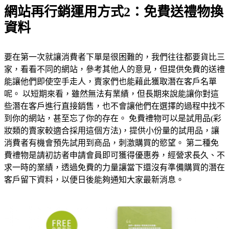
網站再行銷運用方式2：免費送禮物換
資料
要在第一次就讓消費者下單是很困難的，我們往往都要貨比三
家，看看不同的網站，參考其他人的意見，但提供免費的送禮
能讓他們即使空手走人，賣家們也能藉此獲取潛在客戶名單
呢。 以短期來看，雖然無法有業績，但長期來說能讓你對這
些潛在客戶進行直接銷售，也不會讓他們在選擇的過程中找不
到你的網站，甚至忘了你的存在。 免費禮物可以是試用品(彩
妝類的賣家較適合採用這個方法)，提供小份量的試用品，讓
消費者有機會預先試用到商品，刺激購買的慾望。 第二種免
費禮物是請初訪者申請會員即可獲得優惠券，經營求長久、不
求一時的業績，透過免費的力量讓當下還沒有準備購買的潛在
客戶留下資料，以便日後能夠通知大家最新消息。