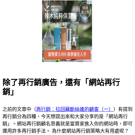
除了再行銷廣告，還有「網站再行
銷」
之前的文章中（
再行銷：拉回藕斷絲連的顧客（一）
）有提到
再行銷分為四種，今天想提出來和大家分享的是「網站再行
銷」。網站再行銷顧名思義就是當買家進入你的網站時，即可
運用許多再行銷手法。 為什麼網站再行銷策略大有用處呢？