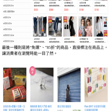
最後一種則是將“免運”、”85折”的商品，直接標注在商品上，
讓消費者在瀏覽時能一目了然。