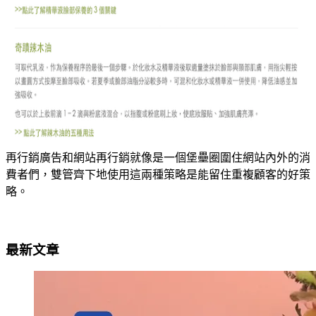
再行銷廣告和網站再行銷就像是一個堡壘圈圍住網站內外的消
費者們，雙管齊下地使用這兩種策略是能留住重複顧客的好策
略。
最新文章