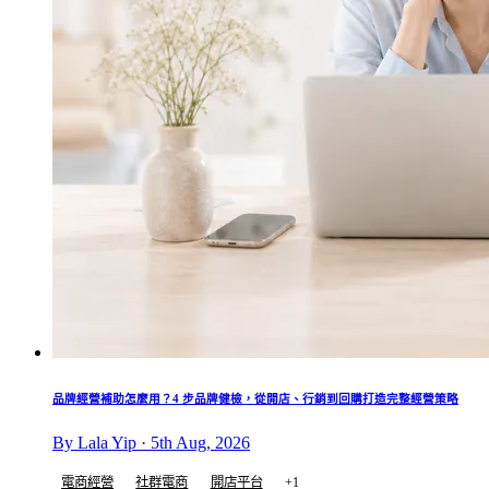
品牌經營補助怎麼用？4 步品牌健檢，從開店、行銷到回購打造完整經營策略
By Lala Yip · 5th Aug, 2026
電商經營
社群電商
開店平台
+1