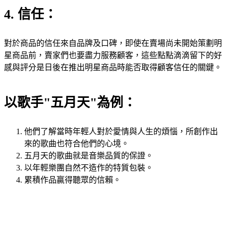
4. 信任：
對於商品的信任來自品牌及口碑，即使在賣場尚未開始策劃明
星商品前，賣家們也要盡力服務顧客，這些點點滴滴留下的好
感與評分是日後在推出明星商品時能否取得顧客信任的關鍵。
以歌手"五月天"為例：
他們了解當時年輕人對於愛情與人生的煩惱，所創作出
來的歌曲也符合他們的心境。
五月天的歌曲就是音樂品質的保證。
以年輕樂團自然不造作的特質包裝。
累積作品贏得聽眾的信賴。