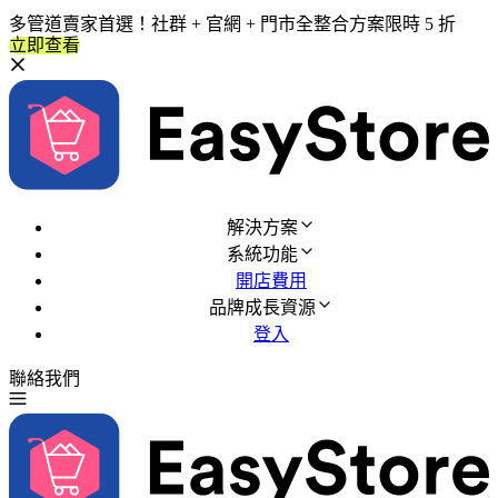
多管道賣家首選！社群 + 官網 + 門市全整合方案限時 5 折
立即查看
解決方案
系統功能
開店費用
品牌成長資源
登入
聯絡我們
免費試用