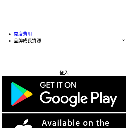
開店費用
品牌成長資源
免費試用
登入