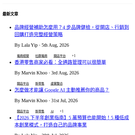
最新文章
品牌經營補助怎麼用？4 步品牌健檢，從開店、行銷到
回購打造完整經營策略
By Lala Yip · 5th Aug, 2026
+1
電商經營
社群電商
開店平台
香港零售商家必看：全通路管理可以很簡單
By Marvin Khoo · 3rd Aug, 2026
開店平台
新零售
虛實整合
怎麼做才能讓 Google AI 主動推薦你的商品？
By Marvin Khoo · 31st Jul, 2026
+1
開店平台
新零售
AI
【2026 下半年創業指南】5 萬預算也能開始！5 種低成
本創業模式，打造自己的品牌事業