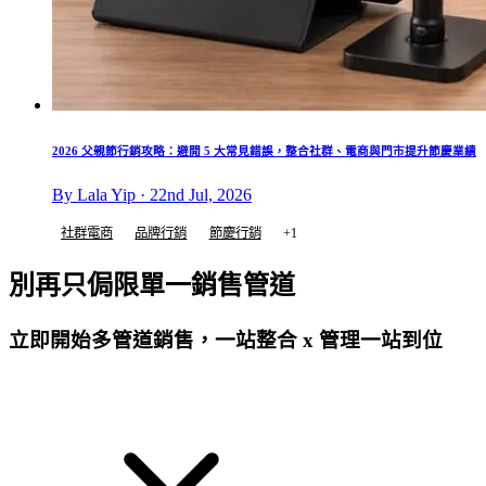
2026 父親節行銷攻略：避開 5 大常見錯誤，整合社群、電商與門市提升節慶業績
By Lala Yip · 22nd Jul, 2026
社群電商
品牌行銷
節慶行銷
+1
別再只侷限單一銷售管道
立即開始多管道銷售，一站整合 x 管理一站到位
免費試用