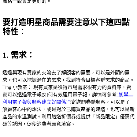
風格一致會是更好的。
要打造明星商品需要注意以下這四點
特性：
1. 需求：
透過與現有買家的交流去了解顧客的需要，可以是外顯的需
求，也可以挖掘潛在的需求，找到符合目標客群需求的商品。
Ting 小教室： 現有買家是獲得市場需求很有力的資料庫，賣
家可以透過電子報(如何有效運用電子報，詳情可參考
“初學—
利用電子報與顧客建立好關係!”
)寄送問卷給顧客，可以是了
解顧客心中的想法，或是對於已購買產品的建議，也可以是新
產品的水溫測試。利用贈送折價券或提供「新品限定」優惠代
碼等誘因，促使消費者願意填寫。