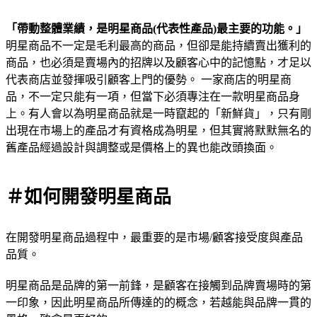
「帶動整體業績，是明星商品(代表性產品)最主要的功能。」
明星商品不一定是毛利最高的商品，但卻是能持續賣出獲利的
商品，也必須是賣場內的招牌以及顧客心中的記憶點，才足以
代表商店並發揮吸引顧客上門的優勢。 一家商店的明星商
品，不一定只能有一項，但當下必須專注在一款明星商品身
上。有人會以為明星商品就是一時竄起的「新鮮貨」，只有剛
出現在市場上的產品才有資格成為明星，但其實將默默無名的
舊產品經過設計與調整或是價格上的異也能改頭換面。
＃如何開發明星商品
在開發明星商品過程中，最重要的是市場/顧客接受度與產品
品質。
明星商品是品牌的第一前鋒，是顧客在接觸到品牌賣場時的第
一印象，因此明星商品所傳達的的概念，若越能與品牌一貫的