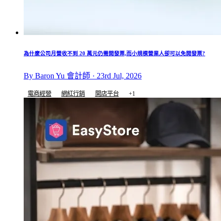
為什麼公司月營收不到 20 萬元仍需開發票,而小規模營業人卻可以免開發票?
By Baron Yu 會計師 · 23rd Jul, 2026
電商經營
網紅行銷
開店平台
+1