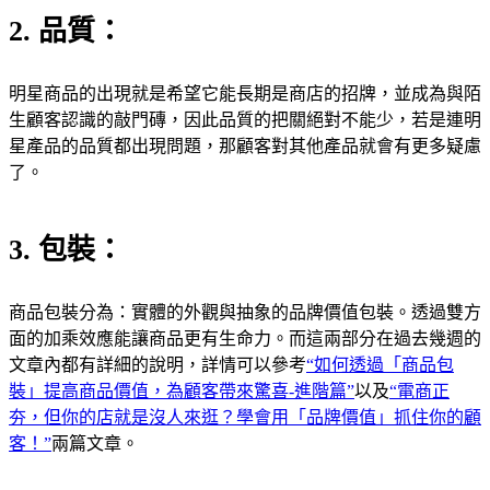
2. 品質：
明星商品的出現就是希望它能長期是商店的招牌，並成為與陌
生顧客認識的敲門磚，因此品質的把關絕對不能少，若是連明
星產品的品質都出現問題，那顧客對其他產品就會有更多疑慮
了。
3. 包裝：
商品包裝分為：實體的外觀與抽象的品牌價值包裝。透過雙方
面的加乘效應能讓商品更有生命力。而這兩部分在過去幾週的
文章內都有詳細的說明，詳情可以參考
“如何透過「商品包
裝」提高商品價值，為顧客帶來驚喜-進階篇”
以及
“電商正
夯，但你的店就是沒人來逛？學會用「品牌價值」抓住你的顧
客！”
兩篇文章。