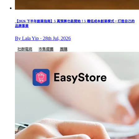
【2026 下半年創業指南】5 萬預算也能開始！5 種低成本創業模式，打造自己的
品牌事業
By Lala Yip · 28th Jul, 2026
社群電商
市集擺攤
團購