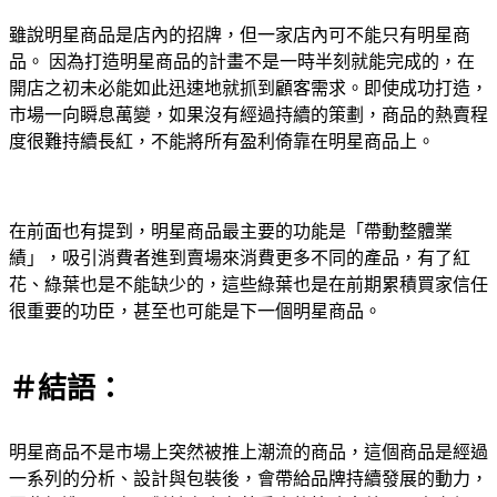
雖說明星商品是店內的招牌，但一家店內可不能只有明星商
品。 因為打造明星商品的計畫不是一時半刻就能完成的，在
開店之初未必能如此迅速地就抓到顧客需求。即使成功打造，
市場一向瞬息萬變，如果沒有經過持續的策劃，商品的熱賣程
度很難持續長紅，不能將所有盈利倚靠在明星商品上。
在前面也有提到，明星商品最主要的功能是「帶動整體業
績」，吸引消費者進到賣場來消費更多不同的產品，有了紅
花、綠葉也是不能缺少的，這些綠葉也是在前期累積買家信任
很重要的功臣，甚至也可能是下一個明星商品。
＃結語：
明星商品不是市場上突然被推上潮流的商品，這個商品是經過
一系列的分析、設計與包裝後，會帶給品牌持續發展的動力，