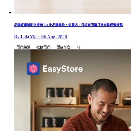
品牌經營補助怎麼用？4 步品牌健檢，從開店、行銷到回購打造完整經營策略
By Lala Yip · 5th Aug, 2026
電商經營
社群電商
開店平台
+1