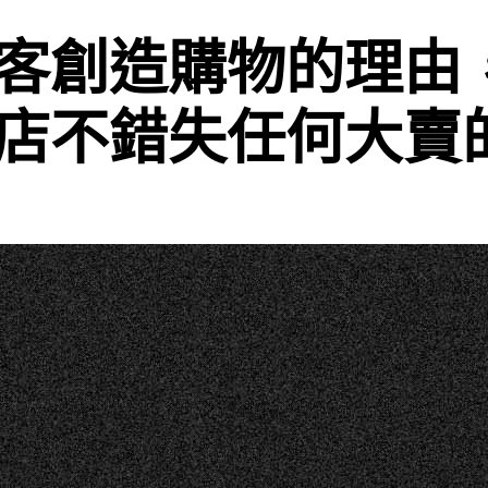
客創造購物的理由
店不錯失任何大賣