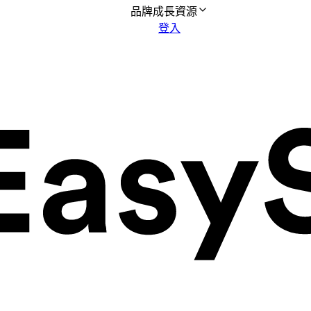
品牌成長資源
登入