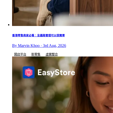
香港零售商家必看：全通路管理可以很簡單
By Marvin Khoo · 3rd Aug, 2026
開店平台
新零售
虛實整合