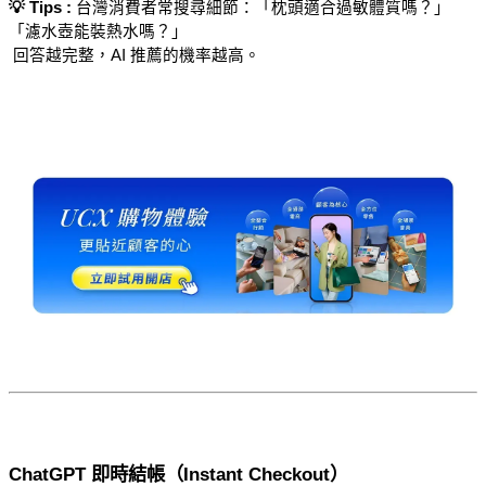
💡 Tips : 
台灣消費者常搜尋細節：「枕頭適合過敏體質嗎？」
「濾水壺能裝熱水嗎？」
 回答越完整，AI 推薦的機率越高。
ChatGPT 即時結帳（Instant Checkout）