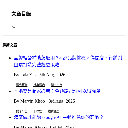
文章目錄
最新文章
品牌經營補助怎麼用？4 步品牌健檢，從開店、行銷到
回購打造完整經營策略
By Lala Yip · 5th Aug, 2026
+1
電商經營
社群電商
開店平台
香港零售商家必看：全通路管理可以很簡單
By Marvin Khoo · 3rd Aug, 2026
開店平台
新零售
虛實整合
怎麼做才能讓 Google AI 主動推薦你的商品？
By Marvin Khoo · 31st Jul, 2026