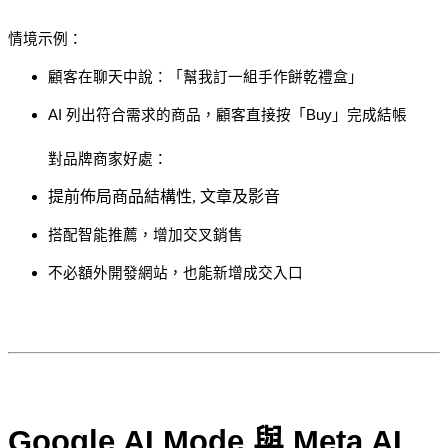
情境示例：
顧客在聊天中說：「幫我訂一組手作餅乾禮盒」
AI 列出符合需求的商品，顧客直接按「Buy」完成結帳
對品牌商家好處：
提前佈局商品結構性, 文章及影音
搭配智能推薦，增加交叉銷售
不必額外開發網站，也能新增成交入口
Google AI Mode 與 Meta AI 