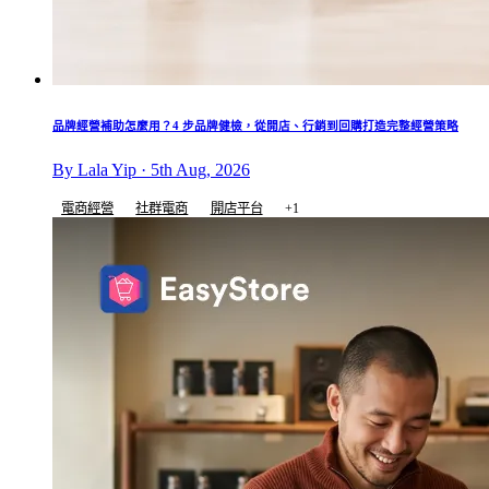
品牌經營補助怎麼用？4 步品牌健檢，從開店、行銷到回購打造完整經營策略
By Lala Yip · 5th Aug, 2026
電商經營
社群電商
開店平台
+1