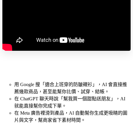
用 Google 搜「適合上班穿的防皺襯衫」，AI 會直接推
薦幾款商品，甚至能幫你比價、試穿、結帳。
在 ChatGPT 聊天時說「幫我買一個甜點送朋友」，AI
就能直接幫你完成下單。
在 Meta 廣告裡滑到產品，AI 自動幫你生成更吸睛的圖
片與文字，幫商家省下素材時間。