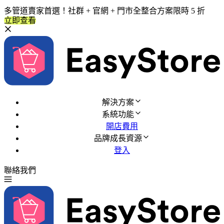
多管道賣家首選！社群 + 官網 + 門市全整合方案限時 5 折
立即查看
解決方案
系統功能
開店費用
品牌成長資源
登入
聯絡我們
免費試用