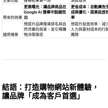
主要功能
搜尋結果第一頁
測試成本
更高曝光：讓品牌商品在 
更省成本：自動廣告
Google AI 搜尋中脫穎而
成與優化，提高投放
帶來的效果
出
率
想提升品牌搜尋排名與自
想提升投放效率、減
然流量的商家，並引導購
人力與素材成本的行
適用場景
物決策路徑
團隊
結語：打造購物網站新體驗，
讓品牌「成為客戶首選」