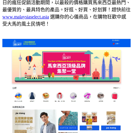
日的瘋狂促銷活動期間，以最殺的價格購買馬來西亞最熱門、
最優質的、最具特色的產品。好逛、好買、好划算！趕快前往
www.malaysiaselect.asia
選購你的心儀商品，在購物狂歡中感
受大馬的風土民情吧！