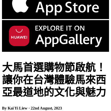
大馬首選購物節啟航！
讓你在台灣體驗馬來西
亞最道地的文化與魅力
By Kai Yi Liew · 22nd August, 2023