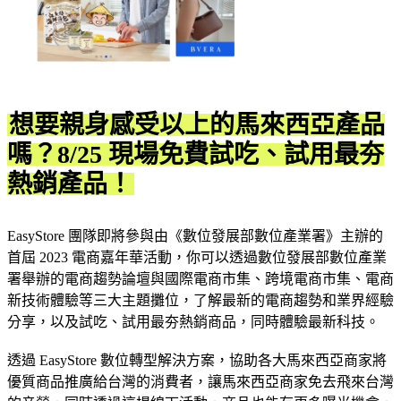
想要親身感受以上的馬來西亞產品
嗎？8/25 現場免費試吃、試用最夯
熱銷產品！
EasyStore 團隊即將參與由《數位發展部數位產業署》主辦的
首屆 2023 電商嘉年華活動，你可以透過數位發展部數位產業
署舉辦的電商趨勢論壇與國際電商市集、跨境電商市集、電商
新技術體驗等三大主題攤位，了解最新的電商趨勢和業界經驗
分享，以及試吃、試用最夯熱銷商品，同時體驗最新科技。
透過 EasyStore 數位轉型解決方案，協助各大馬來西亞商家將
優質商品推廣給台灣的消費者，讓馬來西亞商家免去飛來台灣