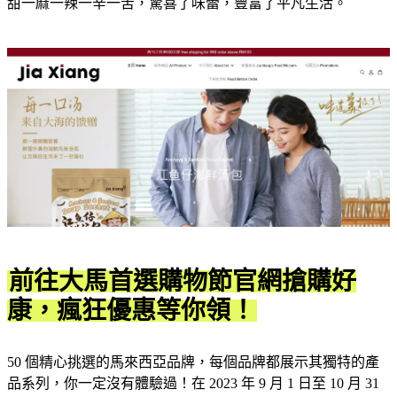
甜一麻一辣一辛一苦，驚喜了味蕾，豐富了平凡生活。
前往大馬首選購物節官網搶購好
康，瘋狂優惠等你領！
50 個精心挑選的馬來西亞品牌，每個品牌都展示其獨特的產
品系列，你一定沒有體驗過！在 2023 年 9 月 1 日至 10 月 31