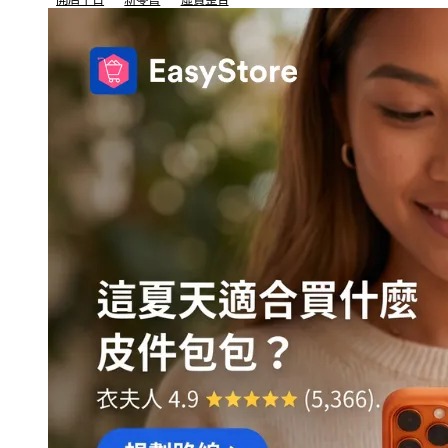
開店平台
新零售
虛實整合