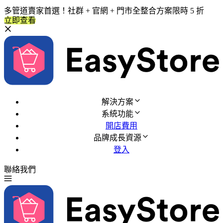
多管道賣家首選！社群 + 官網 + 門市全整合方案限時 5 折
立即查看
解決方案
系統功能
開店費用
品牌成長資源
登入
聯絡我們
免費試用