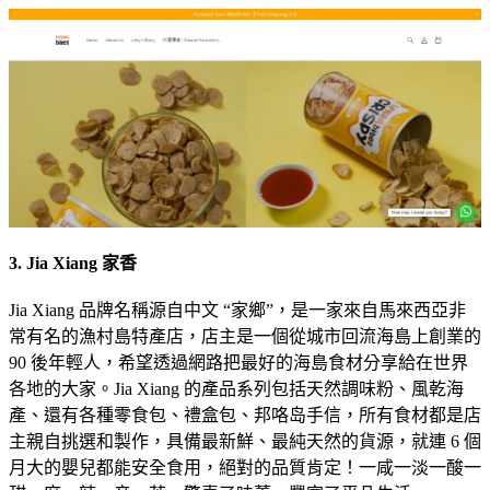
3. Jia Xiang 家香
Jia Xiang 品牌名稱源自中文 “家鄉”，是一家來自馬來西亞非
常有名的漁村島特產店，店主是一個從城市回流海島上創業的
90 後年輕人，希望透過網路把最好的海島食材分享給在世界
各地的大家。Jia Xiang 的產品系列包括天然調味粉、風乾海
產、還有各種零食包、禮盒包、邦咯岛手信，所有食材都是店
主親自挑選和製作，具備最新鮮、最純天然的貨源，就連 6 個
月大的嬰兒都能安全食用，絕對的品質肯定！一咸一淡一酸一