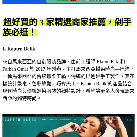
超好買的 3 家精選商家推薦，剁手
族必逛！
1. Kapten Batik
來自馬來西亞的自創服裝品牌，由前工程師 Ekram Faiz 和
Farhan Omar 於 2017 年創辦。主打馬來西亞蠟染時尚—巴迪，
一種馬來西亞的傳統蠟染工藝，傳統的巴迪是手工製作，其花
樣設計繁複，色彩鮮豔，巧奪天工。Kapten Batik 的產品結合
現代時尚與傳統蠟染服裝的獨特設計，希望讓更多人發現馬來
西亞的獨特時尚。