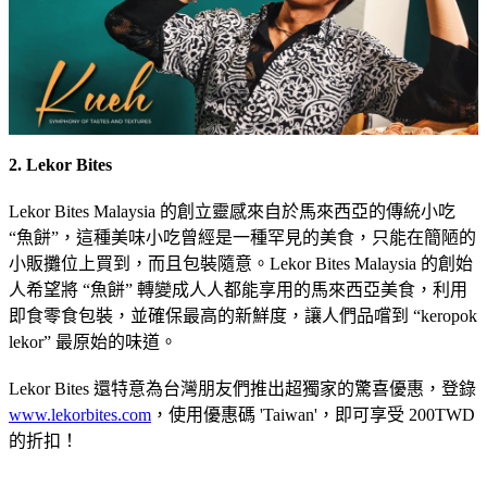
2. Lekor Bites
Lekor Bites Malaysia 的創立靈感來自於馬來西亞的傳統小吃
“魚餅”，這種美味小吃曾經是一種罕見的美食，只能在簡陋的
小販攤位上買到，而且包裝隨意。Lekor Bites Malaysia 的創始
人希望將 “魚餅” 轉變成人人都能享用的馬來西亞美食，利用
即食零食包裝，並確保最高的新鮮度，讓人們品嚐到 “keropok
lekor” 最原始的味道。
Lekor Bites 還特意為台灣朋友們推出超獨家的驚喜優惠，登錄
www.lekorbites.com
，使用優惠碼 'Taiwan'，即可享受 200TWD
的折扣！