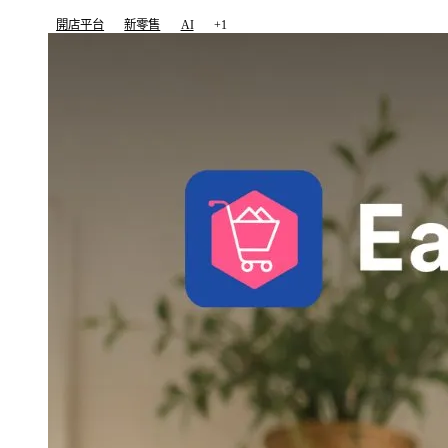
開店平台
新零售
AI
+1