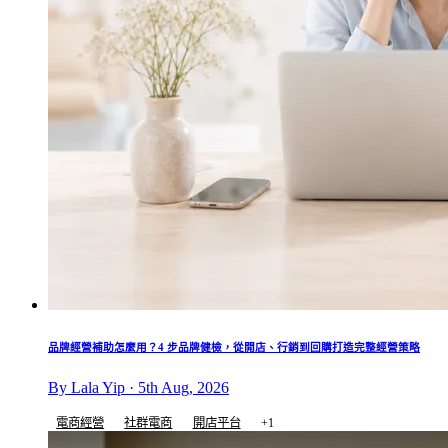
品牌經營補助怎麼用？4 步品牌健檢，從開店、行銷到回購打造完整經營策略
By Lala Yip · 5th Aug, 2026
電商經營
社群電商
開店平台
+1