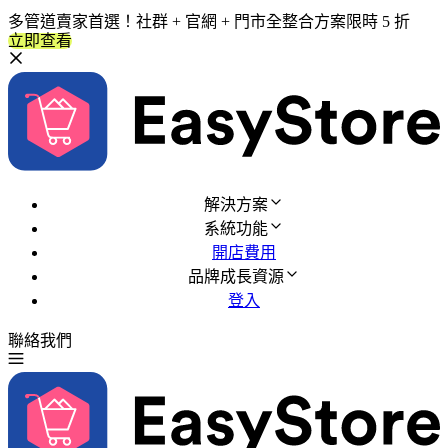
多管道賣家首選！社群 + 官網 + 門市全整合方案限時 5 折
立即查看
解決方案
系統功能
開店費用
品牌成長資源
登入
聯絡我們
免費試用