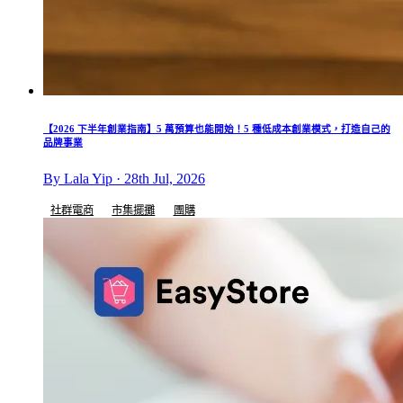
【2026 下半年創業指南】5 萬預算也能開始！5 種低成本創業模式，打造自己的
品牌事業
By Lala Yip · 28th Jul, 2026
社群電商
市集擺攤
團購