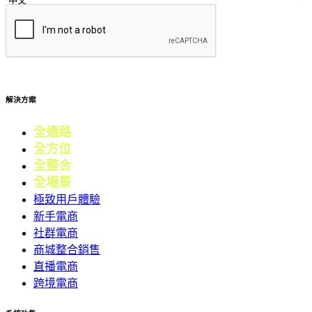
提交
解決方案
全通路
電商
全方位
零售
全整合
行銷
全場景
會員
極致用戶體驗
新手電商
社群電商
商城整合銷售
直播電商
跨境電商