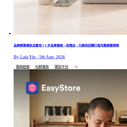
品牌經營補助怎麼用？4 步品牌健檢，從開店、行銷到回購打造完整經營策略
By Lala Yip · 5th Aug, 2026
電商經營
社群電商
開店平台
+1