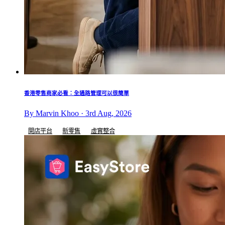
香港零售商家必看：全通路管理可以很簡單
By Marvin Khoo · 3rd Aug, 2026
開店平台
新零售
虛實整合