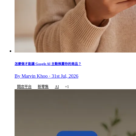
怎麼做才能讓 Google AI 主動推薦你的商品？
By Marvin Khoo · 31st Jul, 2026
開店平台
新零售
AI
+1