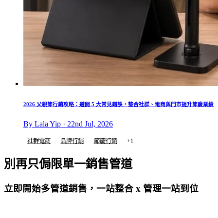
2026 父親節行銷攻略：避開 5 大常見錯誤，整合社群、電商與門市提升節慶業績
By Lala Yip · 22nd Jul, 2026
社群電商
品牌行銷
節慶行銷
+1
別再只侷限單一銷售管道
立即開始多管道銷售，一站整合 x 管理一站到位
免費試用