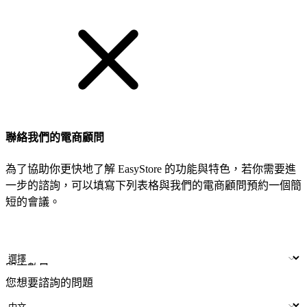
聯絡我們的電商顧問
為了協助你更快地了解 EasyStore 的功能與特色，若你需要進
一步的諮詢，可以填寫下列表格與我們的電商顧問預約一個簡
短的會議。
姓名
公司/品牌
LINE ID
門市數量
您想要諮詢的問題