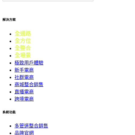
提交
解決方案
全通路
電商
全方位
零售
全整合
行銷
全場景
會員
極致用戶體驗
新手電商
社群電商
商城整合銷售
直播電商
跨境電商
系統功能
多管道整合銷售
品牌官網