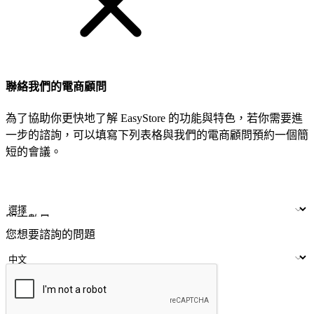
聯絡我們的電商顧問
為了協助你更快地了解 EasyStore 的功能與特色，若你需要進
一步的諮詢，可以填寫下列表格與我們的電商顧問預約一個簡
短的會議。
姓名
公司/品牌
LINE ID
門市數量
您想要諮詢的問題