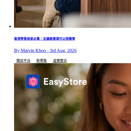
香港零售商家必看：全通路管理可以很簡單
By Marvin Khoo · 3rd Aug, 2026
開店平台
新零售
虛實整合