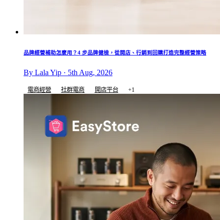
品牌經營補助怎麼用？4 步品牌健檢，從開店、行銷到回購打造完整經營策略
By Lala Yip · 5th Aug, 2026
電商經營
社群電商
開店平台
+1