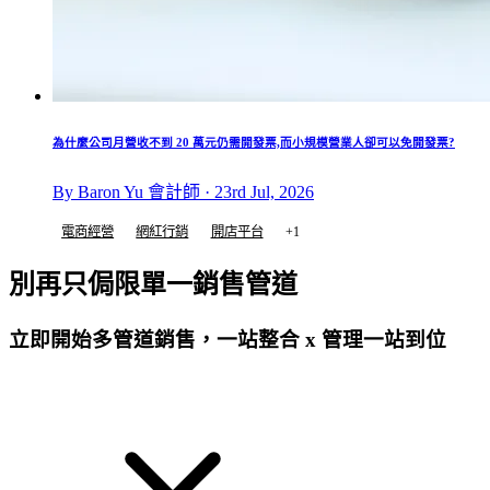
為什麼公司月營收不到 20 萬元仍需開發票,而小規模營業人卻可以免開發票?
By Baron Yu 會計師 · 23rd Jul, 2026
電商經營
網紅行銷
開店平台
+1
別再只侷限單一銷售管道
立即開始多管道銷售，一站整合 x 管理一站到位
免費試用