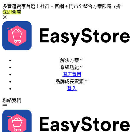
多管道賣家首選！社群 + 官網 + 門市全整合方案限時 5 折
立即查看
解決方案
系統功能
開店費用
品牌成長資源
登入
聯絡我們
免費試用