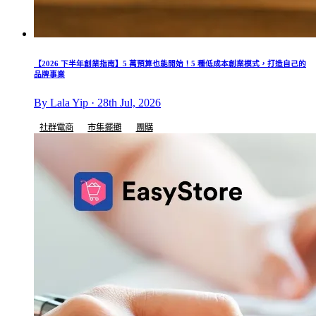
【2026 下半年創業指南】5 萬預算也能開始！5 種低成本創業模式，打造自己的
品牌事業
By Lala Yip · 28th Jul, 2026
社群電商
市集擺攤
團購