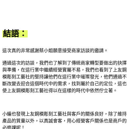
結語：
這次真的非常感謝蔡小姐願意接受商家訪談的邀請。
通過這次的訪談，我們也了解到了傳統商家轉型要做出的抉擇
與準備，在這行業中繼續經營實屬不易，我們也看到了上友鋼
模彫刻工藝社的堅持讓他們在這行業中璀璨發光，他們通過不
斷改變去迎合這個時代中的需求，找到屬於自己的定位，這也
使上友鋼模彫刻工藝社得以在這樣的時代中依然佇立著。
小編也發現上友鋼模彫刻工藝社與客戶的關係良好，除了維持
產品的質量以外，以真誠會客，用心經營客戶關係也是商戶的
必修課呢！