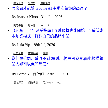
開店平台
新零售
虛實整合
怎麼做才能讓 Google AI 主動推薦你的商品？
By Marvin Khoo · 31st Jul, 2026
+1
開店平台
新零售
AI
【2026 下半年創業指南】5 萬預算也能開始！5 種低成
本創業模式，打造自己的品牌事業
By Lala Yip · 28th Jul, 2026
社群電商
市集擺攤
團購
為什麼公司月營收不到 20 萬元仍需開發票,而小規模營
業人卻可以免開發票?
By Baron Yu 會計師 · 23rd Jul, 2026
+1
電商經營
網紅行銷
開店平台