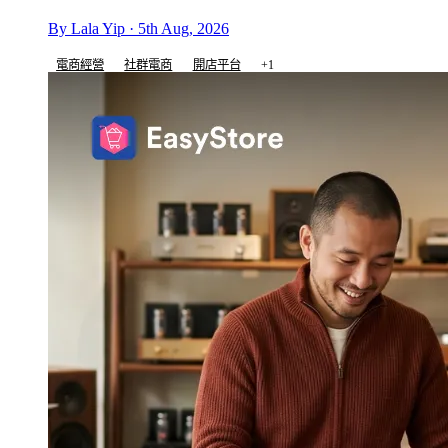
By Lala Yip · 5th Aug, 2026
電商經營
社群電商
開店平台
+1