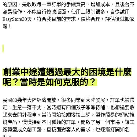
的原因，是收取每一筆訂單的手續費高，增加成本，且後台不
容易操作、不能自行修改版面，使用上限制很多，自從試用
EasyStore30天，符合我目前的需求，價格合理，評估後就搬家
囉！
創業中途遭遇過最大的困境是什麼
呢？當時是如何克服的？
民國80幾年大陸經濟開放，很多同業到大陸發展，訂單也被帶
走，生意一落千丈，當時還有四個孩子嗷嗷待哺，也想過要收
起來去開計程車。當時開始接觸撥接上網，製作簡易的網站推
銷產品，慢慢接到不同種類的訂單，開啟了另一個市場，讓工
廠轉型成文創工藝，直接面對客人的需求，也逐漸打開知名
度。