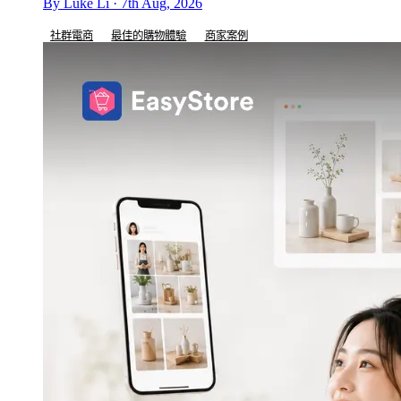
By Luke Li · 7th Aug, 2026
社群電商
最佳的購物體驗
商家案例