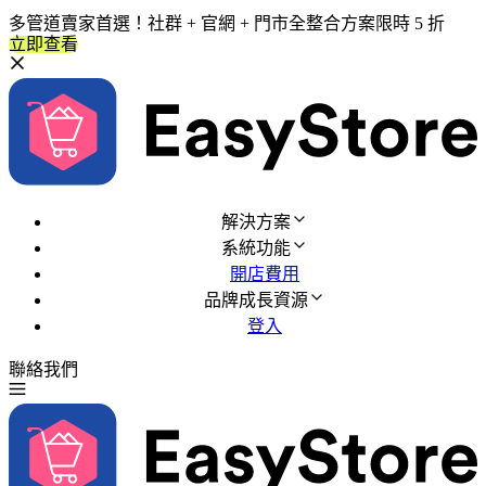
多管道賣家首選！社群 + 官網 + 門市全整合方案限時 5 折
立即查看
解決方案
系統功能
開店費用
品牌成長資源
登入
聯絡我們
免費試用