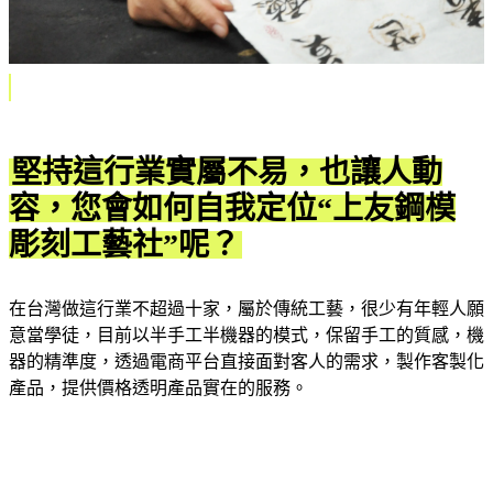
堅持這行業實屬不易，也讓人動
容，您會如何自我定位“上友鋼模
彫刻工藝社”呢？
在台灣做這行業不超過十家，屬於傳統工藝，很少有年輕人願
意當學徒，目前以半手工半機器的模式，保留手工的質感，機
器的精準度，透過電商平台直接面對客人的需求，製作客製化
產品，提供價格透明產品實在的服務。