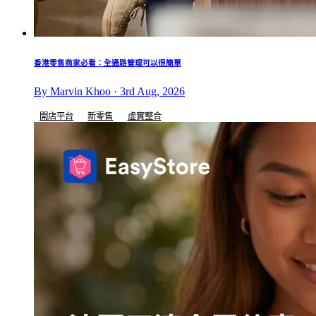
香港零售商家必看：全通路管理可以很簡單
By Marvin Khoo · 3rd Aug, 2026
開店平台
新零售
虛實整合