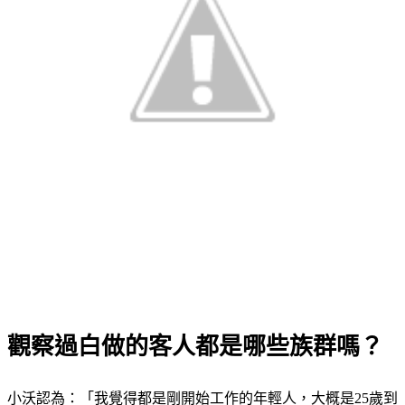
觀察過白做的客人都是哪些族群嗎？
小沃認為：「我覺得都是剛開始工作的年輕人，大概是25歲到