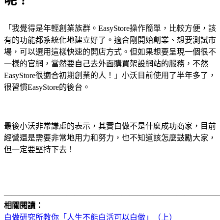
呢？
「我覺得是年輕創業族群。EasyStore操作簡單，比較方便，該
有的功能都系統化地建立好了。適合剛開始創業、想要測試市
場，可以選用這樣快速的開店方式。但如果想要呈現一個很不
一樣的官網，當然要自己去外面購買架設網站的服務，不然
EasyStore很適合初期創業的人！」小沃目前使用了半年多了，
很習慣EasyStore的後台。
最後小沃非常謙虛的表示，其實白做不是什麼成功商家，目前
經營還是需要非常地用力和努力，也不知道該怎麼鼓勵大家，
但一定要堅持下去！
———————————————————————————
相關閱讀：
白做研究所教你「人生不能白活可以白做」（上）