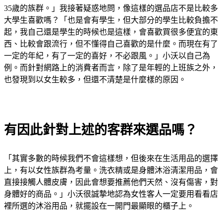
35歲的族群。」我接著疑惑地問，像這樣的選品店不是比較多
大學生喜歡嗎？「也是會有學生，但大部分的學生比較負擔不
起，我自己還是學生的時候也是這樣，會喜歡買很多便宜的東
西、比較會跟流行，但不懂得自己喜歡的是什麼。而現在有了
一定的年紀，有了一定的喜好，不必跟風。」小沃以自己為
例。而針對網路上的消費者而言，除了是年輕的上班族之外，
也發現到以女生較多，但還不清楚是什麼樣的原因。
有因此針對上述的客群來選品嗎？
「其實多數的時候我們不會這樣想，但後來在生活用品的選擇
上，有以女性族群為考量。洗衣精或是身體沐浴清潔用品，會
直接接觸人體皮膚，因此會想要推薦他們天然、沒有傷害，對
身體好的商品。」小沃很誠摯地認為女性客人一定要用看看店
裡所選的沐浴用品，就擺設在一開門最顯眼的櫃子上。