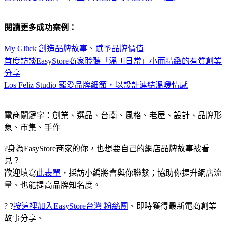
———————————————————————————
閱讀更多成功案例：
My Glück 創造品牌故事、賦予品牌價值
首度訪談EasyStore商家聆聽「溫刂日常」小而精緻的有質創業
分享
Los Feliz Studio 寵愛品牌細節，以設計連結溫暖情感
電商關鍵字：創業、選品、台南、風格、老屋、設計、品牌形
象、市集、手作
———————————————————————————
?身為EasyStore商家的你，也想要自己的網店品牌故事被看
見？
歡迎填寫
此表單
，採訪小編將會與你聯繫；協助你提升網店流
量、也能提高品牌知名度。
? ?
按這裡加入EasyStore台灣 粉絲團
、即時獲得最新電商創業
故事分享、