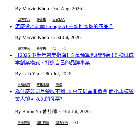
By Marvin Khoo · 3rd Aug, 2026
開店平台
新零售
虛實整合
怎麼做才能讓 Google AI 主動推薦你的商品？
By Marvin Khoo · 31st Jul, 2026
+1
開店平台
新零售
AI
【2026 下半年創業指南】5 萬預算也能開始！5 種低成
本創業模式，打造自己的品牌事業
By Lala Yip · 28th Jul, 2026
社群電商
市集擺攤
團購
為什麼公司月營收不到 20 萬元仍需開發票,而小規模營
業人卻可以免開發票?
By Baron Yu 會計師 · 23rd Jul, 2026
+1
電商經營
網紅行銷
開店平台