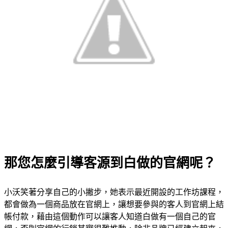
那您怎麼引導客源到白做的官網呢？
小沃笑著分享自己的小撇步，她表示最近開設的工作坊課程，
都會做為一個商品放在官網上，讓想要參與的客人到官網上結
帳付款，藉由這個動作可以讓客人知道白做有一個自己的官