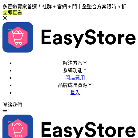
多管道賣家首選！社群 + 官網 + 門市全整合方案限時 5 折
立即查看
解決方案
系統功能
開店費用
品牌成長資源
登入
聯絡我們
免費試用