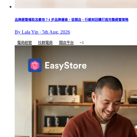
品牌經營補助怎麼用？4 步品牌健檢，從開店、行銷到回購打造完整經營策略
By Lala Yip · 5th Aug, 2026
電商經營
社群電商
開店平台
+1