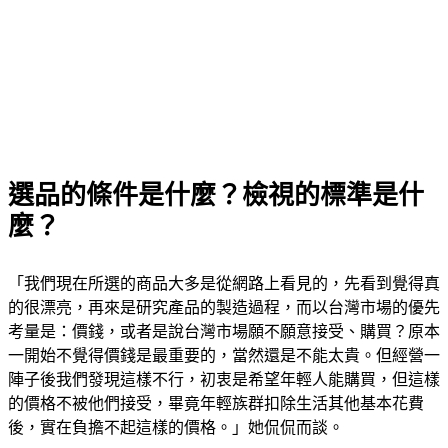
選品的條件是什麼？檢視的標準是什
麼？
「我們現在所選的商品大多是從網路上看見的，先看到覺得真
的很漂亮，再來是研究產品的製造過程，而以台灣市場的優先
考量是：價錢，或者是說台灣市場願不願意接受、購買？原本
一開始不覺得價錢是最重要的，當然還是不能太貴。但經營一
陣子後我們發現這樣不行，初衷是希望年輕人能購買，但這樣
的價格不被他們接受，畢竟年輕族群扣除生活其他基本花費
後，實在負擔不起這樣的價格。」她侃侃而談。