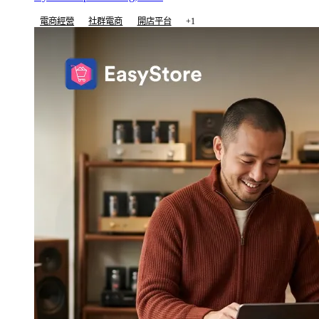
電商經營
社群電商
開店平台
+1