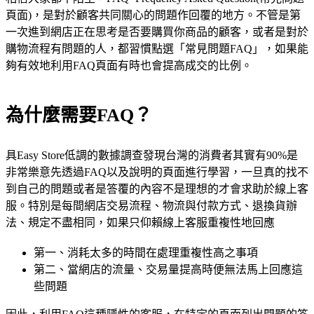
頁面)，是對於顧客共同關心的問題作回覆的地方。不管是第
一次進到網店正在思考是否要購買你商品的顧客，或者是對於
購物流程有問題的人，都習慣點選「常見問題FAQ」，如果能
夠有效地利用FAQ頁面有時也會提高成交的比例。
為什麼需要FAQ？
具Easy Store低調的數據調查發現台灣的消費者其實有90%是
非常樂意先透過FAQ以及說明的頁面進行學習，一旦真的找不
到自己的問題或者是答覆的內容不是理想的才會求助於線上客
服。特別是每間網店交易流程、物流與付款方式、退換貨辦
法、規定不盡相同，如果只仰賴線上客服重複性地回應
第一、消耗太多的時間在處理重複性高之事項
第二、當網店的流量、交易量提高時便無法馬上回應這
些問題