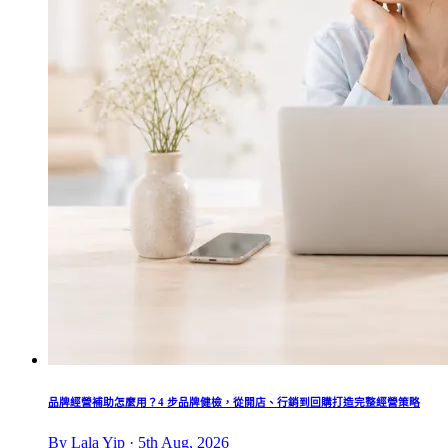
品牌經營補助怎麼用？4 步品牌健檢，從開店、行銷到回購打造完整經營策略
By Lala Yip · 5th Aug, 2026