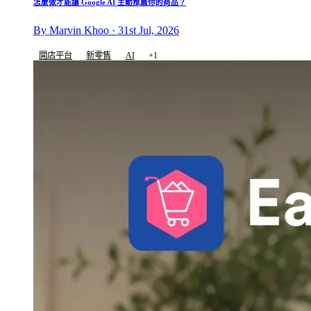
怎麼做才能讓 Google AI 主動推薦你的商品？
By Marvin Khoo · 31st Jul, 2026
開店平台
新零售
AI
+1