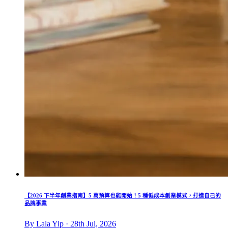
【2026 下半年創業指南】5 萬預算也能開始！5 種低成本創業模式，打造自己的
品牌事業
By Lala Yip · 28th Jul, 2026