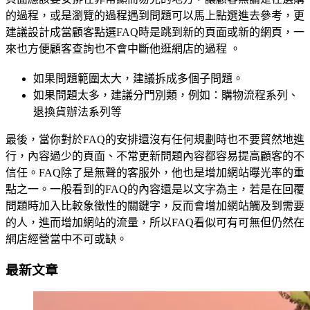
的過程，或是瀏覽的過程遇到問題可以馬上點選進去參考，更
建議設計成當顧客點選FAQ時是跳到新的頁面或新的網頁，一
來也方便顧客查詢也不會中斷他逛網店的過程 。
如果問題範圍太大，建議拆成多個子問題。
如果問題太多，建議分門別類，例如：購物流程系列、
退換貨辦法系列等
最後，當你對於FAQ的安排還沒有任何規劃時也不要貿然地進
行，內容過少的頁面、不常更新問題內容都容易提高顧客的不
信任。FAQ除了是無聲的客服外，他也是增加網站曝光率的重
點之一。一般看到的FAQ的內容還是以文字為主，若是在回覆
問題時加入比較象徵性的關鍵字，反而會增加網站觸及到需要
的人，進而增加網站的流量，所以FAQ看似可有可無但仍然在
網店經營當中不可或缺。
最新文章