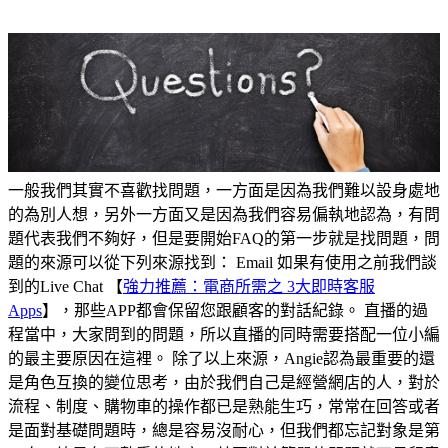
一般我們其實不喜歡找問題，一方面是因為我們難以設身處地
的為別人想，另外一方面又是因為我們容易偏執地認為，有問
題代表我們不夠好，但是要開始FAQ的第一步就是找問題，問
題的來源可以從下列來源找到： Email 如果有使用之前我們談
到的Live Chat 【
強力推薦：電商所需之 3大即時客服
Apps
】，那些APP都會保留您跟顧客的對話紀錄。 直播的過
程當中，大家問到的問題，所以直播的同時需要搭配一位小編
的最主要原因在這裡。 除了以上來源，Angie認為最重要的還
是角色互換的變位思考，由於我們自己是經營網店的人，對於
流程、制度、購物車的操作都已是熟能生巧，常常在回答或者
是面對基礎問題時，總是容易沒耐心，但我們都忘記對象是第