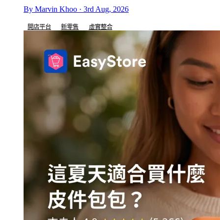
By Marvin Khoo · 3rd Aug, 2026
開店平台
新零售
虛實整合