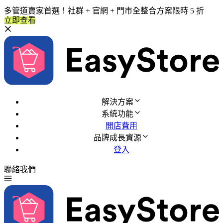
多管道賣家首選！社群 + 官網 + 門市全整合方案限時 5 折
立即查看
解決方案
系統功能
開店費用
品牌成長資源
登入
聯絡我們
免費試用