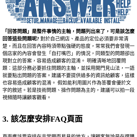
「回答問題」是整件事情的主軸，問題列出來了，可是該怎麼
回答這些問題呢?
對於自己網店、產品的定位必須要非常清
楚，而且在回答內容時須帶點強硬的態度，常常我們會發現一
個店家的內容會發生「自打嘴巴」的情況，同類型的問題卻出
現對立的答案，容易造成顧客的混淆。 明確清晰地回覆問
題：這部分務必要抓住問題的主軸，並採用開門見山法，一語
就要點出問題的答案。建議不要提供過多的資訊給顧客，這樣
也容易造成顧客的混淆。 假如能利用圖片作為答覆會優於文
字的敘述。若是技術問題、操作問題為主的，建議可以拍一段
視頻隨時讓顧客觀看。
3. 該怎麼安排FAQ頁面
頁面應該要安排在非常顯而易見的地方，讓顧客無論是在選購