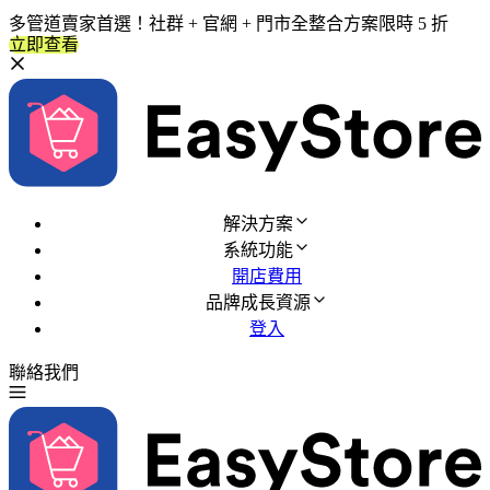
多管道賣家首選！社群 + 官網 + 門市全整合方案限時 5 折
立即查看
解決方案
系統功能
開店費用
品牌成長資源
登入
聯絡我們
免費試用