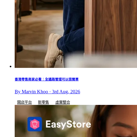
香港零售商家必看：全通路管理可以很簡單
By Marvin Khoo · 3rd Aug, 2026
開店平台
新零售
虛實整合