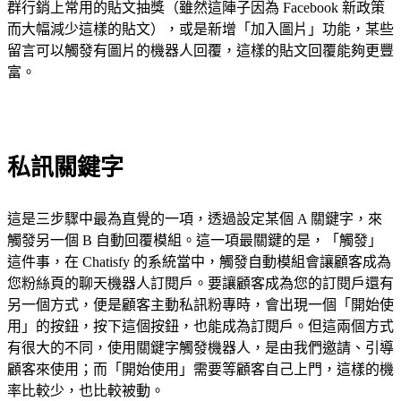
群行銷上常用的貼文抽獎（雖然這陣子因為 Facebook 新政策
而大幅減少這樣的貼文），或是新增「加入圖片」功能，某些
留言可以觸發有圖片的機器人回覆，這樣的貼文回覆能夠更豐
富。
私訊關鍵字
這是三步驟中最為直覺的一項，透過設定某個 A 關鍵字，來
觸發另一個 B 自動回覆模組。這一項最關鍵的是，「觸發」
這件事，在 Chatisfy 的系統當中，觸發自動模組會讓顧客成為
您粉絲頁的聊天機器人訂閱戶。要讓顧客成為您的訂閱戶還有
另一個方式，便是顧客主動私訊粉專時，會出現一個「開始使
用」的按鈕，按下這個按鈕，也能成為訂閱戶。但這兩個方式
有很大的不同，使用關鍵字觸發機器人，是由我們邀請、引導
顧客來使用；而「開始使用」需要等顧客自己上門，這樣的機
率比較少，也比較被動。