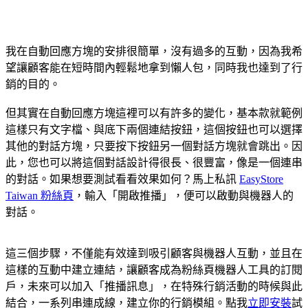
我在自動回應方塊的安排很簡單，沒有過多的互動，因為我希
望讓顧客能在短時間內輕鬆地拿到懶人包，同時我也達到了行
銷的目的。
但其實在自動回應方塊這裡可以有許多的變化，基本款就範例
這樣只有文字檔、與底下兩個連結按鈕，這個按鈕也可以選擇
其他的對話方塊，只要按下按鈕另一個對話方塊就會跳出。因
此，您也可以將這個對話設計得很長、很豐富，像是一個連串
的對話。如果想要測試看看效果如何？馬上私訊
EasyStore
Taiwan 粉絲頁
，輸入「開啟推播」，便可以啟動與機器人的
對話。
這三個步驟，不僅能有效達到吸引顧客與機器人互動，並且在
這樣的互動中建立連結，讓顧客成為粉絲頁機器人工具的訂閱
戶，未來可以加入「推播訊息」，在特殊行銷活動的時候與此
結合，一系列串連成線，建立你的行銷模組。點我
立即安裝
試