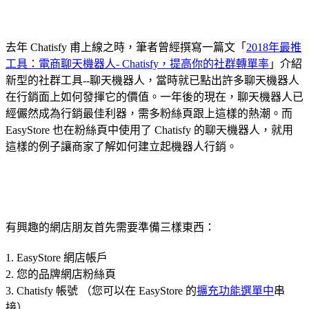
去年 Chatisfy 甫上線之時，筆者曾經撰寫一篇文「
2018年最推
工具：電商聊天機器人- Chatisfy，提高你的社群轉單率
」介紹
新型的社群工具--聊天機器人，當時就已點出許多聊天機器人
在行銷面上如何發揮它的價值。一年後的現在，聊天機器人已
經儼然成為行銷最佳利器，需多粉絲頁跟上這樣的熱潮。而
EasyStore 也在粉絲頁中使用了 Chatisfy 的聊天機器人，就用
這樣的例子讓商家了解如何建立起機器人行銷。
有興趣的網店朋友首先需要準備三樣東西：
1. EasyStore 網店帳戶
2. 您的品牌網店粉絲頁
3. Chatisfy 帳號 （您可以在 EasyStore 的
擴充功能選單中
串
接）