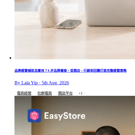
品牌經營補助怎麼用？4 步品牌健檢，從開店、行銷到回購打造完整經營策略
By Lala Yip · 5th Aug, 2026
電商經營
社群電商
開店平台
+1