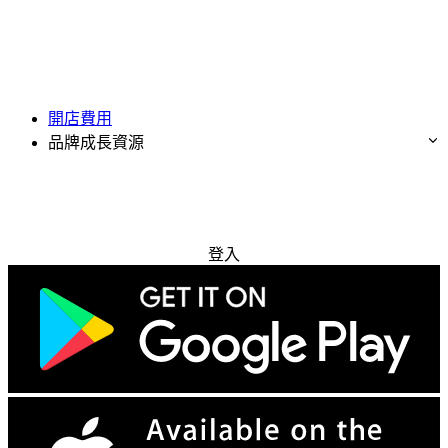
開店費用
品牌成長資源
免費試用
登入