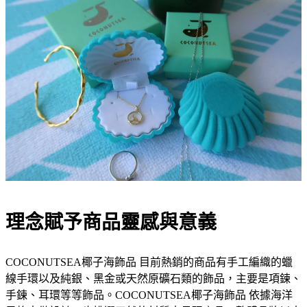
理念賦予商品靈感與意義
COCONUTSEA椰子
海飾品 目前熱銷的商品有手工編織的蠟
線手環以及純銀、黑金或天然原礦石類的飾品，主要是項鍊、
手鍊、耳環等等飾品。COCONUTSEA椰子
海飾品 依據海洋