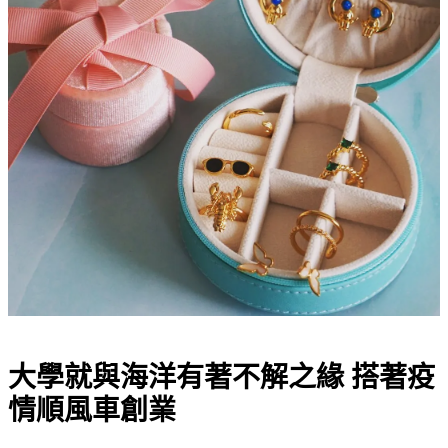
大學就與海洋有著不解之緣 搭著疫
情順風車創業