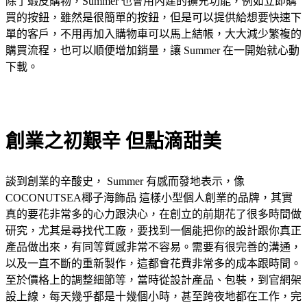
除了蝦皮購物，Summer 也會用內建的擴充功能，例如立即購
買的按鈕，雖然是很簡單的按鈕，但是可以提供給想要快速下
單的客戶，不用再加入購物車可以馬上結帳，大大減少繁複的
購買流程，也可以順便增加銷量，讓 Summer 在一開始就心動
下載。
創業之初艱辛 但點滴甜美
談到創業的辛酸史， Summer 有感而發地表示，像
COCONUTSEA椰子
海飾品 這樣小型個人創業的品牌，其實
真的要花非常多的心力跟決心，在創立的前期花了很多時間做
研究，尤其是尋找代工廠，要找到一個能把你的設計跟你真正
產品做出來，有同等質感非常不容易。需要有很完善的溝通，
以及一直不斷的重新製作，這都會花費非常多的成本跟時間。
至於價格上的調整細節等，當時從設計產品、包裝，到官網架
設上線，每天幾乎都是十幾個小時，甚至跨夜地都在工作，完