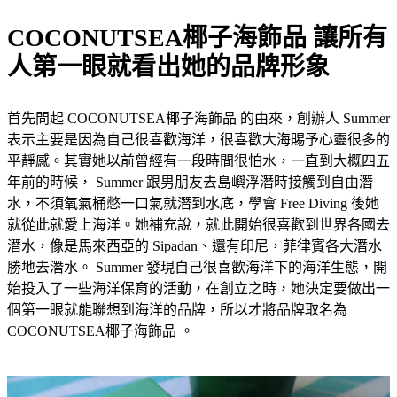
COCONUTSEA椰子
海飾品 讓所有
人第一眼就看出她的品牌形象
首先問起 COCONUTSEA椰子
海飾品 的由來，創辦人 Summer
表示主要是因為自己很喜歡海洋，很喜歡大海賜予心靈很多的
平靜感。其實她以前曾經有一段時間很怕水，一直到大概四五
年前的時候， Summer 跟男朋友去島嶼浮潛時接觸到自由潛
水，不須氧氣桶憋一口氣就潛到水底，學會 Free Diving 後她
就從此就愛上海洋。她補充說，就此開始很喜歡到世界各國去
潛水，像是馬來西亞的 Sipadan、還有印尼，菲律賓各大潛水
勝地去潛水。 Summer 發現自己很喜歡海洋下的海洋生態，開
始投入了一些海洋保育的活動，在創立之時，她決定要做出一
個第一眼就能聯想到海洋的品牌，所以才將品牌取名為
COCONUTSEA椰子
海飾品 。