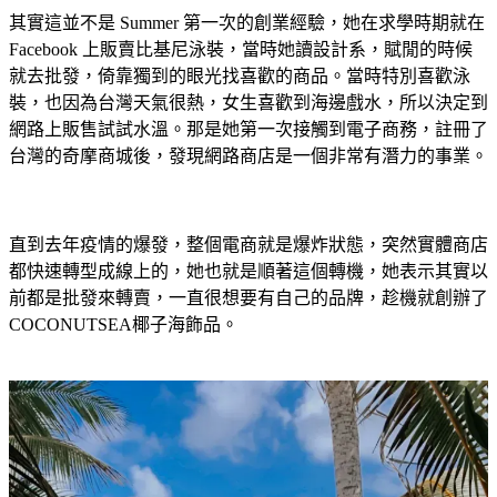
其實這並不是 Summer 第一次的創業經驗，她在求學時期就在
Facebook 上販賣比基尼泳裝，當時她讀設計系，賦閒的時候
就去批發，倚靠獨到的眼光找喜歡的商品。當時特別喜歡泳
裝，也因為台灣天氣很熱，女生喜歡到海邊戲水，所以決定到
網路上販售試試水溫。那是她第一次接觸到電子商務，註冊了
台灣的奇摩商城後，發現網路商店是一個非常有潛力的事業。
直到去年疫情的爆發，整個電商就是爆炸狀態，突然實體商店
都快速轉型成線上的，她也就是順著這個轉機，她表示其實以
前都是批發來轉賣，一直很想要有自己的品牌，趁機就創辦了
COCONUTSEA椰子
海飾品。