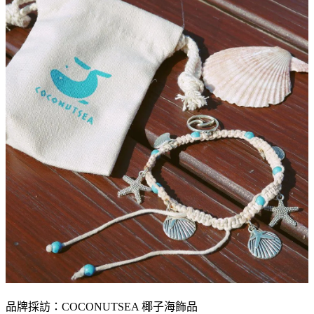
品牌採訪：COCONUTSEA 椰子海飾品