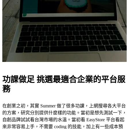
功課做足 挑選最適合企業的平台服
務
在創業之初，其實 Summer 做了很多功課，上網搜尋各大平台
的方案，研究分別提供什麼樣的功能。當初是想先測試一下，
自創品牌試試看台灣市場的水溫。當初看 EasyStore 平台看起
來非常容易上手，不需要 coding 的技能，加上有一些成本預