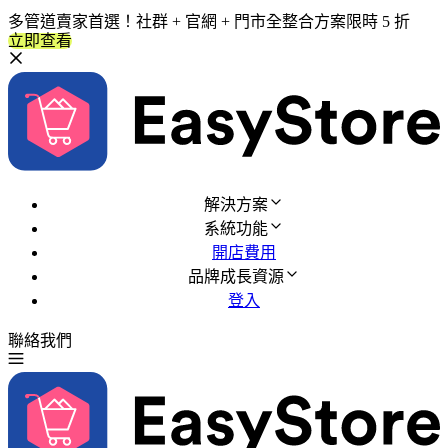
多管道賣家首選！社群 + 官網 + 門市全整合方案限時 5 折
立即查看
解決方案
系統功能
開店費用
品牌成長資源
登入
聯絡我們
免費試用