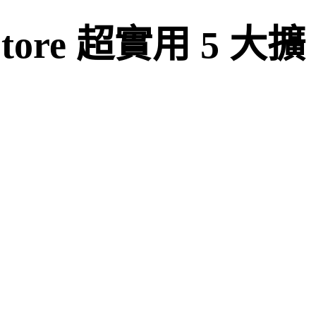
Store 超實用 5 大擴