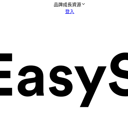
品牌成長資源
登入