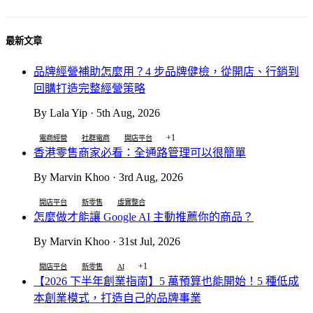
最新文章
品牌經營補助怎麼用？4 步品牌健檢，從開店、行銷到
回購打造完整經營策略
By Lala Yip · 5th Aug, 2026
+1
電商經營
社群電商
開店平台
香港零售商家必看：全通路管理可以很簡單
By Marvin Khoo · 3rd Aug, 2026
開店平台
新零售
虛實整合
怎麼做才能讓 Google AI 主動推薦你的商品？
By Marvin Khoo · 31st Jul, 2026
+1
開店平台
新零售
AI
【2026 下半年創業指南】5 萬預算也能開始！5 種低成
本創業模式，打造自己的品牌事業