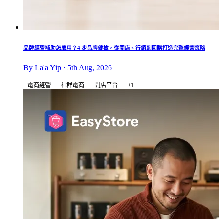
品牌經營補助怎麼用？4 步品牌健檢，從開店、行銷到回購打造完整經營策略
By Lala Yip · 5th Aug, 2026
電商經營
社群電商
開店平台
+1