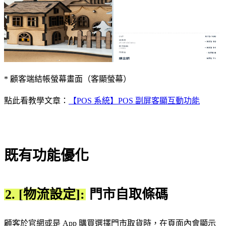
* 顧客端結帳螢幕畫面（客顯螢幕）
點此看教學文章：
【POS 系統】POS 副屏客顯互動功能
既有功能優化
2. [物流設定]:
門市自取條碼
顧客於官網或是 App 購買選擇門市取貨時，在頁面內會顯示