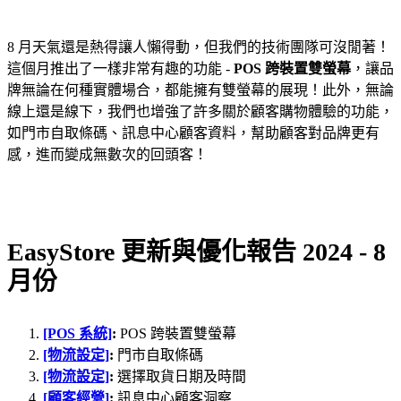
8 月天氣還是熱得讓人懶得動，但我們的技術團隊可沒閒著！
這個月推出了一樣非常有趣的功能 -
POS 跨裝置雙螢幕
，讓品
牌無論在何種實體場合，都能擁有雙螢幕的展現！此外，無論
線上還是線下，我們也增強了許多關於顧客購物體驗的功能，
如門市自取條碼、訊息中心顧客資料，幫助顧客對品牌更有
感，進而變成無數次的回頭客！
EasyStore 更新與優化報告 2024 - 8
月份
[POS 系統]
:
POS 跨裝置雙螢幕
[物流設定]
:
門市自取條碼
[物流設定]
:
選擇取貨日期及時間
[顧客經營]
:
訊息中心顧客洞察