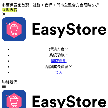
多管道賣家首選！社群 + 官網 + 門市全整合方案限時 5 折
立即查看
解決方案
系統功能
開店費用
品牌成長資源
登入
聯絡我們
免費試用