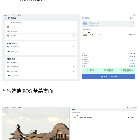
* 品牌端 POS 螢幕畫面