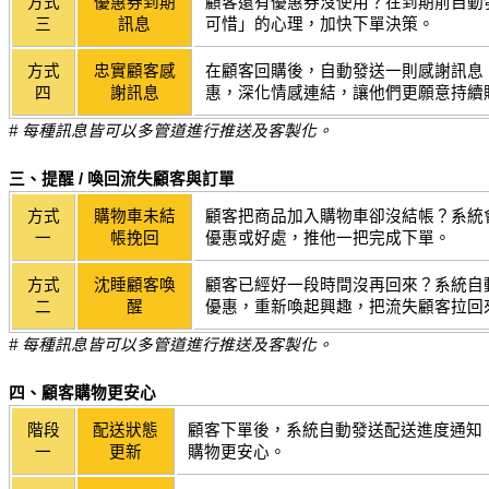
方式
優惠券到期
顧客還有優惠券沒使用？在到期前自動
三
訊息
可惜」的心理，加快下單決策。
方式
忠實顧客感
在顧客回購後，自動發送一則感謝訊息
四
謝訊息
惠，深化情感連結，讓他們更願意持續
# 每種訊息皆可以多管道進行推送及客製化。
三、提醒 / 喚回流失顧客與訂單
方式
購物車未結
顧客把商品加入購物車卻沒結帳？系統
一
帳挽回
優惠或好處，推他一把完成下單。
方式
沈睡顧客喚
顧客已經好一段時間沒再回來？系統自
二
醒
優惠，重新喚起興趣，把流失顧客拉回
# 每種訊息皆可以多管道進行推送及客製化。
四、顧客購物更安心
階段
配送狀態
顧客下單後，系統自動發送配送進度通知
一
更新
購物更安心。