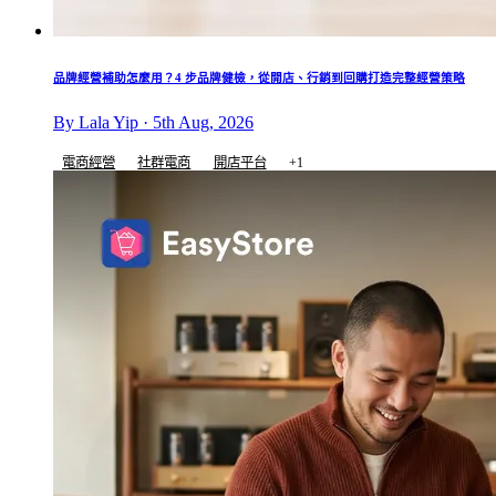
品牌經營補助怎麼用？4 步品牌健檢，從開店、行銷到回購打造完整經營策略
By Lala Yip · 5th Aug, 2026
電商經營
社群電商
開店平台
+1