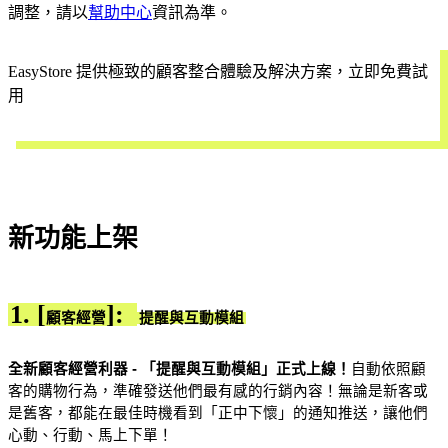
調整，請以
幫助中心
資訊為準。
EasyStore 提供極致的顧客整合體驗及解決方案，立即免費試
用
開始試用
新功能上架
1. [
]:
顧客經
營
提醒與互動模組
全新顧客經營利器 - 「提醒與互動模組」正式上線
！
自動依照顧
客的購物行為，準確發送他們最有感的行銷內容！無論是新客或
是舊客，都能在最佳時機看到「正中下懷」的通知推送，讓他們
心動、行動、馬上下單！