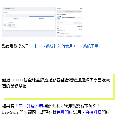
點此看教學文章：
【POS 系統】如何使用 POS 系統下單
超過 50,000 個全球品牌透過顧客整合體驗加速線下零售及電
商的業務增長
立即試用
如果有
開店
、
升級方案
相關需求，歡迎點選右下角詢問
EasyStore 開店顧問，或現在就
免費開店
試用、
直接升級
開店