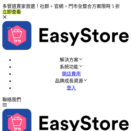
多管道賣家首選！社群 + 官網 + 門市全整合方案限時 5 折
立即查看
解決方案
系統功能
開店費用
品牌成長資源
登入
聯絡我們
免費試用