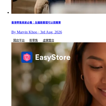
香港零售商家必看：全通路管理可以很簡單
By Marvin Khoo · 3rd Aug, 2026
開店平台
新零售
虛實整合