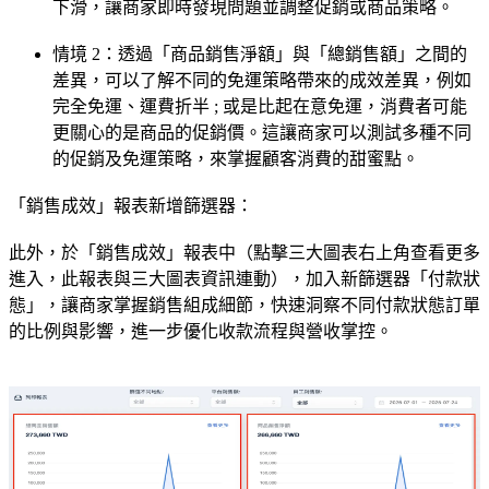
下滑，讓商家即時發現問題並調整促銷或商品策略。
情境 2：透過「商品銷售淨額」與「總銷售額」之間的
差異，可以了解不同的免運策略帶來的成效差異，例如
完全免運、運費折半 ; 或是比起在意免運，消費者可能
更關心的是商品的促銷價。這讓商家可以測試多種不同
的促銷及免運策略，來掌握顧客消費的甜蜜點。
「銷售成效」報表新增篩選器：
此外，於「銷售成效」報表中（點擊三大圖表右上角查看更多
進入，此報表與三大圖表資訊連動），加入新篩選器「付款狀
態」，讓商家掌握銷售組成細節，快速洞察不同付款狀態訂單
的比例與影響，進一步優化收款流程與營收掌控。