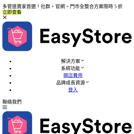
多管道賣家首選！社群 + 官網 + 門市全整合方案限時 5 折
立即查看
解決方案
系統功能
開店費用
品牌成長資源
登入
聯絡我們
免費試用