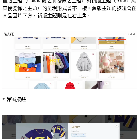
舊版主題（Candy 或之前發佈之主題）與新版主題（Aroma 與
其後發佈之主題）的呈現形式會不一樣。舊版主題的按鈕會在
商品圖片下方，新版主題則是在右上角。
* 彈窗按鈕