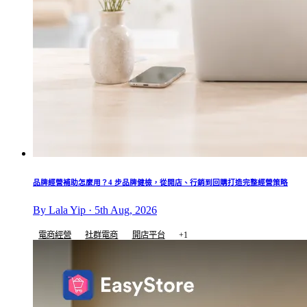
品牌經營補助怎麼用？4 步品牌健檢，從開店、行銷到回購打造完整經營策略
By Lala Yip · 5th Aug, 2026
電商經營
社群電商
開店平台
+1