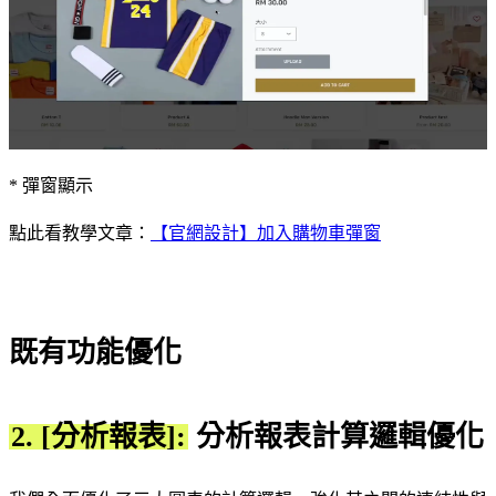
* 彈窗顯示
點此看教學文章：
【官網設計】加入購物車彈窗
既有功能優化
2. [分析報表]:
分析報表計算邏輯優化