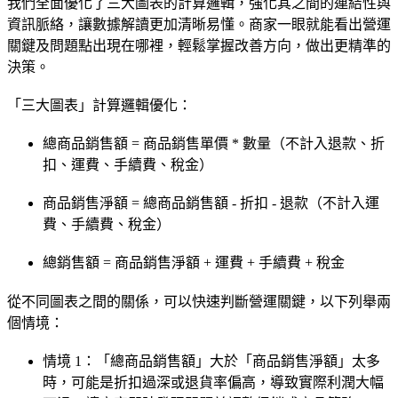
我們全面優化了三大圖表的計算邏輯，強化其之間的連結性與
資訊脈絡，讓數據解讀更加清晰易懂。商家一眼就能看出營運
關鍵及問題點出現在哪裡，輕鬆掌握改善方向，做出更精準的
決策。
「三大圖表」計算邏輯優化：
總商品銷售額 = 商品銷售單價 * 數量（不計入退款、折
扣、運費、手續費、稅金）
商品銷售淨額 = 總商品銷售額 - 折扣 - 退款（不計入運
費、手續費、稅金）
總銷售額 = 商品銷售淨額 + 運費 + 手續費 + 稅金
從不同圖表之間的關係，可以快速判斷營運關鍵，以下列舉兩
個情境：
情境 1：「總商品銷售額」大於「商品銷售淨額」太多
時，可能是折扣過深或退貨率偏高，導致實際利潤大幅