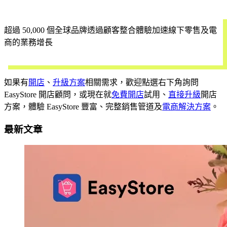
超過 50,000 個全球品牌透過顧客整合體驗加速線下零售及電
商的業務增長
立即試用
如果有
開店
、
升級方案
相關需求，歡迎點選右下角詢問
EasyStore 開店顧問，或現在就
免費開店
試用、
直接升級
開店
方案，體驗 EasyStore 豐富、完整銷售管道及
電商解決方案
。
最新文章