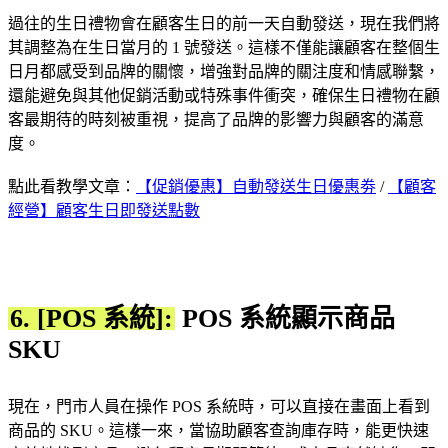
過往的生日禮物會在顧客生日的前一天自動發送，現在我們將
其調整為在生日當月的 1 號發送。這樣不僅能讓顧客在整個生
日月都感受到品牌的關懷，增強對品牌的關注度和情感聯繫，
還能避免與其他促銷活動或特殊事件衝突，確保生日禮物在顧
客最期待的時刻被重視，提高了品牌的影響力與顧客的滿意
度。
點此看教學文章：
【促銷優惠】自動發送生日優惠劵
/
【顧客
經營】顧客生日即發送點數
6. [POS 系統]:
POS 系統顯示商品
SKU
現在，門市人員在操作 POS 系統時，可以直接在畫面上看到
商品的 SKU。這樣一來，當協助顧客查詢庫存時，能更快速