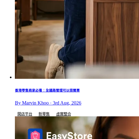
香港零售商家必看：全通路管理可以很簡單
By Marvin Khoo · 3rd Aug, 2026
開店平台
新零售
虛實整合