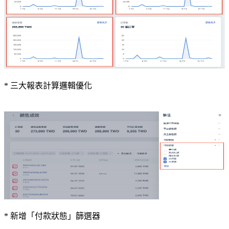
* 三大報表計算邏輯優化
* 新增「付款狀態」篩選器