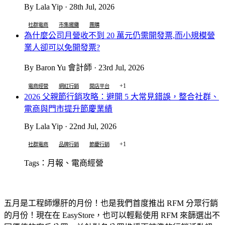
By Lala Yip · 28th Jul, 2026
社群電商
市集擺攤
團購
為什麼公司月營收不到 20 萬元仍需開發票,而小規模營
業人卻可以免開發票?
By Baron Yu 會計師 · 23rd Jul, 2026
+1
電商經營
網紅行銷
開店平台
2026 父親節行銷攻略：避開 5 大常見錯誤，整合社群、
電商與門市提升節慶業績
By Lala Yip · 22nd Jul, 2026
+1
社群電商
品牌行銷
節慶行銷
Tags：月報、電商經營
五月是工程師爆肝的月份！也是我們首度推出 RFM 分眾行銷
的月份！現在在 EasyStore，也可以輕鬆使用 RFM 來篩選出不