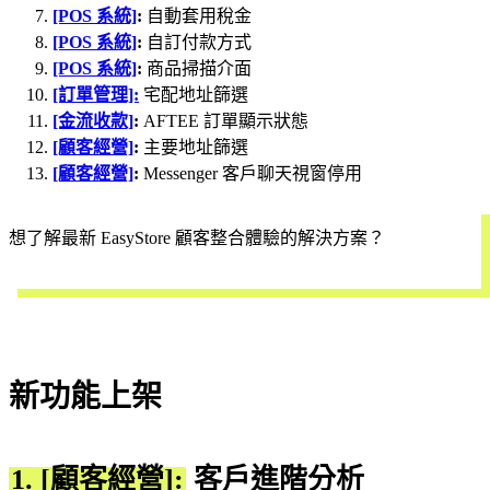
[POS 系統]
:
自動套用稅金
[POS 系統]
:
自訂付款方式
[POS 系統]
:
商品掃描介面
[訂單管理]:
宅配地址篩選
[金流收款]
:
AFTEE 訂單顯示狀態
[顧客經營]
:
主要地址篩選
[顧客經營]
:
Messenger 客戶聊天視窗停用
想了解最新 EasyStore 顧客整合體驗的解決方案？
立即預約
新功能上架
1. [顧客經營]:
客戶進階分析