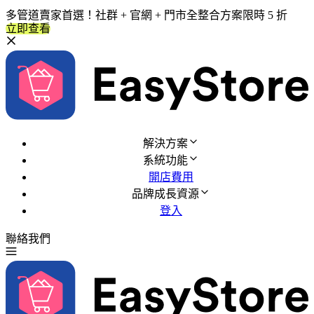
多管道賣家首選！社群 + 官網 + 門市全整合方案限時 5 折
立即查看
解決方案
系統功能
開店費用
品牌成長資源
登入
聯絡我們
免費試用