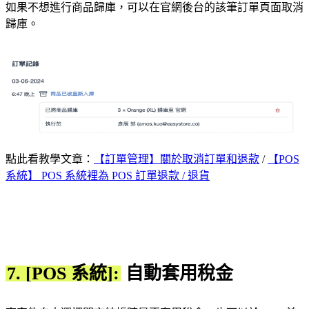
如果不想進行商品歸庫，可以在官網後台的該筆訂單頁面取消
歸庫。
點此看教學文章：
【訂單管理】關於取消訂單和退款
/
【POS
系統】 POS 系統裡為 POS 訂單退款 / 退貨
7. [POS 系統]:
自動套用稅金