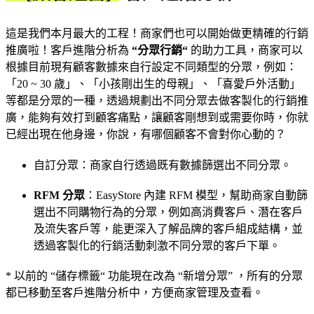
這是我們本月最大的工程！商家們也可以開始做更精確的行銷
推廣啦！客戶進階分析為
“分眾行銷“
的助力工具，商家可以
根據目前現有顧客數據來自行設定不同類型的分眾，例如：
「20 ~ 30 歲」、「小孩剛出生的母親」、「喜愛戶外活動」
等都是分眾的一種，透過規劃出不同分眾去做客製化的行銷推
廣，能夠有效打到顧客痛點，讓顧客剛想到或需要你時，你就
已經出現在他身邊，你說，有哪個顧客不會對你心動的？
自訂分眾：商家自行透過既有數據篩選出不同分眾。
RFM 分眾
：EasyStore 內建 RFM 模型，幫助商家自動篩
選出不同購物行為的分眾，例如高消費客戶、潛在客戶
及流失客戶等，能更深入了解品牌的客戶組成結構，並
透過客製化的行銷活動刺激不同分眾的客戶下單。
* 以前的 “儲存標籤“ 功能現在改為 “新增分眾” ，所有的分眾
都已移動至客戶進階分析中，方便商家管理及查看。