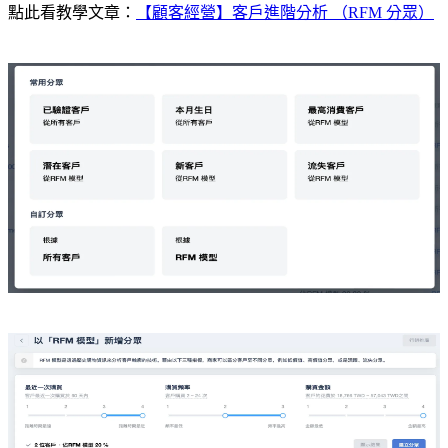
點此看教學文章：
【顧客經營】客戶進階分析 （RFM 分眾）