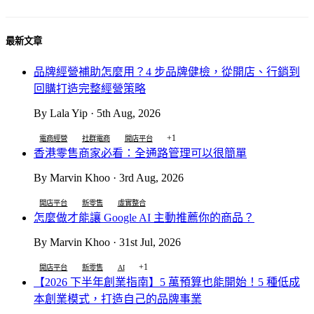
最新文章
品牌經營補助怎麼用？4 步品牌健檢，從開店、行銷到
回購打造完整經營策略
By Lala Yip · 5th Aug, 2026
+1
電商經營
社群電商
開店平台
香港零售商家必看：全通路管理可以很簡單
By Marvin Khoo · 3rd Aug, 2026
開店平台
新零售
虛實整合
怎麼做才能讓 Google AI 主動推薦你的商品？
By Marvin Khoo · 31st Jul, 2026
+1
開店平台
新零售
AI
【2026 下半年創業指南】5 萬預算也能開始！5 種低成
本創業模式，打造自己的品牌事業