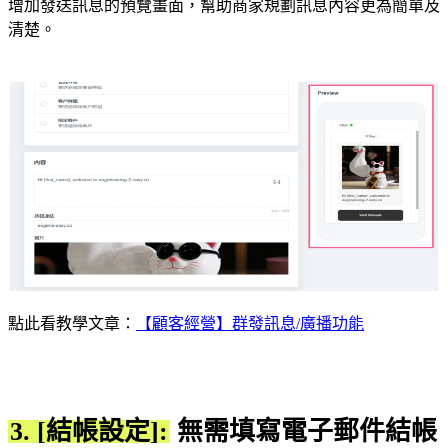
增加發送訊息的預覽畫面，幫助商家規劃訊息內容更為簡單及
清楚。
點此看教學文章：
【顧客經營】群發訊息/廣播功能
3. [結帳設定]:
無需填寫電子郵件結帳