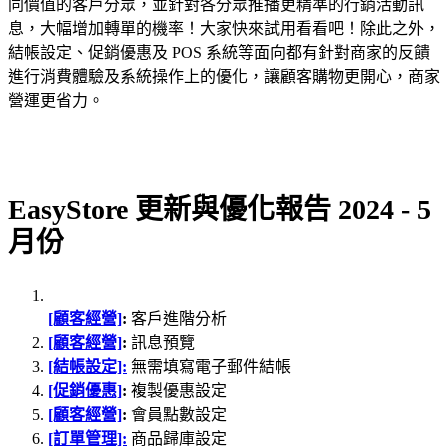
同價值的客戶分眾，並針對各分眾推播更精準的行銷活動訊
息，大幅增加轉單的機率！大家快來試用看看吧！除此之外，
結帳設定、促銷優惠及 POS 系統等面向都有針對商家的反饋
進行消費體驗及系統操作上的優化，讓顧客購物更開心，商家
營運更省力。
EasyStore 更新與優化報告 2024 - 5
月份
[顧客經營]
:
客戶進階分析
[顧客經營]
:
訊息預覽
[結帳設定]:
無需填寫電子郵件結帳
[促銷優惠]
:
複製優惠設定
[顧客經營]
:
會員點數設定
[訂單管理]:
商品歸庫設定