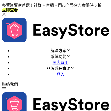
多管道賣家首選！社群 + 官網 + 門市全整合方案限時 5 折
立即查看
解決方案
系統功能
開店費用
品牌成長資源
登入
聯絡我們
免費試用