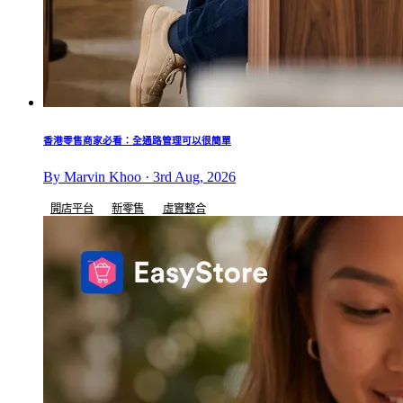
香港零售商家必看：全通路管理可以很簡單
By Marvin Khoo · 3rd Aug, 2026
開店平台
新零售
虛實整合