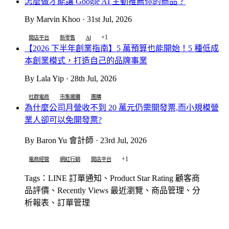
怎麼做才能讓 Google AI 主動推薦你的商品？
By Marvin Khoo · 31st Jul, 2026
+1
開店平台
新零售
AI
【2026 下半年創業指南】5 萬預算也能開始！5 種低成
本創業模式，打造自己的品牌事業
By Lala Yip · 28th Jul, 2026
社群電商
市集擺攤
團購
為什麼公司月營收不到 20 萬元仍需開發票,而小規模營
業人卻可以免開發票?
By Baron Yu 會計師 · 23rd Jul, 2026
+1
電商經營
網紅行銷
開店平台
Tags：LINE 訂單通知、Product Star Rating 顧客商
品評價、Recently Views 最近瀏覽、商品管理、分
析報表、訂單管理