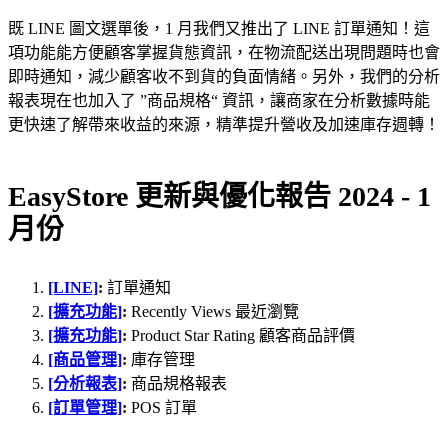
既 LINE 圖文選單後，1 月我們又推出了 LINE 訂單通知！這
項功能能方便顧客掌握貨態資訊，在物流配送出現問題時也會
即時通知，減少顧客收不到貨的負面情緒。另外，我們的分析
報表現在也加入了 ”商品規格“ 資訊，讓商家在分析數據時能
更快速了解帶來收益的來源，精準提升營收及加速庫存週轉！
EasyStore 更新與優化報告 2024 - 1
月份
[LINE]
:
訂單通知
[擴充功能]
:
Recently Views 最近瀏覽
[擴充功能]
:
Product Star Rating 顧客商品評價
[商品管理]
:
庫存管理
[分析報表]
:
商品規格報表
[訂單管理]
:
POS 訂單