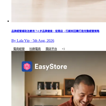
品牌經營補助怎麼用？4 步品牌健檢，從開店、行銷到回購打造完整經營策略
By Lala Yip · 5th Aug, 2026
電商經營
社群電商
開店平台
+1