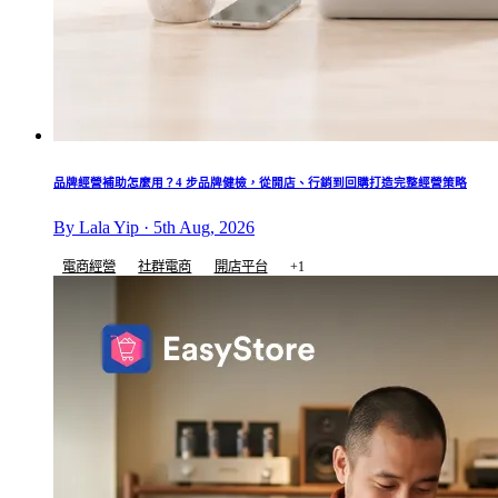
品牌經營補助怎麼用？4 步品牌健檢，從開店、行銷到回購打造完整經營策略
By Lala Yip · 5th Aug, 2026
電商經營
社群電商
開店平台
+1