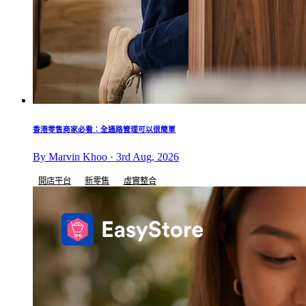
香港零售商家必看：全通路管理可以很簡單
By Marvin Khoo · 3rd Aug, 2026
開店平台
新零售
虛實整合