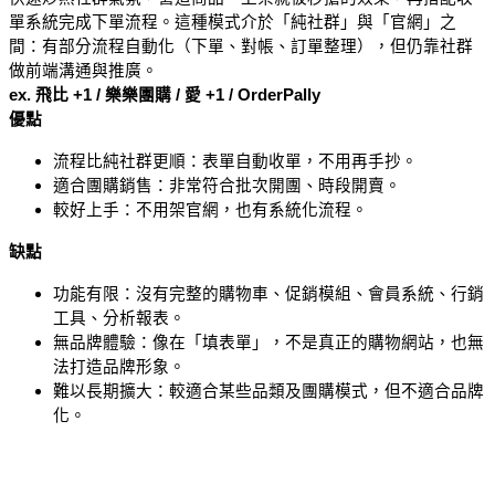
單系統完成下單流程。這種模式介於「純社群」與「官網」之
間：有部分流程自動化（下單、對帳、訂單整理），但仍靠社群
做前端溝通與推廣。
ex. 飛比 +1 / 樂樂團購 / 愛 +1 / OrderPally
優點
流程比純社群更順：表單自動收單，不用再手抄。
適合團購銷售：非常符合批次開團、時段開賣。
較好上手：不用架官網，也有系統化流程。
缺點
功能有限：沒有完整的購物車、促銷模組、會員系統、行銷
工具、分析報表。
無品牌體驗：像在「填表單」，不是真正的購物網站，也無
法打造品牌形象。
難以長期擴大：較適合某些品類及團購模式，但不適合品牌
化。