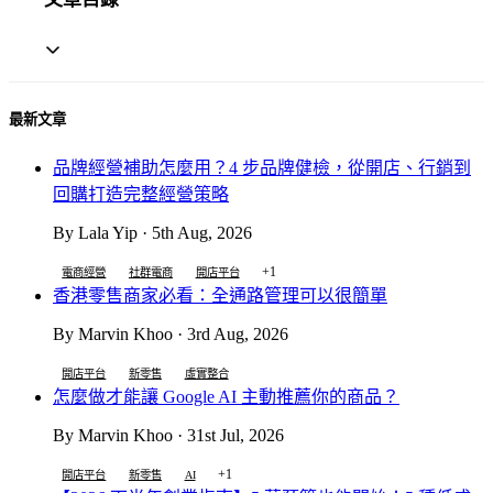
最新文章
品牌經營補助怎麼用？4 步品牌健檢，從開店、行銷到
回購打造完整經營策略
By Lala Yip · 5th Aug, 2026
+1
電商經營
社群電商
開店平台
香港零售商家必看：全通路管理可以很簡單
By Marvin Khoo · 3rd Aug, 2026
開店平台
新零售
虛實整合
怎麼做才能讓 Google AI 主動推薦你的商品？
By Marvin Khoo · 31st Jul, 2026
+1
開店平台
新零售
AI