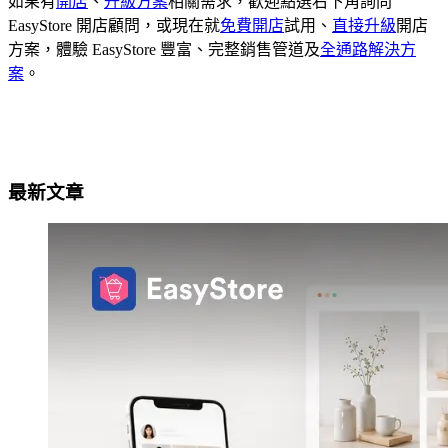
如果有
開店
、
升級方案
相關需求，歡迎點選右下角詢問
EasyStore 開店顧問，或現在就
免費開店
試用、
直接升級
開店
方案，體驗 EasyStore 豐富、完整銷售管道及
全通路解決方
案
。
最新文章