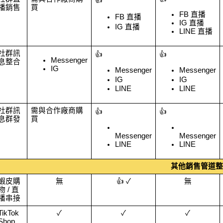
👍
播銷售
買
FB 直播
FB 直播
IG 直播
IG 直播
LINE 直播
社群訊
👍
👍
Messenger
息整合
IG
Messenger
Messenger
IG
IG
LINE
LINE
社群訊
需與合作廠商購
👍
👍
息群發
買
Messenger
Messenger
LINE
LINE
其他銷售管道整
蝦皮購
無
👍 ✓
無
物 / 直
播串接
TikTok 
✓
✓
✓
Shop 