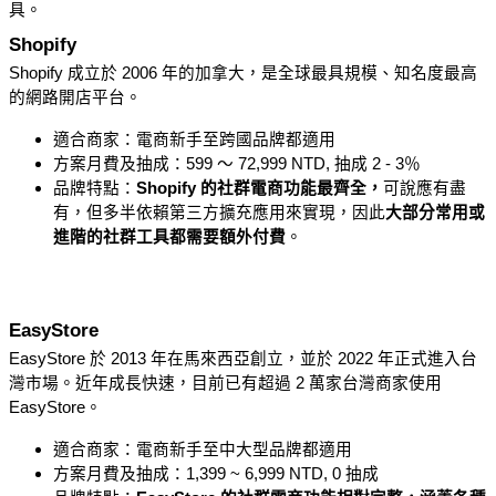
具。
Shopify
Shopify 成立於 2006 年的加拿大，是全球最具規模、知名度最高
的網路開店平台。
適合商家：電商新手至跨國品牌都適用
方案月費及抽成：599 ～ 72,999 NTD, 抽成 2 - 3％
品牌特點：
Shopify 的社群電商功能最齊全
，
可說應有盡
有，但多半依賴第三方擴充應用來實現，因此
大部分常用或
進階的社群工具都需要額外付費
。
EasyStore
EasyStore 於 2013 年在馬來西亞創立，並於 2022 年正式進入台
灣市場。近年成長快速，目前已有超過 2 萬家台灣商家使用 
EasyStore。
適合商家：電商新手至中大型品牌都適用
方案月費及抽成：1,399 ~ 6,999 NTD, 0 抽成