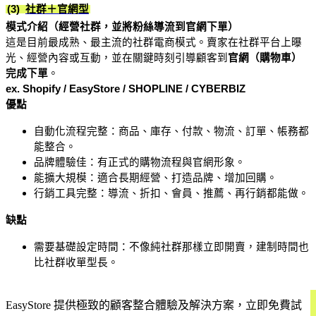
(3) 
社群＋官網型
模式介紹（經營社群，並將粉絲導流到官網下單）
這是目前最成熟、最主流的社群電商模式。賣家在社群平台上曝
光、經營內容或互動，並在關鍵時刻引導顧客到
官網（購物車）
完成下單
。
ex. Shopify / EasyStore / SHOPLINE / CYBERBIZ
優點
自動化流程完整：商品、庫存、付款、物流、訂單、帳務都
能整合。
品牌體驗佳：有正式的購物流程與官網形象。
能擴大規模：適合長期經營、打造品牌、增加回購。
行銷工具完整：導流、折扣、會員、推薦、再行銷都能做。
缺點
需要基礎設定時間：不像純社群那樣立即開賣，建制時間也
比社群收單型長。
EasyStore 提供極致的顧客整合體驗及解決方案，立即免費試