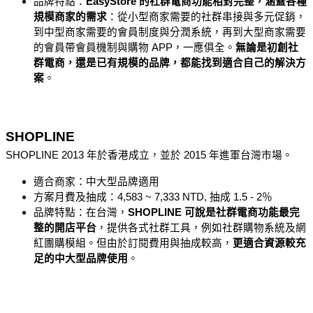
品牌特點：
EasyStore 的社群電商功能相對完整，涵蓋各種
規模商家的需求
：從小型商家需要的社群串接與多元促銷，
到中型商家需要的會員制度與分潤系統，再到大型商家需要
的會員帶會員機制與購物 APP，一應俱全。
無論是初創社
群電商，還是已有規模的品牌，都能找到適合自己的解決方
案
。
SHOPLINE
SHOPLINE 2013 年於香港成立，並於 2015 年進軍台灣市場。
適合商家：中大型品牌適用
方案月費及抽成：4,583 ~ 7,333 NTD, 抽成 1.5 - 2％
品牌特點：在台灣，
SHOPLINE 可說是社群電商功能最完
整的開店平台
，提供各式社群工具，例如社群購物系統及網
紅團購模組。但由於訂閱費用與抽成較高，
更適合資源較充
足的中大型品牌使用
。