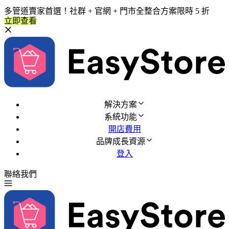
多管道賣家首選！社群 + 官網 + 門市全整合方案限時 5 折
立即查看
解決方案
系統功能
開店費用
品牌成長資源
登入
聯絡我們
免費試用