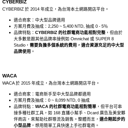
CYBERBIZ
CYBERBIZ 於 2014 年成立，為台灣本土網路開店平台。
適合商家：中大型品牌適用
方案月費及抽成：2,250 ~ 5,400 NTD, 抽成 0 - 5％
品牌特點：
CYBERBIZ 的社群電商功能相對完整
，但由於
大多數是跟其他品牌串接例如 Omnichat 或 SUPER 8 
Studio，
需要負擔多個系統的費用，適合資源充足的中大型
品牌使用
。
WACA
WACA 於 2015 年成立，為台灣本土網路開店平台。
適合商家：電商新手至中大型品牌都適用
方案月費及抽成：0 ~ 8,099 NTD, 0 抽成
品牌特點：
WACA 的社群電商功能相對簡單
，但平台可串
接多種社群工具，如 168 直播小幫手、Dcard 廣告及美安夥
伴商店，來幫助社群導流及銷售。整體而言，
適合剛起步的
小型品牌
，想用簡單工具快速上手社群電商。