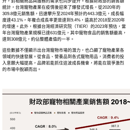
升，對相關商品與服務的需求也同步提升。根據財政部的銷售額
統計，台灣寵物產業在疫情後迎來了爆發式增長，從2020年的
309.8億元銷售額，迅速攀升至2024年預計的443.3億元，成長幅
度達43.1%，年複合成長率更是達到9.4%，遠高於2018至2020年
的增速。此外，根據台灣經濟研究院（TIER）的2023年預估，當
年台灣寵物產業規模已達631億元，其中寵物食品的銷售額最高，
達到308億元，約佔整體產值的一半。
這些數據不僅顯示出台灣寵物市場的潛力，也凸顯了寵物產業各
領域的快速發展。從食品、營養品到各式寵物用品，消費者的投
入意願大幅提高，品牌若能抓住這波成長機會，將能在競爭激烈
的市場中脫穎而出。