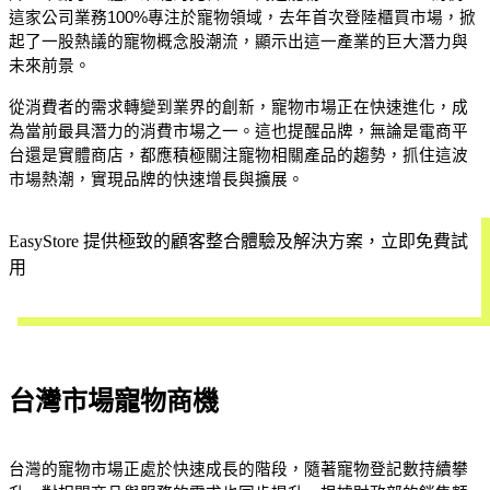
這家公司業務100%專注於寵物領域，去年首次登陸櫃買市場，掀
起了一股熱議的寵物概念股潮流，顯示出這一產業的巨大潛力與
未來前景。
從消費者的需求轉變到業界的創新，寵物市場正在快速進化，成
為當前最具潛力的消費市場之一。這也提醒品牌，無論是電商平
台還是實體商店，都應積極關注寵物相關產品的趨勢，抓住這波
市場熱潮，實現品牌的快速增長與擴展。
EasyStore 提供極致的顧客整合體驗及解決方案，立即免費試
用
開始試用
台灣市場寵物商機
台灣的寵物市場正處於快速成長的階段，隨著寵物登記數持續攀