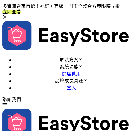
多管道賣家首選！社群 + 官網 + 門市全整合方案限時 5 折
立即查看
解決方案
系統功能
開店費用
品牌成長資源
登入
聯絡我們
免費試用