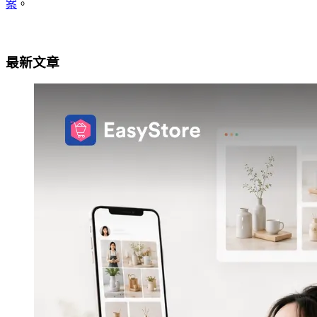
案
。
最新文章