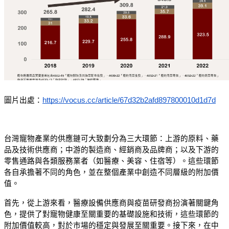
圖片出處：
https://vocus.cc/article/67d32b2afd897800010d1d7d
台灣寵物產業的供應鏈可大致劃分為三大環節：上游的原料、藥
品及技術供應商；中游的製造商、經銷商及品牌商；以及下游的
零售通路與各類服務業者（如醫療、美容、住宿等）。這些環節
各自承擔著不同的角色，並在整個產業中創造不同層級的附加價
值。
首先，從上游來看，醫療設備供應商與疫苗研發商扮演著關鍵角
色，提供了對寵物健康至關重要的基礎設施和技術，這些環節的
附加價值較高，對於市場的穩定與發展至關重要。接下來，在中