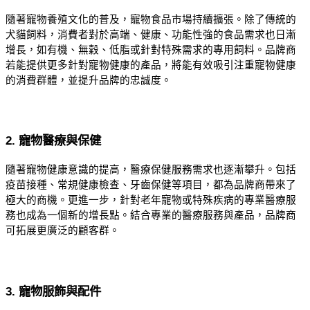
隨著寵物養殖文化的普及，寵物食品市場持續擴張。除了傳統的
犬貓飼料，消費者對於高端、健康、功能性強的食品需求也日漸
增長，如有機、無穀、低脂或針對特殊需求的專用飼料。品牌商
若能提供更多針對寵物健康的產品，將能有效吸引注重寵物健康
的消費群體，並提升品牌的忠誠度。
2. 寵物醫療與保健
隨著寵物健康意識的提高，醫療保健服務需求也逐漸攀升。包括
疫苗接種、常規健康檢查、牙齒保健等項目，都為品牌商帶來了
極大的商機。更進一步，針對老年寵物或特殊疾病的專業醫療服
務也成為一個新的增長點。結合專業的醫療服務與產品，品牌商
可拓展更廣泛的顧客群。
3. 寵物服飾與配件