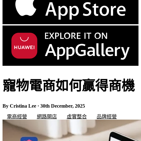
寵物電商如何贏得商機
By Cristina Lee · 30th December, 2025
電商經營
網路開店
虛實整合
品牌經營