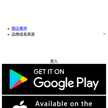
開店費用
品牌成長資源
免費試用
登入