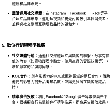
體驗和品牌曝光。
靈活運用社交媒體
：在Instagram、Facebook、TikTok等平
台建立品牌形象，運用短視頻和視覺內容吸引年輕消費者，
並透過社交媒體互動增強品牌的親和力。
5. 數位行銷與精準推廣
社交媒體行銷
：通過社交媒體建立與顧客的聯繫，分享有價
值的內容（如寵物護理小貼士、使用產品的實際效果等），
增加顧客的品牌認同感。
KOL合作
：與有影響力的KOL或寵物領域的網紅合作，借助
他們的影響力提升品牌知名度，並讓更多潛在顧客認識品
牌。
精準廣告投放
：利用Facebook和Google廣告等數位廣告平
台，根據顧客行為數據進行精準推廣，提高廣告投放效果。