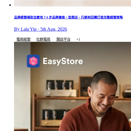
品牌經營補助怎麼用？4 步品牌健檢，從開店、行銷到回購打造完整經營策略
By Lala Yip · 5th Aug, 2026
電商經營
社群電商
開店平台
+1