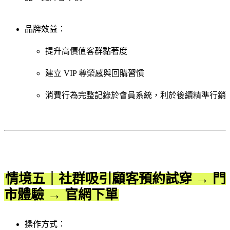
品牌效益：
提升高價值客群黏著度
建立 VIP 尊榮感與回購習慣
消費行為完整記錄於會員系統，利於後續精準行銷
情境五｜社群吸引顧客預約試穿 → 門
市體驗 → 官網下單
操作方式：