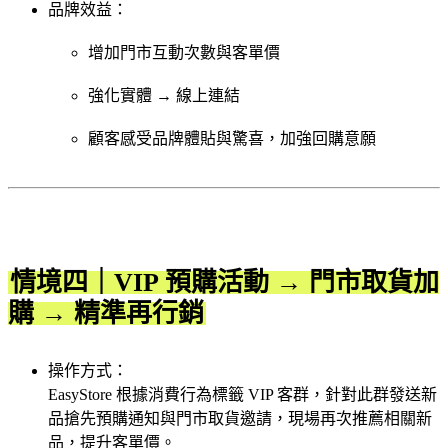
品牌效益：
增加門市互動次數與客單價
強化實體 → 線上連結
顧客感受品牌體貼與驚喜，加強回購意願
情境四｜VIP 預購活動 → 門市取貨加
購 → 精準再行銷
操作方式：
EasyStore 根據消費行為標籤 VIP 客群，針對此群發送新
品搶先預購通知與門市取貨邀請，現場再次推薦相關新
品，提升客單價。