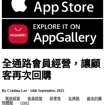
全通路會員經營，讓顧
客再次回購
By Cristina Lee · 14th September, 2025
電商經營
會員經營
新零售
全通路
最佳的購
物體驗
OMO