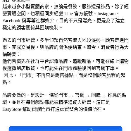
越來越多小型實體商家，無論是餐飲、服飾還是飾品，除了經
營實體空間，也積極同步經營 Line 官方帳號、Instagram、
Facebook 粉專等社群媒介，目的不只是曝光，更是為了建立
穩定的顧客關係與回購機制。
過去的門市經營，多半仰賴自然客流與地段優勢，顧客走進門
市、完成交易後，與品牌的關係便結束。如今，消費者行為大
幅轉變：
他們習慣先在社群平台認識品牌、追蹤新品，可能在線上購物
後選擇到店取貨，也可能先在門市體驗後回到官網下單。
因此，「門市」不再只是銷售據點，而是整個顧客旅程的起
點。
品牌要做的，是設計一條從門市 → 官網 → 回購 → 推薦的循
環，並且在每個觸點都能被精準追蹤與經營。這正是
EasyStore 幫助實體門市打通虛實整合的價值所在。