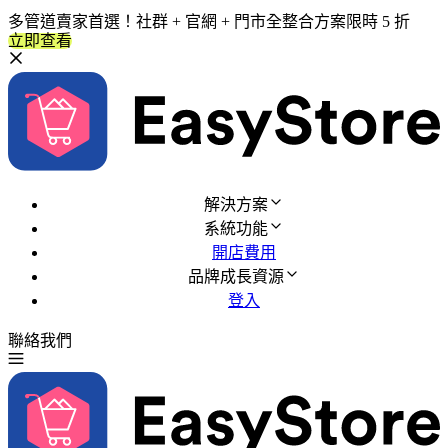
多管道賣家首選！社群 + 官網 + 門市全整合方案限時 5 折
立即查看
解決方案
系統功能
開店費用
品牌成長資源
登入
聯絡我們
免費試用