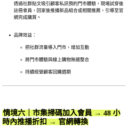
透過社群貼文吸引顧客私訊預約門市體驗，現場試穿後
註冊會員，回家後推播新品組合或相關推薦，引導至官
網完成購買。
品牌效益：
把社群流量導入門市，增加互動
將門市體驗與線上購物無縫整合
持續經營顧客回購週期
情境六｜市集掃碼加入會員 → 48 小
時內推播折扣 → 官網轉換