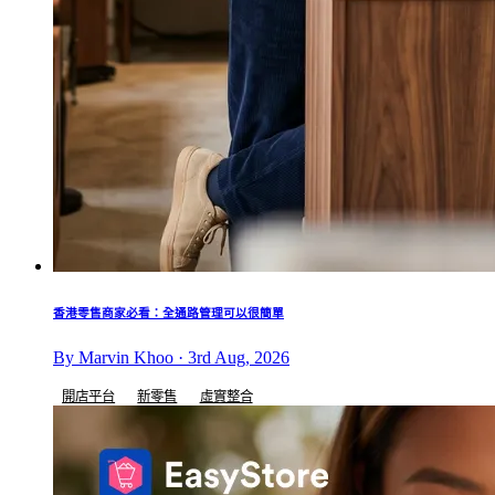
香港零售商家必看：全通路管理可以很簡單
By Marvin Khoo · 3rd Aug, 2026
開店平台
新零售
虛實整合