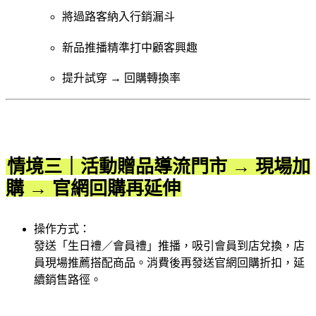
將過路客納入行銷漏斗
新品推播精準打中顧客興趣
提升試穿 → 回購轉換率
情境三｜活動贈品導流門市 → 現場加
購 → 官網回購再延伸
操作方式：
發送「生日禮／會員禮」推播，吸引會員到店兌換，店
員現場推薦搭配商品。消費後再發送官網回購折扣，延
續銷售路徑。