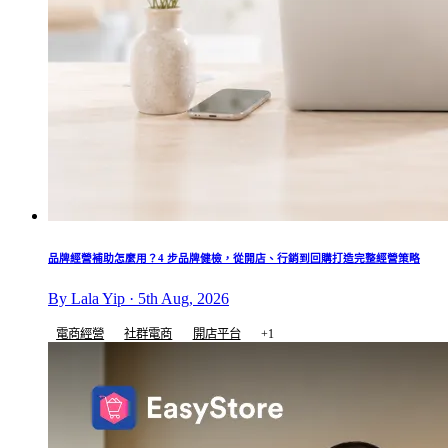
品牌經營補助怎麼用？4 步品牌健檢，從開店、行銷到回購打造完整經營策略
By Lala Yip · 5th Aug, 2026
電商經營
社群電商
開店平台
+1