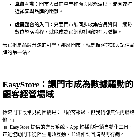
真實互動：
門市人員的專業推薦與服務溫度，能有效拉
近顧客與品牌的距離。
虛實整合的入口：
只要門市能同步收集會員資料、觸發
數位導購流程，就能成為官網與社群的有力橋樑。
若官網是品牌營運的引擎，那麼門市，就是顧客認識與記住品
牌的第一站。
EasyStore：讓門市成為數據驅動的
顧客經營場域
傳統門市最常見的困擾是：「顧客來過，但我們卻無法再聯絡
他。」
而 EasyStore 提供的會員系統、App 推播與行銷自動化工具，
正能協助門市從陌生開啟互動，並延伸到回購與再行銷。