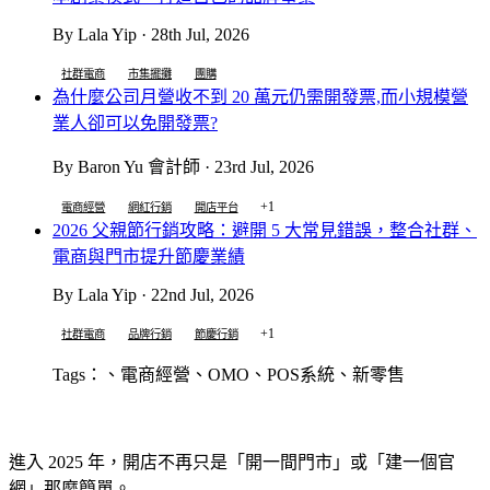
By Lala Yip · 28th Jul, 2026
社群電商
市集擺攤
團購
為什麼公司月營收不到 20 萬元仍需開發票,而小規模營
業人卻可以免開發票?
By Baron Yu 會計師 · 23rd Jul, 2026
+1
電商經營
網紅行銷
開店平台
2026 父親節行銷攻略：避開 5 大常見錯誤，整合社群、
電商與門市提升節慶業績
By Lala Yip · 22nd Jul, 2026
+1
社群電商
品牌行銷
節慶行銷
Tags：、電商經營、OMO、POS系統、新零售
進入 2025 年，開店不再只是「開一間門市」或「建一個官
網」那麼簡單。