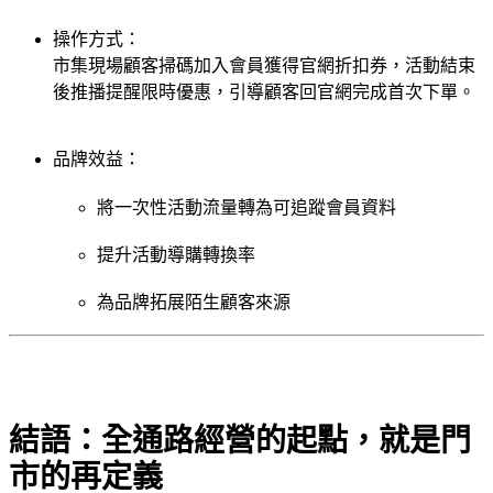
操作方式：
市集現場顧客掃碼加入會員獲得官網折扣券，活動結束
後推播提醒限時優惠，引導顧客回官網完成首次下單。
品牌效益：
將一次性活動流量轉為可追蹤會員資料
提升活動導購轉換率
為品牌拓展陌生顧客來源
結語：全通路經營的起點，就是門
市的再定義