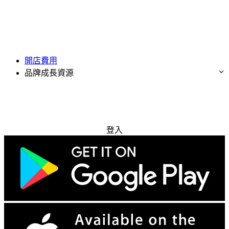
開店費用
品牌成長資源
免費試用
登入