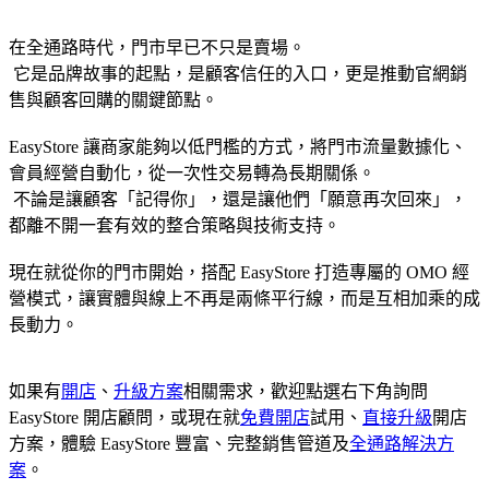
在全通路時代，門市早已不只是賣場。
它是品牌故事的起點，是顧客信任的入口，更是推動官網銷
售與顧客回購的關鍵節點。
EasyStore 讓商家能夠以低門檻的方式，將門市流量數據化、
會員經營自動化，從一次性交易轉為長期關係。
不論是讓顧客「記得你」，還是讓他們「願意再次回來」，
都離不開一套有效的整合策略與技術支持。
現在就從你的門市開始，搭配 EasyStore 打造專屬的 OMO 經
營模式，讓實體與線上不再是兩條平行線，而是互相加乘的成
長動力。
如果有
開店
、
升級方案
相關需求，歡迎點選右下角詢問
EasyStore 開店顧問，或現在就
免費開店
試用、
直接升級
開店
方案，體驗 EasyStore 豐富、完整銷售管道及
全通路解決方
案
。