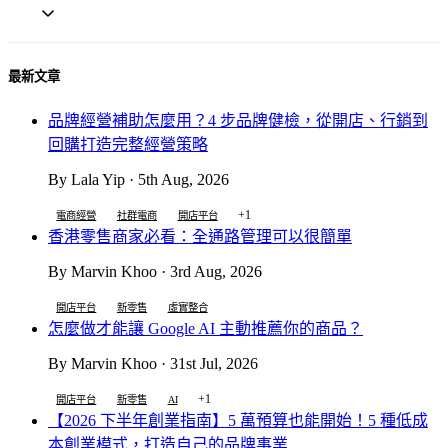
最新文章
品牌經營補助怎麼用？4 步品牌健檢，從開店、行銷到
回購打造完整經營策略
By Lala Yip · 5th Aug, 2026
+1
電商經營
社群電商
開店平台
香港零售商家必看：全通路管理可以很簡單
By Marvin Khoo · 3rd Aug, 2026
開店平台
新零售
虛實整合
怎麼做才能讓 Google AI 主動推薦你的商品？
By Marvin Khoo · 31st Jul, 2026
+1
開店平台
新零售
AI
【2026 下半年創業指南】5 萬預算也能開始！5 種低成
本創業模式，打造自己的品牌事業