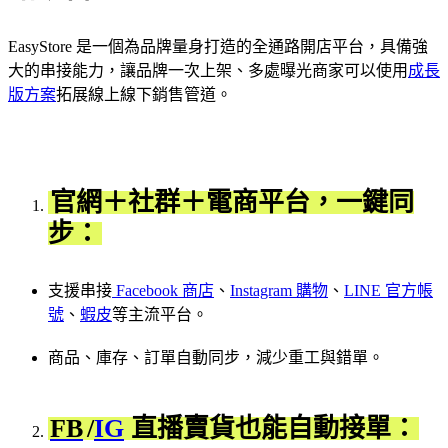
EasyStore 是一個為品牌量身打造的全通路開店平台，具備強
大的串接能力，讓品牌一次上架、多處曝光商家可以使用
成長
版方案
拓展線上線下銷售管道。
官網＋社群＋電商平台，一鍵同
步：
支援串接
Facebook 商店
、
Instagram 購物
、
LINE 官方帳
號
、
蝦皮
等主流平台。
商品、庫存、訂單自動同步，減少重工與錯單。
FB
/
IG
直播賣貨也能自動接單：