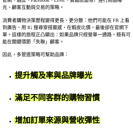
官網、蝦皮、Facebook、LINE、實體店面等）進行商品曝
光、顧客互動與交易的策略。
消費者購物決策歷程變得更長、更分散：他們可能在 FB 上看
到廣告、用 IG 搜尋穿搭靈感，在蝦皮比價，最後卻在官網下
單。這樣的旅程正凸顯出：如果品牌只經營單一通路，極有可
能在關鍵環節「失聯」顧客。
因此，多管道策略可幫助品牌：
提升觸及率與品牌曝光
滿足不同客群的購物習慣
增加訂單來源與營收彈性