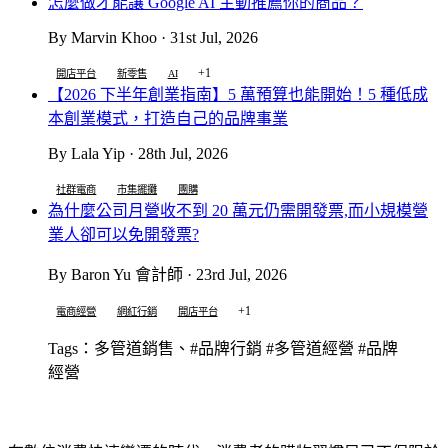
怎麼做才能讓 Google AI 主動推薦你的商品？
By Marvin Khoo · 31st Jul, 2026
+1
開店平台
新零售
AI
【2026 下半年創業指南】5 萬預算也能開始！5 種低成
本創業模式，打造自己的品牌事業
By Lala Yip · 28th Jul, 2026
社群電商
市集擺攤
團購
為什麼公司月營收不到 20 萬元仍需開發票,而小規模營
業人卻可以免開發票?
By Baron Yu 會計師 · 23rd Jul, 2026
+1
電商經營
網紅行銷
開店平台
Tags：多管道銷售、#品牌行銷 #多管道經營 #品牌
經營