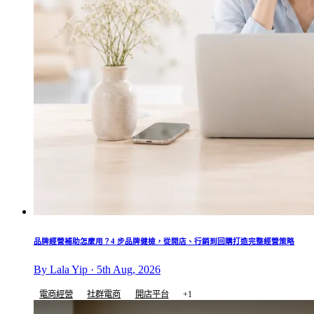
品牌經營補助怎麼用？4 步品牌健檢，從開店、行銷到回購打造完整經營策略
By Lala Yip · 5th Aug, 2026
電商經營
社群電商
開店平台
+1