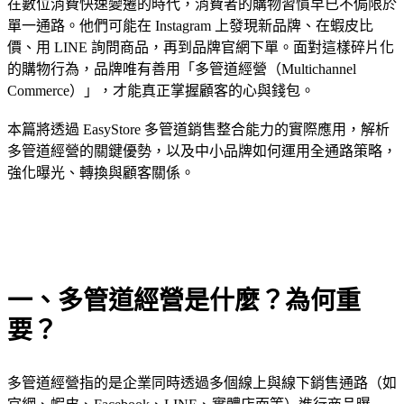
在數位消費快速變遷的時代，消費者的購物習慣早已不侷限於
單一通路。他們可能在 Instagram 上發現新品牌、在蝦皮比
價、用 LINE 詢問商品，再到品牌官網下單。面對這樣碎片化
的購物行為，品牌唯有善用「多管道經營（Multichannel
Commerce）」，才能真正掌握顧客的心與錢包。
本篇將透過 EasyStore 多管道銷售整合能力的實際應用，解析
多管道經營的關鍵優勢，以及中小品牌如何運用全通路策略，
強化曝光、轉換與顧客關係。
一、多管道經營是什麼？為何重
要？
多管道經營指的是企業同時透過多個線上與線下銷售通路（如