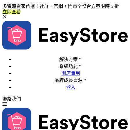
多管道賣家首選！社群 + 官網 + 門市全整合方案限時 5 折
立即查看
解決方案
系統功能
開店費用
品牌成長資源
登入
聯絡我們
免費試用