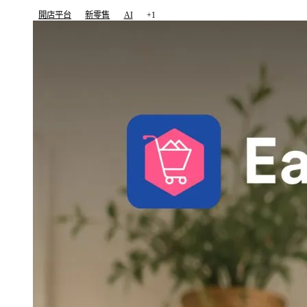
開店平台
新零售
AI
+1