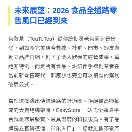
未來展望：2026 食品全通路零
售風口已經到來
茶敬茶（TeaToTea）從傳統批發老茶園背景出
發，到如今完美結合數據、社群、門市、蝦皮與
獨立品牌官網，創下了令人欣羨的經營成果。這
絕非特例，而是所有食品、烘焙伴手禮創業者在
當前新零售時代，都應該也完全可以複製的獲利
破局公式。
當您選擇跳出傳統通路的舒適圈、拒絕被高額抽
成的大賣場綁架時，EasyStore 一站式全通路平
台就是您最堅實、最具溫度的科技後盾。有了品
牌獨立官網這個「形象入口」，您就能像茶敬茶