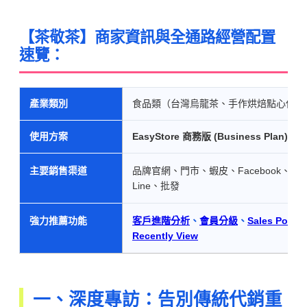
【茶敬茶】商家資訊與全通路經營配置
速覽：
產業類別
食品類（台灣烏龍茶、手作烘焙點心伴手
使用方案
EasyStore 商務版 (Business Plan)
主要銷售渠道
品牌官網、門市、蝦皮、Facebook、Insta
Line、批發
強力推薦功能
客戶進階分析
、
會員分級
、
Sales Pop U
Recently View
一、深度專訪：告別傳統代銷重