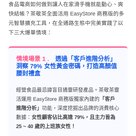
食品電商如何做到讓人在家滑手機就能動心、爽
快結帳？茶敬茶全面活用 EasyStore 商務版的多
元智慧擴充工具，在全通路生態中完美實踐了以
下三大爆單情境：
情境場景 1 .
透過「客戶進階分析」
洞察 79% 女性黃金密碼，打造高顏值
腰封禮盒
經營食品最忌諱盲目通靈研發產品。茶敬茶靈
活運用 EasyStore 商務版獨家內建的
「客戶
進階分析」
功能，深度挖掘出品牌的消費核心
數據：
女性顧客佔比高達 79%，且主力皆為
25 ~ 40 歲的上班族女性！