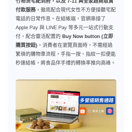
竹物流宅配到府，以及 7-11 與全家超商取貨
付款服務
，徹底配合現代女性不方便接聽宅配
電話的日常作息。在結帳端，官網串接了
Apple Pay 與 LINE Pay 等多元一站式行動支
付，配合靈活配置的
Buy Now button (立即
購買按鈕)
。消費者在瀏覽頁面時，不需經過
繁瑣的購物車流程，手指一按、指紋一扣便能
秒速結帳，將食品伴手禮的轉換率推向高峰。