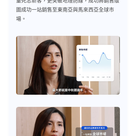
量死忠新客，更突破地理防線，成功將銷售版
圖成功一站銷售至東南亞與馬來西亞全球市
場。