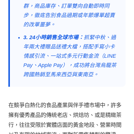
群，商品庫存、訂單雙向自動即時同
步，徹底告別食品過期或年節爆單超賣
的改單噩夢。
3. 24小時銷售全球市場：
抓緊中秋、過
年兩大禮贈品送禮大檔，搭配手寫小卡
情感引流、一站式多元行動金流（LINE
Pay、Apple Pay），成功將台灣烏龍茶
跨國熱銷至馬來西亞與東南亞。
在競爭白熱化的食品產業與伴手禮市場中，許多
擁有優秀產品的傳統老店、烘焙坊、或是精緻茶
行，往往受限於實體店面的黃金地段、營業時間