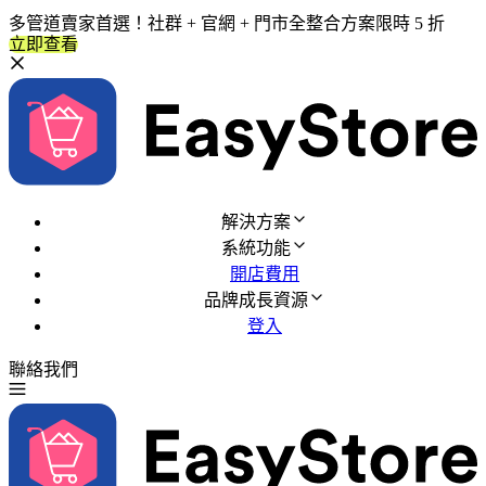
多管道賣家首選！社群 + 官網 + 門市全整合方案限時 5 折
立即查看
解決方案
系統功能
開店費用
品牌成長資源
登入
聯絡我們
免費試用