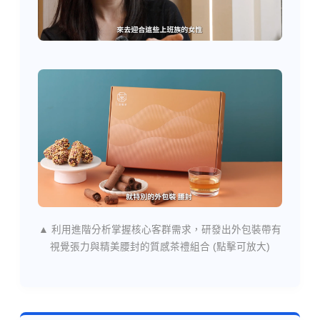
▲ 利用進階分析掌握核心客群需求，研發出外包裝帶有
視覺張力與精美腰封的質感茶禮組合 (點擊可放大)