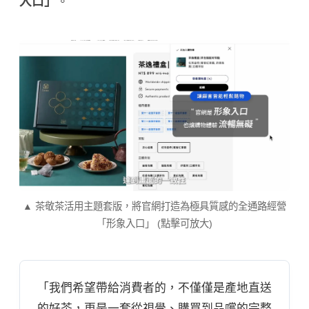
入口」
。
▲ 茶敬茶活用主題套版，將官網打造為極具質感的全通路經營
「形象入口」 (點擊可放大)
「我們希望帶給消費者的，不僅僅是產地直送
的好茶，更是一套從視覺、購買到品嚐的完整