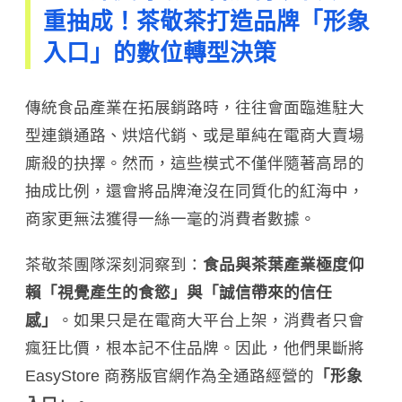
重抽成！茶敬茶打造品牌「形象
入口」的數位轉型決策
傳統食品產業在拓展銷路時，往往會面臨進駐大
型連鎖通路、烘焙代銷、或是單純在電商大賣場
廝殺的抉擇。然而，這些模式不僅伴隨著高昂的
抽成比例，還會將品牌淹沒在同質化的紅海中，
商家更無法獲得一絲一毫的消費者數據。
茶敬茶團隊深刻洞察到：
食品與茶葉產業極度仰
賴「視覺產生的食慾」與「誠信帶來的信任
感」
。如果只是在電商大平台上架，消費者只會
瘋狂比價，根本記不住品牌。因此，他們果斷將
EasyStore 商務版官網作為全通路經營的
「形象