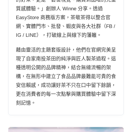
質感體驗。」創辦人 Winne 分享。透過
EasyStore 商務版方案，茶敬茶得以整合官
網、實體門市、批發、蝦皮與各大社群（FB /
IG / LINE），打破線上與線下的藩籬。
藉由靈活的主題套版設計，他們在官網完美呈
現了自家南投茶田的純淨與匠人製茶過程。這
種透明公開的品牌精神，結合無縫流暢的架
構，在無形中建立了食品品牌最難能可貴的食
安信賴感，成功讓好茶不只在口中留下餘韻，
更在消費者的每一次點擊與購買體驗中留下深
刻記憶。