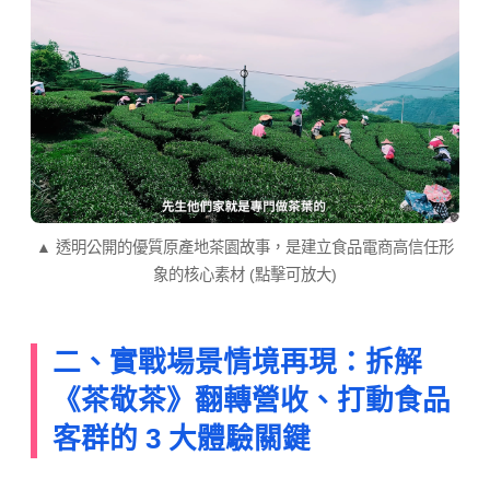
▲ 透明公開的優質原產地茶園故事，是建立食品電商高信任形
象的核心素材 (點擊可放大)
二、實戰場景情境再現：拆解
《茶敬茶》翻轉營收、打動食品
客群的 3 大體驗關鍵