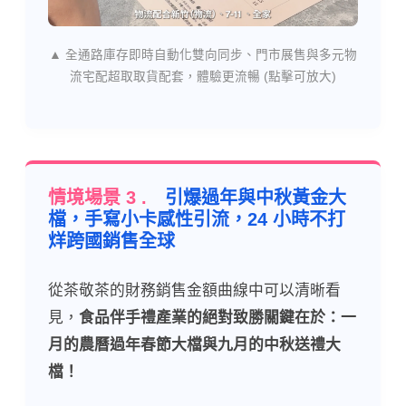
▲ 全通路庫存即時自動化雙向同步、門市展售與多元物
流宅配超取取貨配套，體驗更流暢 (點擊可放大)
情境場景 3 .
引爆過年與中秋黃金大
檔，手寫小卡感性引流，24 小時不打
烊跨國銷售全球
從茶敬茶的財務銷售金額曲線中可以清晰看
見，
食品伴手禮產業的絕對致勝關鍵在於：一
月的農曆過年春節大檔與九月的中秋送禮大
檔！