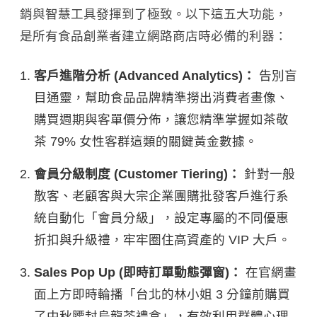
銷與智慧工具發揮到了極致。以下這五大功能，
是所有食品創業者建立網路商店時必備的利器：
客戶進階分析 (Advanced Analytics)：
告別盲
目通靈，幫助食品品牌精準撈出消費者畫像、
購買週期與客單價分佈，讓您精準掌握如茶敬
茶 79% 女性客群這類的關鍵黃金數據。
會員分級制度 (Customer Tiering)：
針對一般
散客、老顧客與大宗企業團購批發客戶進行系
統自動化「會員分級」，設定專屬的不同優惠
折扣與升級禮，牢牢圈住高資產的 VIP 大戶。
Sales Pop Up (即時訂單動態彈窗)：
在官網畫
面上方即時輪播「台北的林小姐 3 分鐘前購買
了中秋腰封烏龍茶禮盒」，有效利用群體心理