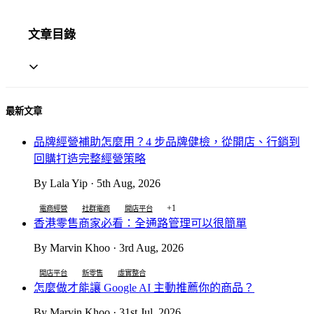
文章目錄
最新文章
品牌經營補助怎麼用？4 步品牌健檢，從開店、行銷到
回購打造完整經營策略
By Lala Yip · 5th Aug, 2026
+1
電商經營
社群電商
開店平台
香港零售商家必看：全通路管理可以很簡單
By Marvin Khoo · 3rd Aug, 2026
開店平台
新零售
虛實整合
怎麼做才能讓 Google AI 主動推薦你的商品？
By Marvin Khoo · 31st Jul, 2026