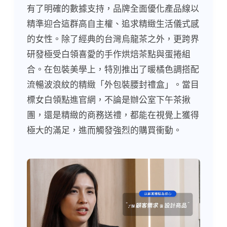
有了明確的數據支持，品牌全面優化產品線以
精準迎合這群高自主權、追求精緻生活儀式感
的女性。除了經典的台灣烏龍茶之外，更跨界
研發極受白領喜愛的手作烘焙茶點與蛋捲組
合。在包裝美學上，特別推出了暖橘色調搭配
流暢波浪紋的精緻「外包裝腰封禮盒」。當目
標女白領點進官網，不論是辦公室下午茶揪
團，還是精緻的商務送禮，都能在視覺上獲得
極大的滿足，進而觸發強烈的購買衝動。