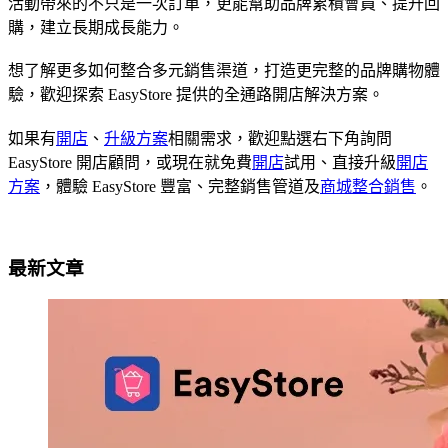
活動帶來的不只是一次訂單，更能幫助品牌累積會員、提升回
購，建立長期成長能力。
想了解更多如何整合多元銷售渠道，打造更完整的品牌購物體
驗，歡迎探索 EasyStore 提供的全通路開店解決方案。
如果有
開店
、
升級方案
相關需求，歡迎點選右下角詢問
EasyStore 開店顧問，或現在就免費
開店
試用、直接升級
開店
方案
，體驗 EasyStore 豐富、完整銷售管道及
商城整合銷售
。
最新文章