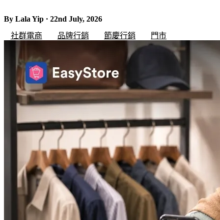
By Lala Yip · 22nd July, 2026
社群電商
品牌行銷
節慶行銷
門市