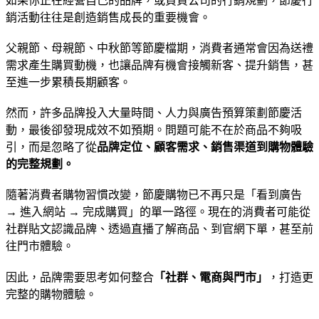
如果你正在經營自己的品牌，或負責公司的行銷規劃，節慶行
銷活動往往是創造銷售成長的重要機會。
父親節、母親節、中秋節等節慶檔期，消費者通常會因為送禮
需求產生購買動機，也讓品牌有機會接觸新客、提升銷售，甚
至進一步累積長期顧客。
然而，許多品牌投入大量時間、人力與廣告預算策劃節慶活
動，最後卻發現成效不如預期。問題可能不在於商品不夠吸
引，而是忽略了從
品牌定位、顧客需求、銷售渠道到購物體驗
的完整規劃。
隨著消費者購物習慣改變，節慶購物已不再只是「看到廣告
→ 進入網站 → 完成購買」的單一路徑。現在的消費者可能從
社群貼文認識品牌、透過直播了解商品、到官網下單，甚至前
往門市體驗。
因此，品牌需要思考如何整合
「社群、電商與門市」
，打造更
完整的購物體驗。