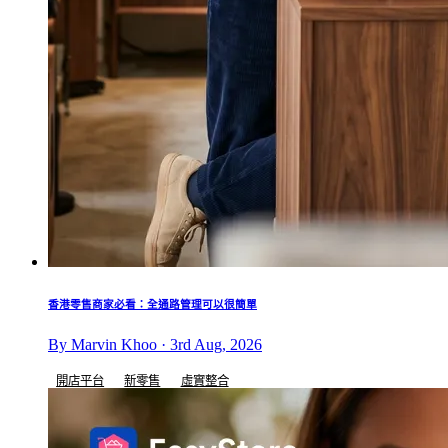
香港零售商家必看：全通路管理可以很簡單
By Marvin Khoo · 3rd Aug, 2026
開店平台
新零售
虛實整合