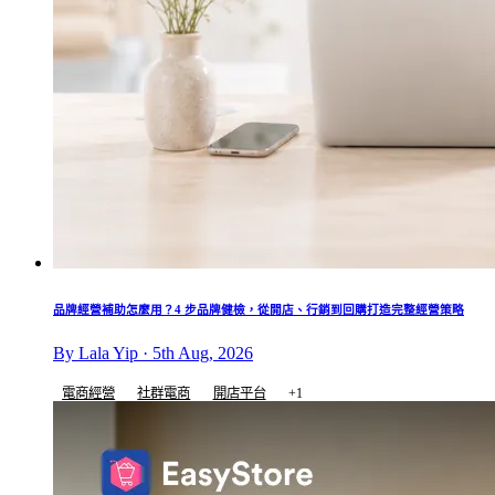
品牌經營補助怎麼用？4 步品牌健檢，從開店、行銷到回購打造完整經營策略
By Lala Yip · 5th Aug, 2026
電商經營
社群電商
開店平台
+1