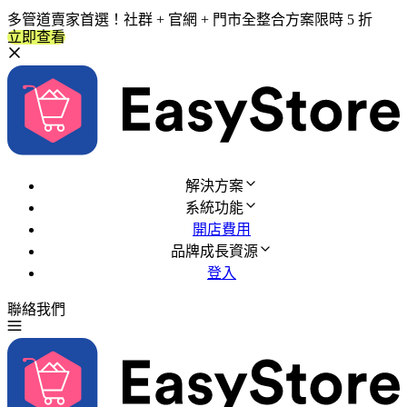
多管道賣家首選！社群 + 官網 + 門市全整合方案限時 5 折
立即查看
解決方案
系統功能
開店費用
品牌成長資源
登入
聯絡我們
免費試用