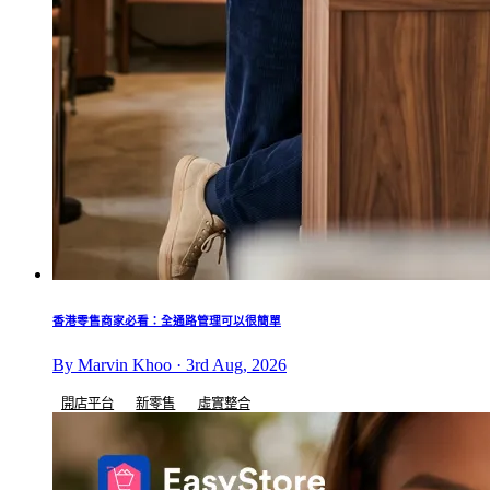
香港零售商家必看：全通路管理可以很簡單
By Marvin Khoo · 3rd Aug, 2026
開店平台
新零售
虛實整合