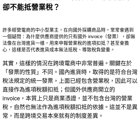
卻不能抵營業稅？
許多經營電商的中小型業主，在向國外採購商品時，常常會遇到
一個疑問：為什麼供應商提供的只有國外 invoice（發票），卻無
法像在台灣進貨一樣，用來申報營業稅的進項扣抵？甚至會擔
心，這樣是否代表進貨成本無法抵稅、導致稅負變重。
其實，這樣的情況在跨境電商中非常普遍。關鍵在於
「發票的性質」不同。國內進貨時，取得的是符合台灣
稅法規定的統一發票，上面已經包含營業稅，因此可以
直接作為進項稅額扣抵；但國外供應商開立的
invoice，本質上只是商業憑證，並不包含台灣的營業
稅，自然也無法作為進項稅額扣抵的依據。這並不是異
常，而是跨境交易本來就有的制度差異。