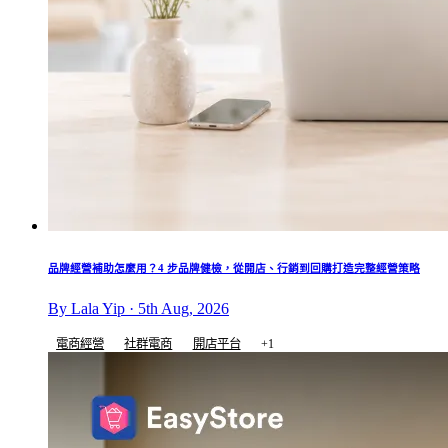
品牌經營補助怎麼用？4 步品牌健檢，從開店、行銷到回購打造完整經營策略
By Lala Yip · 5th Aug, 2026
電商經營
社群電商
開店平台
+1