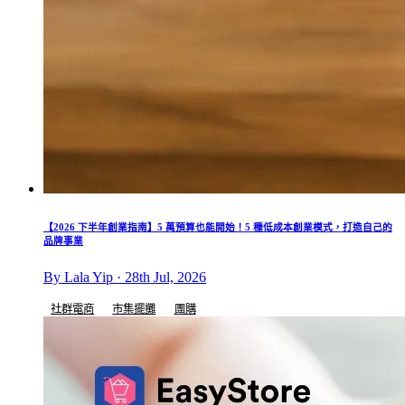
【2026 下半年創業指南】5 萬預算也能開始！5 種低成本創業模式，打造自己的
品牌事業
By Lala Yip · 28th Jul, 2026
社群電商
市集擺攤
團購