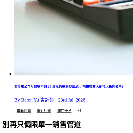
為什麼公司月營收不到 20 萬元仍需開發票,而小規模營業人卻可以免開發票?
By Baron Yu 會計師 · 23rd Jul, 2026
電商經營
網紅行銷
開店平台
+1
別再只侷限單一銷售管道