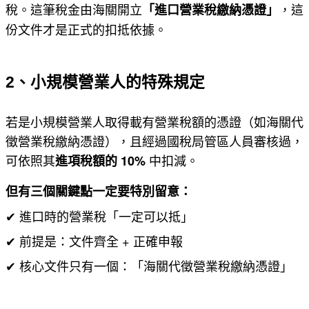
稅。這筆稅金由海關開立
，這
「進口營業稅繳納憑證」
份文件才是正式的扣抵依據。
2、小規模營業人的特殊規定
若是小規模營業人取得載有營業稅額的憑證（如海關代
徵營業稅繳納憑證），且經過國稅局管區人員審核過，
可依照其
中扣減。
進項稅額的 10%
但有三個關鍵點一定要特別留意：
✔ 進口時的營業稅「一定可以抵」
✔ 前提是：文件齊全 + 正確申報
✔ 核心文件只有一個：「海關代徵營業稅繳納憑證」