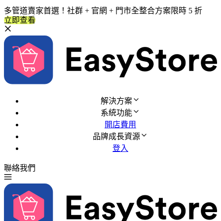
多管道賣家首選！社群 + 官網 + 門市全整合方案限時 5 折
立即查看
解決方案
系統功能
開店費用
品牌成長資源
登入
聯絡我們
免費試用