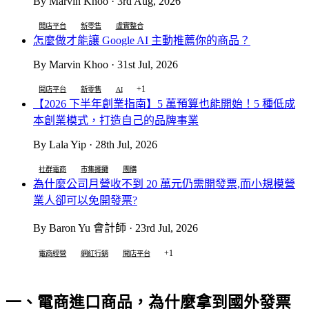
By Marvin Khoo · 3rd Aug, 2026
開店平台
新零售
虛實整合
怎麼做才能讓 Google AI 主動推薦你的商品？
By Marvin Khoo · 31st Jul, 2026
+1
開店平台
新零售
AI
【2026 下半年創業指南】5 萬預算也能開始！5 種低成
本創業模式，打造自己的品牌事業
By Lala Yip · 28th Jul, 2026
社群電商
市集擺攤
團購
為什麼公司月營收不到 20 萬元仍需開發票,而小規模營
業人卻可以免開發票?
By Baron Yu 會計師 · 23rd Jul, 2026
+1
電商經營
網紅行銷
開店平台
一、電商進口商品，為什麼拿到國外發票