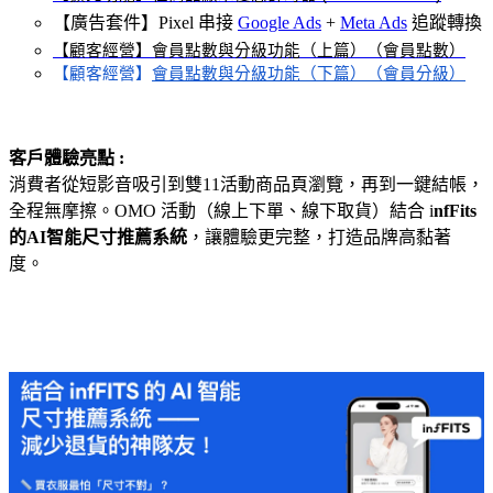
【廣告套件】Pixel 串接
Google Ads
+
Meta Ads
追蹤轉換
【顧客經營】
會員點數與分級功能（上篇）（會員點數）
【顧客經營】
會員點數與分級功能（下篇）（會員分級）
客戶體驗亮點 :
消費者從短影音吸引到雙11活動商品頁瀏覽，再到一鍵結帳，
全程無摩擦。OMO 活動（線上下單、線下取貨）結合 i
nfFits
的AI智能尺寸推薦系統
，讓體驗更完整，打造品牌高黏著
度。