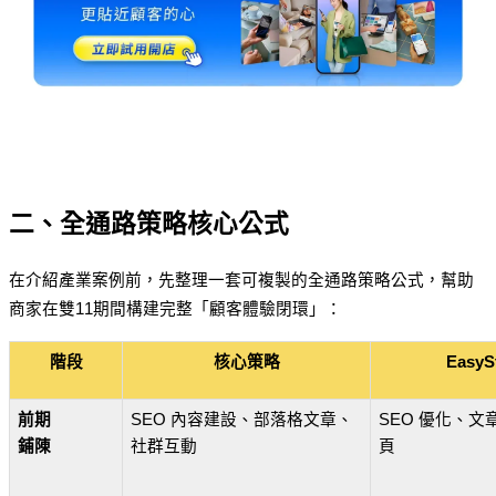
二、全通路策略核心公式
在介紹產業案例前，先整理一套可複製的全通路策略公式，幫助
商家在雙11期間構建完整「顧客體驗閉環」：
階段
核心策略
Easy
前期
SEO 內容建設、部落格文章、
SEO 優化、文
鋪陳
社群互動
頁