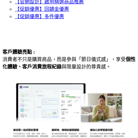
【官網設計】啟用精選商品推薦
【促銷優惠】回饋金優惠
【促銷優惠】多件優惠
客戶體驗亮點 :
消費者不只是購買商品，而是參與「節日儀式感」，享受
個
性
化體驗、客戶消費旅程紀錄
與限量設計的尊貴感。