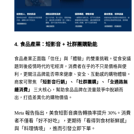
4. 食品產業：短影音 + 社群團購動能
食品產業正面臨「信任」與「體驗」的雙重挑戰。從食安議
題到後疫情時代的宅經濟，消費者在乎的不只是價格與便
利，更關注品牌能否帶來健康、安全、互動感的購物體驗。
商家可聚焦 
「短影音行銷」、「社群團購」、「全通路無
縫消費」
 三大核心，幫助食品品牌在流量競爭中脫穎而
出，打造差異化的購物價值。
Meta 報告指出，美食短影音廣告轉換率提升 30%。消費
者不僅看「好不好吃」，更期待「看得到食材新鮮感」
與「料理情境」，進而引發立即下單。