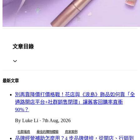
文章目錄
最新文章
別再靠降價打價格戰！花店與《浪島》飾品如何靠「全
通路開店平台+社群銷售閉環」讓舊客回購率直衝
90%？
By Luke Li · 7th Aug, 2026
社群電商
最佳的購物體驗
商家案例
品牌經營補助怎麼用？4 步品牌健檢，從開店、行銷到