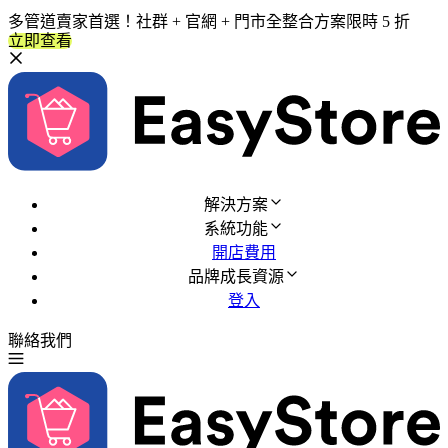
多管道賣家首選！社群 + 官網 + 門市全整合方案限時 5 折
立即查看
解決方案
系統功能
開店費用
品牌成長資源
登入
聯絡我們
免費試用