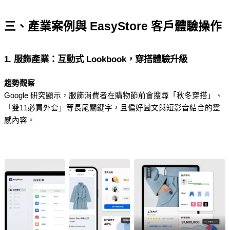
三、產業案例與 EasyStore 客戶體驗操作
1. 服飾產業：互動式 Lookbook，穿搭體驗升級
趨勢觀察
Google 研究顯示，服飾消費者在購物節前會搜尋「秋冬穿搭」、
「雙11必買外套」等長尾關鍵字，且偏好圖文與短影音結合的靈
感內容。